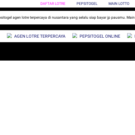
DAFTAR LOTRE
PEPSITOGEL
MAIN LOTTO
ogel agen lotre terpercaya di nusantara yang selalu siap bayar jp pausmu. Main lot
AGEN LOTRE TERPERCAYA
PEPSITOGEL ONLINE