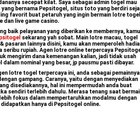
ananya secepat kilat. Saya sebagai admin togel mau
a
yang bernama Pepsitogel, situs toto yang berdiri sej
ing favorit buat petaruh yang ingin bermain lotre togel
ne dan live game casino.
ling baik pelayanan yang diberikan ke membernya, kam
psitogel
sekarang yah sobat. Main lotre macau, togel
& pasaran lainnya disini, kamu akan memperoleh hadia
seribu rupiah. Agen lotre online terpercaya Pepsitoge
tuk mengirim dana kemenangan kalian, jadi tidak usah
l dalam nominal yang besar, jp pausmu pasti dibayar.
gen lotre togel terpercaya ini, anda sebagai pemainnya
 dengan gampang. Caranya, yaitu dengan menyediakan
yang disediakannya, hal ini mempermudah anda buat
a sendiri terlebih dahulu. Merasa tenang saat bermai
isa lebih fokus dalam mempertaruhkan modalmu dengan
a didapatkan hanya di Pepsitogel online.