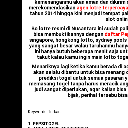
kemenanganmu akan aman dan dikirim d
merekomendasikan
agen lotre terpercay
tahun 2014 hingga kini menjadi tempat pal
slot onli
Bo lotre resmi di Nusantara ini sudah pa
bisa membuktikannya dengan
daftar Pe
singapore, hongkong lotto, sydney pools 
yang sangat besar walau taruhanmu hanya 
ini hanya butuh beberapa menit saja un
takut kalau kamu ingin main lotto toge
Menariknya lagi ketika kamu berada di a
akan selalu dibantu untuk bisa menang
prediksi togel untuk semua pasaran 
memasang togel tanpa harus meracik angk
judi sangat diperlukan, agar kalian b
bijak, perihal tersebu bis
Keywords Terkait :
PEPSITOGEL