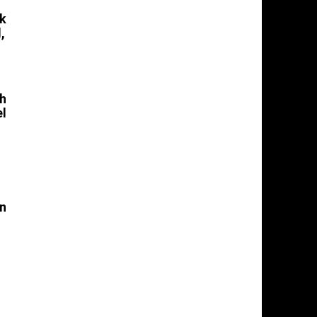
ak
,
u
h
l
n