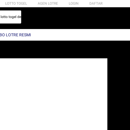
LOTTO TOGEL
AGEN LOTRE
LOGIN
DAFTAR
to togel dengan tenang bersama bo lotre resmi Pepsitogel online.
BO LOTRE RESMI