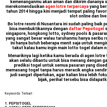
kemenanganmu akan aman dan dikirim dananya se
merekomendasikan
agen lotre terpercaya
yang bern
tahun 2014 hingga kini menjadi tempat paling favori
slot online dan liv
Bo lotre resmi di Nusantara ini sudah paling baik
bisa membuktikannya dengan
daftar Pepsitogel
s
singapore, hongkong lotto, sydney pools & pasaran
yang sangat besar walau taruhanmu hanya seribu ru
ini hanya butuh beberapa menit saja untuk mengi
takut kalau kamu ingin main lotto togel dalam n
Menariknya lagi ketika kamu berada di agen lotre 
akan selalu dibantu untuk bisa menang dengan g
prediksi togel untuk semua pasaran yang dise
memasang togel tanpa harus meracik angka sendiri
judi sangat diperlukan, agar kalian bisa lebih
bijak, perihal tersebu bisa didapat
Keywords Terkait :
PEPSITOGEL