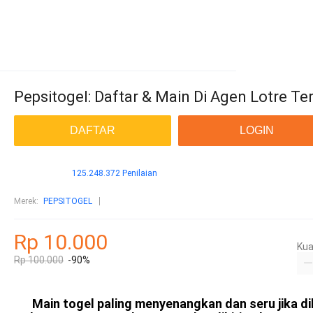
Pepsitogel: Daftar & Main Di Agen Lotre T
DAFTAR
LOGIN
125.248.372 Penilaian
Merek
:
PEPSITOGEL
Rp 10.000
Kua
Rp 100.000
-90%
Main togel paling menyenangkan dan seru jika di