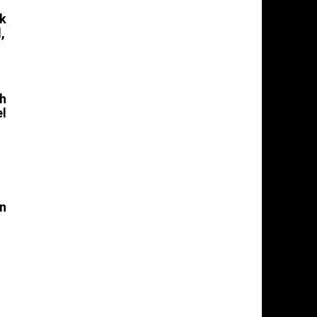
ak
,
u
h
l
n