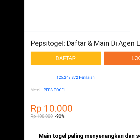
Pepsitogel: Daftar & Main Di Agen 
DAFTAR
LO
125.248.372 Penilaian
Merek
:
PEPSITOGEL
Rp 10.000
Rp 100.000
-90%
Main togel paling menyenangkan dan ser