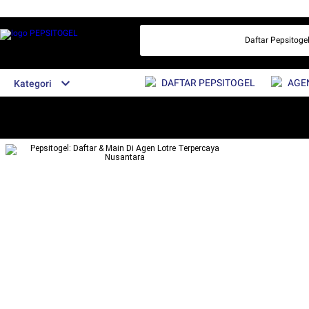
Daftar Pepsitogel 
DAFTAR PEPSITOGEL
AGE
Kategori