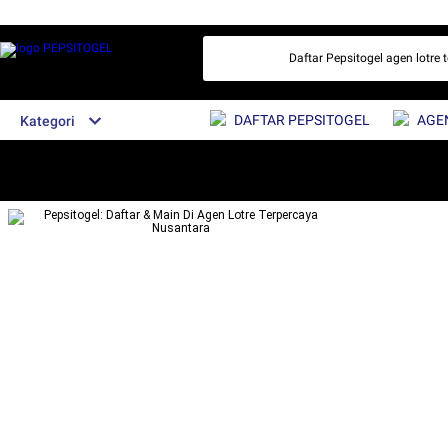
Daftar Pepsitogel agen lotre t
DAFTAR PEPSITOGEL
AGE
Kategori