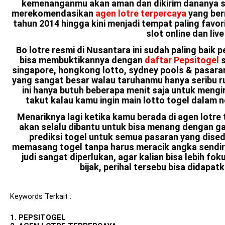
kemenanganmu akan aman dan dikirim dananya se
merekomendasikan
agen lotre terpercaya
yang bern
tahun 2014 hingga kini menjadi tempat paling favori
slot online dan liv
Bo lotre resmi di Nusantara ini sudah paling baik
bisa membuktikannya dengan
daftar Pepsitogel
s
singapore, hongkong lotto, sydney pools & pasaran
yang sangat besar walau taruhanmu hanya seribu ru
ini hanya butuh beberapa menit saja untuk mengi
takut kalau kamu ingin main lotto togel dalam n
Menariknya lagi ketika kamu berada di agen lotre 
akan selalu dibantu untuk bisa menang dengan g
prediksi togel untuk semua pasaran yang dise
memasang togel tanpa harus meracik angka sendiri
judi sangat diperlukan, agar kalian bisa lebih
bijak, perihal tersebu bisa didapat
Keywords Terkait :
PEPSITOGEL