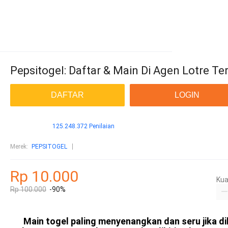
Pepsitogel: Daftar & Main Di Agen Lotre T
DAFTAR
LOGIN
125.248.372 Penilaian
Merek
:
PEPSITOGEL
Rp 10.000
Kua
Rp 100.000
-90%
Main togel paling menyenangkan dan seru jika di