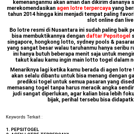
kemenanganmu akan aman dan dikirim dananya se
merekomendasikan
agen lotre terpercaya
yang bern
tahun 2014 hingga kini menjadi tempat paling favori
slot online dan liv
Bo lotre resmi di Nusantara ini sudah paling baik
bisa membuktikannya dengan
daftar Pepsitogel
s
singapore, hongkong lotto, sydney pools & pasaran
yang sangat besar walau taruhanmu hanya seribu ru
ini hanya butuh beberapa menit saja untuk mengi
takut kalau kamu ingin main lotto togel dalam n
Menariknya lagi ketika kamu berada di agen lotre 
akan selalu dibantu untuk bisa menang dengan g
prediksi togel untuk semua pasaran yang dise
memasang togel tanpa harus meracik angka sendiri
judi sangat diperlukan, agar kalian bisa lebih
bijak, perihal tersebu bisa didapat
Keywords Terkait :
PEPSITOGEL