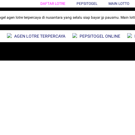
DAFTAR LOTRE
PEPSITOGEL
MAIN LOTTO
 agen lotre terpercaya di nusantara yang selalu siap bayar jp pausmu. Main lotto t
AGEN LOTRE TERPERCAYA
PEPSITOGEL ONLINE