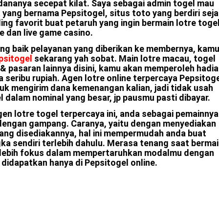
ananya secepat kilat. Saya sebagai admin togel mau
a
yang bernama Pepsitogel, situs toto yang berdiri sej
ing favorit buat petaruh yang ingin bermain lotre togel
ne dan live game casino.
ling baik pelayanan yang diberikan ke membernya, kam
psitogel
sekarang yah sobat. Main lotre macau, togel
& pasaran lainnya disini, kamu akan memperoleh hadia
seribu rupiah. Agen lotre online terpercaya Pepsitoge
tuk mengirim dana kemenangan kalian, jadi tidak usah
l dalam nominal yang besar, jp pausmu pasti dibayar.
gen lotre togel terpercaya ini, anda sebagai pemainnya
 dengan gampang. Caranya, yaitu dengan menyediakan
yang disediakannya, hal ini mempermudah anda buat
a sendiri terlebih dahulu. Merasa tenang saat bermai
isa lebih fokus dalam mempertaruhkan modalmu dengan
a didapatkan hanya di Pepsitogel online.