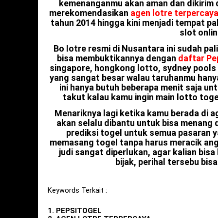
kemenanganmu akan aman dan dikirim d
merekomendasikan
agen lotre terpercay
tahun 2014 hingga kini menjadi tempat pal
slot onli
Bo lotre resmi di Nusantara ini sudah pa
bisa membuktikannya dengan
daftar Pe
singapore, hongkong lotto, sydney pools 
yang sangat besar walau taruhanmu hanya 
ini hanya butuh beberapa menit saja un
takut kalau kamu ingin main lotto toge
Menariknya lagi ketika kamu berada di a
akan selalu dibantu untuk bisa menang
prediksi togel untuk semua pasaran 
memasang togel tanpa harus meracik angk
judi sangat diperlukan, agar kalian b
bijak, perihal tersebu bis
Keywords Terkait :
PEPSITOGEL