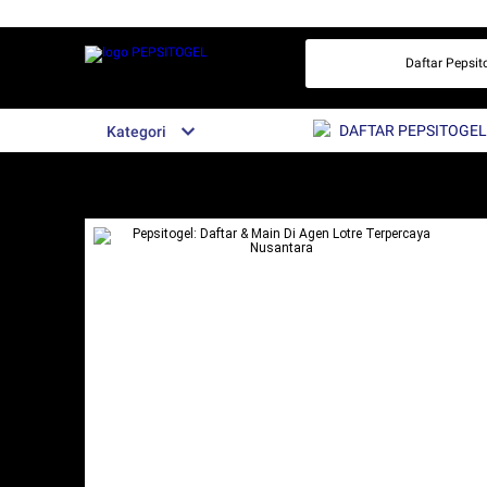
Daftar Pepsitogel
DAFTAR PEPSITOGEL
Kategori