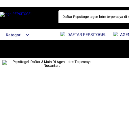
Daftar Pepsitogel agen lotre terpercaya di 
DAFTAR PEPSITOGEL
AGE
Kategori