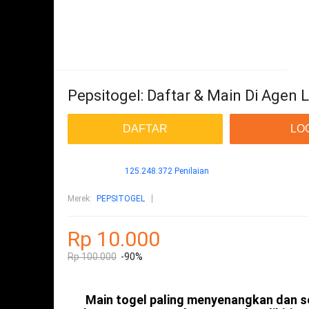
Pepsitogel: Daftar & Main Di Agen 
DAFTAR
LO
125.248.372 Penilaian
Merek
:
PEPSITOGEL
Rp 10.000
Rp 100.000
-90%
Main togel paling menyenangkan dan ser