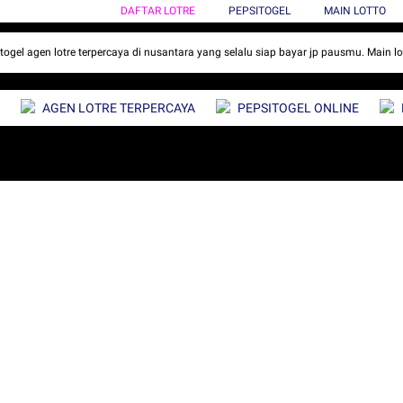
DAFTAR LOTRE
PEPSITOGEL
MAIN LOTTO
l agen lotre terpercaya di nusantara yang selalu siap bayar jp pausmu. Main lotto
AGEN LOTRE TERPERCAYA
PEPSITOGEL ONLINE