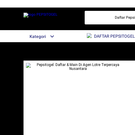
Daftar Pepsitoge
DAFTAR PEPSITOGEL
Kategori