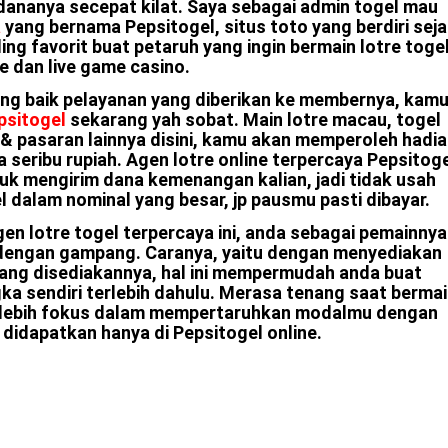
ananya secepat kilat. Saya sebagai admin togel mau
a
yang bernama Pepsitogel, situs toto yang berdiri sej
ing favorit buat petaruh yang ingin bermain lotre togel
ne dan live game casino.
ling baik pelayanan yang diberikan ke membernya, kam
psitogel
sekarang yah sobat. Main lotre macau, togel
& pasaran lainnya disini, kamu akan memperoleh hadia
seribu rupiah. Agen lotre online terpercaya Pepsitoge
tuk mengirim dana kemenangan kalian, jadi tidak usah
l dalam nominal yang besar, jp pausmu pasti dibayar.
gen lotre togel terpercaya ini, anda sebagai pemainnya
 dengan gampang. Caranya, yaitu dengan menyediakan
yang disediakannya, hal ini mempermudah anda buat
a sendiri terlebih dahulu. Merasa tenang saat bermai
isa lebih fokus dalam mempertaruhkan modalmu dengan
a didapatkan hanya di Pepsitogel online.