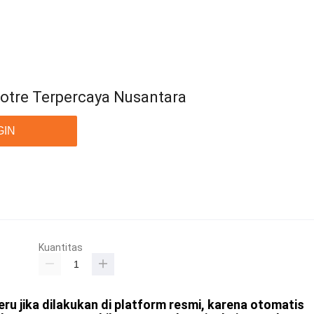
Lotre Terpercaya Nusantara
GIN
Kuantitas
u jika dilakukan di platform resmi, karena otomatis