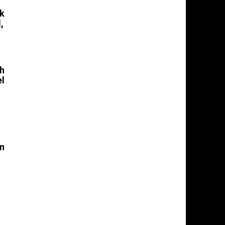
ak
,
u
h
l
n