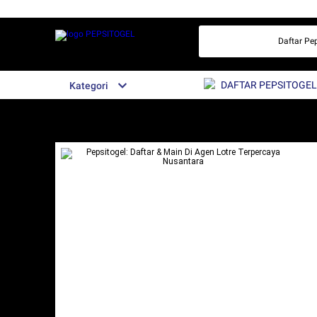
Daftar Pepsit
DAFTAR PEPSITOGEL
Kategori