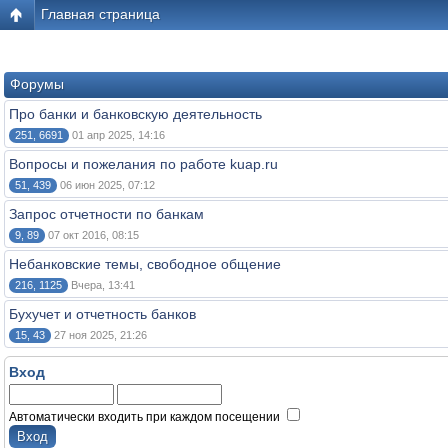
Главная страница
Форумы
Про банки и банковскую деятельность
251, 6691
01 апр 2025, 14:16
Вопросы и пожелания по работе kuap.ru
51, 439
06 июн 2025, 07:12
Запрос отчетности по банкам
9, 89
07 окт 2016, 08:15
Небанковские темы, свободное общение
216, 1125
Вчера, 13:41
Бухучет и отчетность банков
15, 43
27 ноя 2025, 21:26
Вход
Автоматически входить при каждом посещении