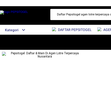
Daftar Pepsitogel agen lotre terpercaya d
DAFTAR PEPSITOGEL
AGE
Kategori