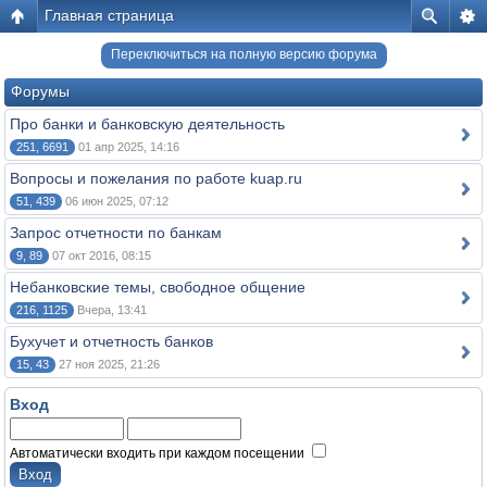
Главная страница
Переключиться на полную версию форума
Форумы
Про банки и банковскую деятельность
251, 6691
01 апр 2025, 14:16
Вопросы и пожелания по работе kuap.ru
51, 439
06 июн 2025, 07:12
Запрос отчетности по банкам
9, 89
07 окт 2016, 08:15
Небанковские темы, свободное общение
216, 1125
Вчера, 13:41
Бухучет и отчетность банков
15, 43
27 ноя 2025, 21:26
Вход
Автоматически входить при каждом посещении