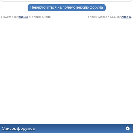
Переключиться на полную версию форума
Powered by
phpBB
© phpBB Group.
phpBB Mobile / SEO by
Artodia
.
Список форумов