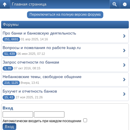
Главная страница
Переключиться на полную версию форума
Форумы
Про банки и банковскую деятельность
251, 6691
01 апр 2025, 14:16
Вопросы и пожелания по работе kuap.ru
51, 439
06 июн 2025, 07:12
Запрос отчетности по банкам
9, 89
07 окт 2016, 08:15
Небанковские темы, свободное общение
216, 1125
Вчера, 13:41
Бухучет и отчетность банков
15, 43
27 ноя 2025, 21:26
Вход
Автоматически входить при каждом посещении