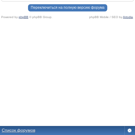
Переключиться на полную версию форума
Powered by
phpBB
© phpBB Group.
phpBB Mobile / SEO by
Artodia
.
Список форумов