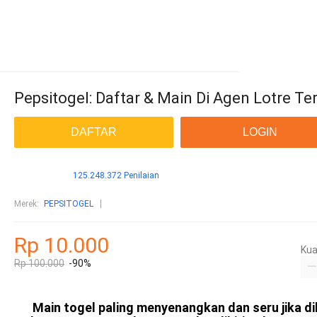
Pepsitogel: Daftar & Main Di Agen Lotre T
DAFTAR
LOGIN
125.248.372 Penilaian
Merek
:
PEPSITOGEL
Rp 10.000
Kua
Rp 100.000
-90%
Main togel paling menyenangkan dan seru jika di