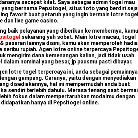
ananya secepat kilat. Saya sebagai admin togel mau
a
yang bernama Pepsitogel, situs toto yang berdiri sej
ing favorit buat petaruh yang ingin bermain lotre togel
ne dan live game casino.
ling baik pelayanan yang diberikan ke membernya, kam
psitogel
sekarang yah sobat. Main lotre macau, togel
& pasaran lainnya disini, kamu akan memperoleh hadia
seribu rupiah. Agen lotre online terpercaya Pepsitoge
tuk mengirim dana kemenangan kalian, jadi tidak usah
l dalam nominal yang besar, jp pausmu pasti dibayar.
gen lotre togel terpercaya ini, anda sebagai pemainnya
 dengan gampang. Caranya, yaitu dengan menyediakan
yang disediakannya, hal ini mempermudah anda buat
a sendiri terlebih dahulu. Merasa tenang saat bermai
isa lebih fokus dalam mempertaruhkan modalmu dengan
a didapatkan hanya di Pepsitogel online.