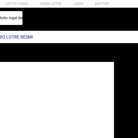
LOTTO TOGEL
AGEN LOTRE
LOGIN
DAFTAR
to togel dengan tenang bersama bo lotre resmi Pepsitogel online.
BO LOTRE RESMI