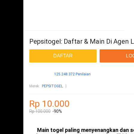
Pepsitogel: Daftar & Main Di Agen 
DAFTAR
LO
125.248.372 Penilaian
Merek
:
PEPSITOGEL
Rp 10.000
Rp 100.000
-90%
Main togel paling menyenangkan dan ser