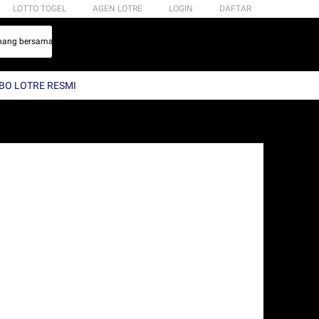
LOTTO TOGEL
AGEN LOTRE
LOGIN
DAFTAR
 bersama bo lotre resmi Pepsitogel online.
BO LOTRE RESMI