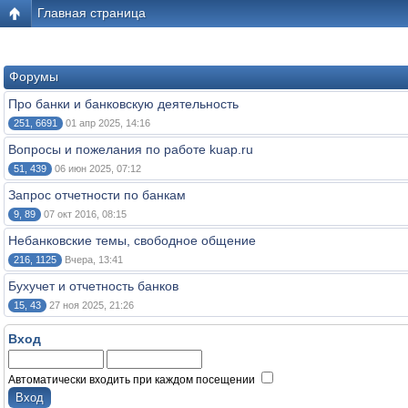
Главная страница
Форумы
Про банки и банковскую деятельность
251, 6691
01 апр 2025, 14:16
Вопросы и пожелания по работе kuap.ru
51, 439
06 июн 2025, 07:12
Запрос отчетности по банкам
9, 89
07 окт 2016, 08:15
Небанковские темы, свободное общение
216, 1125
Вчера, 13:41
Бухучет и отчетность банков
15, 43
27 ноя 2025, 21:26
Вход
Автоматически входить при каждом посещении