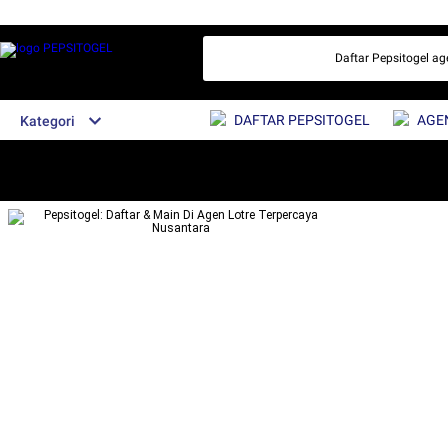
Daftar Pepsitogel agen
DAFTAR PEPSITOGEL
AGE
Kategori