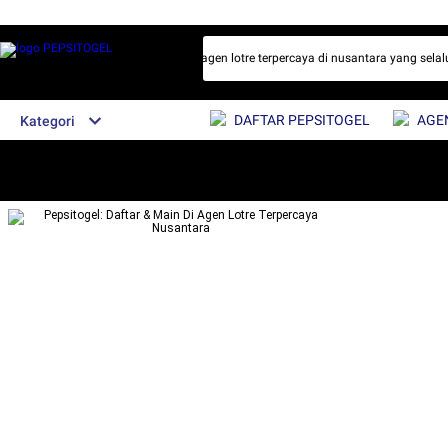
Daftar Pepsitogel agen lotre terpercaya di nusantara yang selalu
DAFTAR PEPSITOGEL
AGE
Kategori