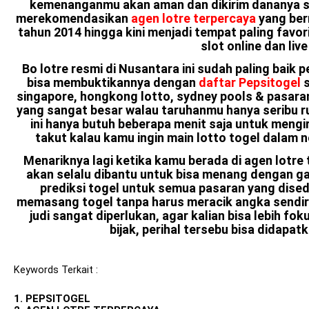
kemenanganmu akan aman dan dikirim dananya se
merekomendasikan
agen lotre terpercaya
yang bern
tahun 2014 hingga kini menjadi tempat paling favori
slot online dan liv
Bo lotre resmi di Nusantara ini sudah paling baik
bisa membuktikannya dengan
daftar Pepsitogel
s
singapore, hongkong lotto, sydney pools & pasaran
yang sangat besar walau taruhanmu hanya seribu ru
ini hanya butuh beberapa menit saja untuk mengi
takut kalau kamu ingin main lotto togel dalam n
Menariknya lagi ketika kamu berada di agen lotre 
akan selalu dibantu untuk bisa menang dengan g
prediksi togel untuk semua pasaran yang dise
memasang togel tanpa harus meracik angka sendiri
judi sangat diperlukan, agar kalian bisa lebih
bijak, perihal tersebu bisa didapat
Keywords Terkait :
PEPSITOGEL