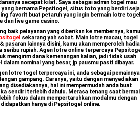
ananya secepat kilat. Saya sebagai admin togel mau
a
yang bernama Pepsitogel, situs toto yang berdiri sej
ing favorit buat petaruh yang ingin bermain lotre togel
ne dan live game casino.
ling baik pelayanan yang diberikan ke membernya, kam
psitogel
sekarang yah sobat. Main lotre macau, togel
& pasaran lainnya disini, kamu akan memperoleh hadia
seribu rupiah. Agen lotre online terpercaya Pepsitoge
tuk mengirim dana kemenangan kalian, jadi tidak usah
l dalam nominal yang besar, jp pausmu pasti dibayar.
gen lotre togel terpercaya ini, anda sebagai pemainnya
 dengan gampang. Caranya, yaitu dengan menyediakan
yang disediakannya, hal ini mempermudah anda buat
a sendiri terlebih dahulu. Merasa tenang saat bermai
isa lebih fokus dalam mempertaruhkan modalmu dengan
a didapatkan hanya di Pepsitogel online.