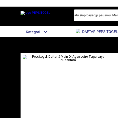
togel agen lotre terpercaya di nusantara yang selalu siap bayar jp pausmu. Main lo
DAFTAR PEPSITOGEL
Kategori