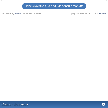
Переключиться на полную версию форума
Powered by
phpBB
© phpBB Group.
phpBB Mobile / SEO by
Artodia
.
Список форумов