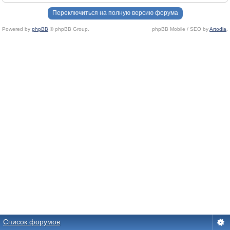
Переключиться на полную версию форума
Powered by
phpBB
© phpBB Group.
phpBB Mobile / SEO by
Artodia
.
Список форумов