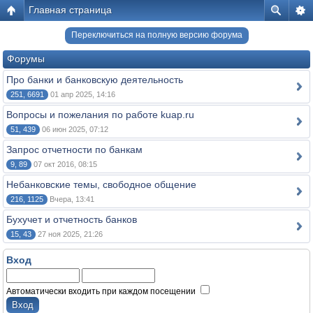
Главная страница
Переключиться на полную версию форума
Форумы
Про банки и банковскую деятельность
251, 6691
01 апр 2025, 14:16
Вопросы и пожелания по работе kuap.ru
51, 439
06 июн 2025, 07:12
Запрос отчетности по банкам
9, 89
07 окт 2016, 08:15
Небанковские темы, свободное общение
216, 1125
Вчера, 13:41
Бухучет и отчетность банков
15, 43
27 ноя 2025, 21:26
Вход
Автоматически входить при каждом посещении