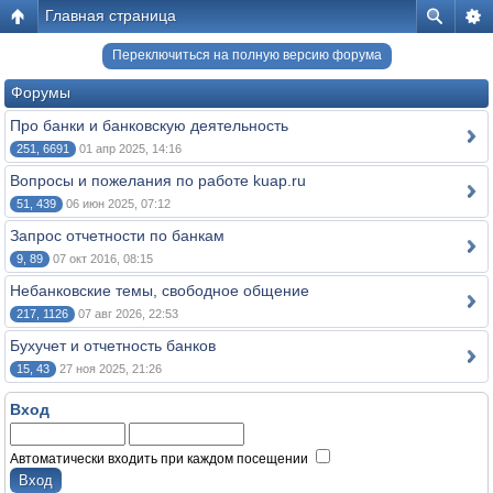
Главная страница
Переключиться на полную версию форума
Форумы
Про банки и банковскую деятельность
251, 6691
01 апр 2025, 14:16
Вопросы и пожелания по работе kuap.ru
51, 439
06 июн 2025, 07:12
Запрос отчетности по банкам
9, 89
07 окт 2016, 08:15
Небанковские темы, свободное общение
217, 1126
07 авг 2026, 22:53
Бухучет и отчетность банков
15, 43
27 ноя 2025, 21:26
Вход
Автоматически входить при каждом посещении