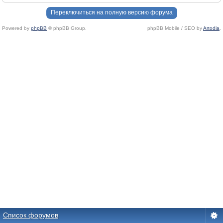
Переключиться на полную версию форума
Powered by
phpBB
© phpBB Group.
phpBB Mobile / SEO by
Artodia
.
Список форумов