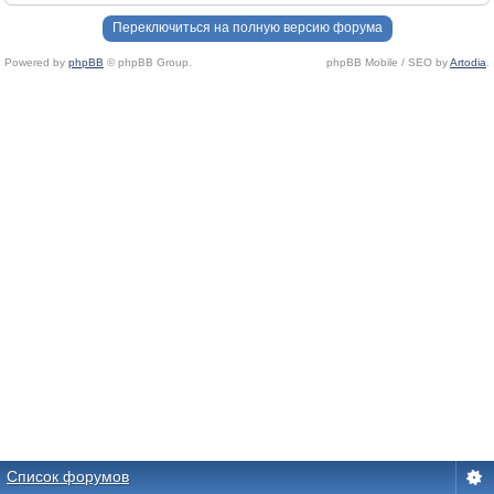
Переключиться на полную версию форума
Powered by
phpBB
© phpBB Group.
phpBB Mobile / SEO by
Artodia
.
Список форумов