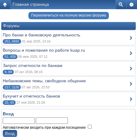
Главная страница
Переключиться на полную версию форума
Форумы
Про банки и банковскую деятельность
251, 6691
01 апр 2025, 14:16
Вопросы и пожелания по работе kuap.ru
51, 439
06 июн 2025, 07:12
Запрос отчетности по банкам
9, 89
07 окт 2016, 08:15
Небанковские темы, свободное общение
217, 1126
07 авг 2026, 22:53
Бухучет и отчетность банков
15, 43
27 ноя 2025, 21:26
Вход
Автоматически входить при каждом посещении