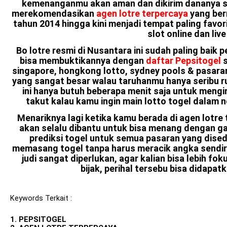
kemenanganmu akan aman dan dikirim dananya se
merekomendasikan
agen lotre terpercaya
yang bern
tahun 2014 hingga kini menjadi tempat paling favori
slot online dan liv
Bo lotre resmi di Nusantara ini sudah paling baik
bisa membuktikannya dengan
daftar Pepsitogel
s
singapore, hongkong lotto, sydney pools & pasaran
yang sangat besar walau taruhanmu hanya seribu ru
ini hanya butuh beberapa menit saja untuk mengi
takut kalau kamu ingin main lotto togel dalam n
Menariknya lagi ketika kamu berada di agen lotre 
akan selalu dibantu untuk bisa menang dengan g
prediksi togel untuk semua pasaran yang dise
memasang togel tanpa harus meracik angka sendiri
judi sangat diperlukan, agar kalian bisa lebih
bijak, perihal tersebu bisa didapat
Keywords Terkait :
PEPSITOGEL