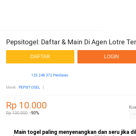
Pepsitogel: Daftar & Main Di Agen Lotre T
DAFTAR
LOGIN
125.248.372 Penilaian
Merek
:
PEPSITOGEL
Rp 10.000
Kua
Rp 100.000
-90%
Main togel paling menyenangkan dan seru jika di