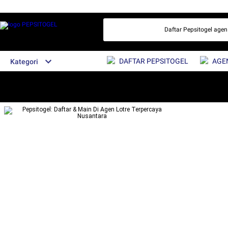
Daftar Pepsitogel agen l
DAFTAR PEPSITOGEL
AGE
Kategori