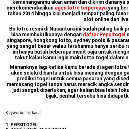
kemenanganmu akan aman dan dikirim dananya se
merekomendasikan
agen lotre terpercaya
yang bern
tahun 2014 hingga kini menjadi tempat paling favori
slot online dan liv
Bo lotre resmi di Nusantara ini sudah paling baik
bisa membuktikannya dengan
daftar Pepsitogel
s
singapore, hongkong lotto, sydney pools & pasaran
yang sangat besar walau taruhanmu hanya seribu ru
ini hanya butuh beberapa menit saja untuk mengi
takut kalau kamu ingin main lotto togel dalam n
Menariknya lagi ketika kamu berada di agen lotre 
akan selalu dibantu untuk bisa menang dengan g
prediksi togel untuk semua pasaran yang dise
memasang togel tanpa harus meracik angka sendiri
judi sangat diperlukan, agar kalian bisa lebih
bijak, perihal tersebu bisa didapat
Keywords Terkait :
PEPSITOGEL