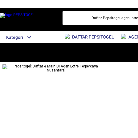
Daftar Pepsitogel agen lotre
DAFTAR PEPSITOGEL
AGE
Kategori