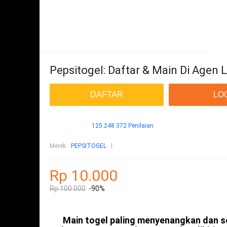
Pepsitogel: Daftar & Main Di Agen 
DAFTAR
LO
125.248.372 Penilaian
Merek
:
PEPSITOGEL
Rp 10.000
Rp 100.000
-90%
Main togel paling menyenangkan dan ser