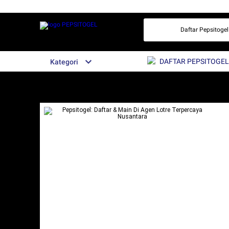
Daftar Pepsitogel age
DAFTAR PEPSITOGEL
Kategori