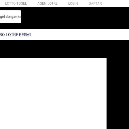
LOTTO TOGEL
AGEN LOTRE
LOGIN
DAFTAR
 dengan tenang bersama bo lotre resmi Pepsitogel online.
BO LOTRE RESMI