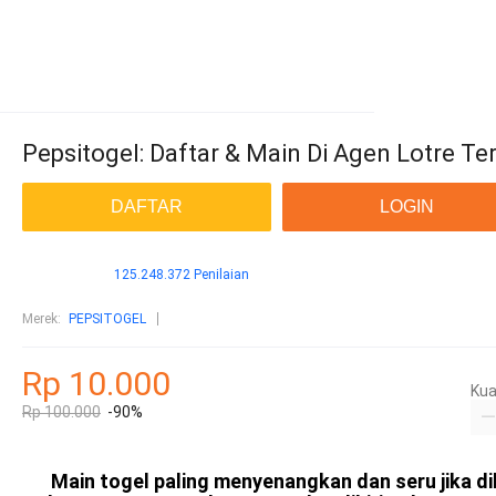
Pepsitogel: Daftar & Main Di Agen Lotre T
DAFTAR
LOGIN
125.248.372 Penilaian
Merek
:
PEPSITOGEL
Rp 10.000
Kua
Rp 100.000
-90%
Main togel paling menyenangkan dan seru jika di