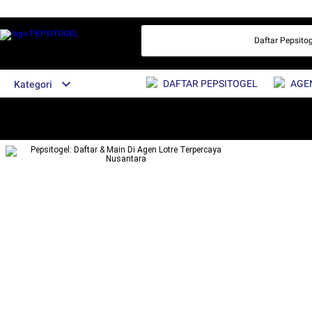
Daftar Pepsitoge
DAFTAR PEPSITOGEL
AGE
Kategori