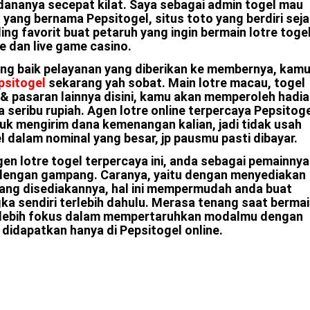
ananya secepat kilat. Saya sebagai admin togel mau
a
yang bernama Pepsitogel, situs toto yang berdiri sej
ing favorit buat petaruh yang ingin bermain lotre togel
ne dan live game casino.
ling baik pelayanan yang diberikan ke membernya, kam
psitogel
sekarang yah sobat. Main lotre macau, togel
& pasaran lainnya disini, kamu akan memperoleh hadia
seribu rupiah. Agen lotre online terpercaya Pepsitoge
tuk mengirim dana kemenangan kalian, jadi tidak usah
l dalam nominal yang besar, jp pausmu pasti dibayar.
gen lotre togel terpercaya ini, anda sebagai pemainnya
 dengan gampang. Caranya, yaitu dengan menyediakan
yang disediakannya, hal ini mempermudah anda buat
a sendiri terlebih dahulu. Merasa tenang saat bermai
isa lebih fokus dalam mempertaruhkan modalmu dengan
a didapatkan hanya di Pepsitogel online.