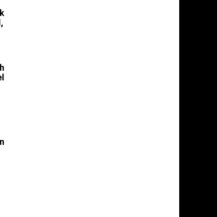
ak
,
u
h
l
n