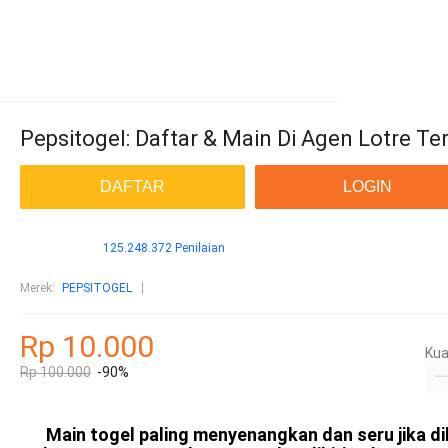
Pepsitogel: Daftar & Main Di Agen Lotre T
DAFTAR
LOGIN
125.248.372 Penilaian
Merek
:
PEPSITOGEL
Rp 10.000
Kua
Rp 100.000
-90%
Main togel paling menyenangkan dan seru jika di