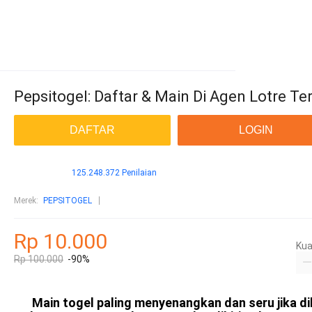
Pepsitogel: Daftar & Main Di Agen Lotre T
DAFTAR
LOGIN
125.248.372 Penilaian
Merek
:
PEPSITOGEL
Rp 10.000
Kua
Rp 100.000
-90%
Main togel paling menyenangkan dan seru jika di