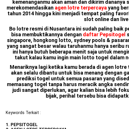
kemenanganmu akan aman dan dikirim dananya se
merekomendasikan
agen lotre terpercaya
yang bern
tahun 2014 hingga kini menjadi tempat paling favori
slot online dan liv
Bo lotre resmi di Nusantara ini sudah paling baik
bisa membuktikannya dengan
daftar Pepsitogel
s
singapore, hongkong lotto, sydney pools & pasaran
yang sangat besar walau taruhanmu hanya seribu ru
ini hanya butuh beberapa menit saja untuk mengi
takut kalau kamu ingin main lotto togel dalam n
Menariknya lagi ketika kamu berada di agen lotre 
akan selalu dibantu untuk bisa menang dengan g
prediksi togel untuk semua pasaran yang dise
memasang togel tanpa harus meracik angka sendiri
judi sangat diperlukan, agar kalian bisa lebih
bijak, perihal tersebu bisa didapat
Keywords Terkait :
PEPSITOGEL