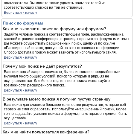
пользователя. Вы можете также удалять пользователей из
соответствующих списков на той же странице.
Вернуться к началу
Поиск по форумам
Как мне выполнить поиск по форуму или форумам?
Задайте условие поиска в соответствующем поле, расположенном на
главной странице конференции, страницах просмотра форума или темы.
Вы можете осуществить расширенный поиск, щёлкнув по ссылке
«Расширенный поиск», доступной на всех страницах конференции.
Способ доступа к поиску может зависеть от используемого стиля.
Вернуться к началу
Почему мой поиск не даёт результатов?
Ваш поисковый запрос, возможно, был слишком неопределённым и
включал много общих условий, поиск по которым в phpBB3 не
осуществляется. Для более тщательного поиска используйте
возможности расширенного поиска.
Вернуться к началу
В результате моего поиска я получил пустую страницу!
Ваш поиск дал слишком большое количество результатов, которые веб-
сервер не смог обработать. Используйте «Расширенный поиск», более
точно задавайте условия поиска и форумы, на которых он должен быть
осуществлён.
Вернуться к началу
Как мне найти пользователя конференции?