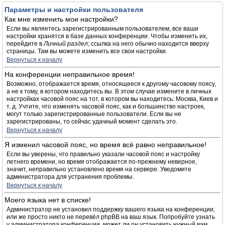
Параметры и настройки пользователя
Как мне изменить мои настройки?
Если вы являетесь зарегистрированным пользователем, все ваши
настройки хранятся в базе данных конференции. Чтобы изменить их,
перейдите в
Личный раздел
; ссылка на него обычно находится вверху
страницы. Там вы можете изменить все свои настройки.
Вернуться к началу
На конференции неправильное время!
Возможно, отображается время, относящееся к другому часовому поясу,
а не к тому, в котором находитесь вы. В этом случае измените в личных
настройках часовой пояс на тот, в котором вы находитесь: Москва, Киев и
т. д. Учтите, что изменять часовой пояс, как и большинство настроек,
могут только зарегистрированные пользователи. Если вы не
зарегистрированы, то сейчас удачный момент сделать это.
Вернуться к началу
Я изменил часовой пояс, но время всё равно неправильное!
Если вы уверены, что правильно указали часовой пояс и настройку
летнего времени, но время отображается по-прежнему неверное,
значит, неправильно установлено время на сервере. Уведомите
администратора для устранения проблемы.
Вернуться к началу
Моего языка нет в списке!
Администратор не установил поддержку вашего языка на конференции,
или же просто никто не перевёл phpBB на ваш язык. Попробуйте узнать
у администратора конференции, может ли он установить нужный вам