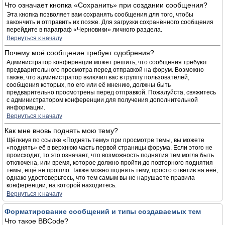
Что означает кнопка «Сохранить» при создании сообщения?
Эта кнопка позволяет вам сохранять сообщения для того, чтобы
закончить и отправить их позже. Для загрузки сохранённого сообщения
перейдите в параграф «Черновики» личного раздела.
Вернуться к началу
Почему моё сообщение требует одобрения?
Администратор конференции может решить, что сообщения требуют
предварительного просмотра перед отправкой на форум. Возможно
также, что администратор включил вас в группу пользователей,
сообщения которых, по его или её мнению, должны быть
предварительно просмотрены перед отправкой. Пожалуйста, свяжитесь
с администратором конференции для получения дополнительной
информации.
Вернуться к началу
Как мне вновь поднять мою тему?
Щёлкнув по ссылке «Поднять тему» при просмотре темы, вы можете
«поднять» её в верхнюю часть первой страницы форума. Если этого не
происходит, то это означает, что возможность поднятия тем могла быть
отключена, или время, которое должно пройти до повторного поднятия
темы, ещё не прошло. Также можно поднять тему, просто ответив на неё,
однако удостоверьтесь, что тем самым вы не нарушаете правила
конференции, на которой находитесь.
Вернуться к началу
Форматирование сообщений и типы создаваемых тем
Что такое BBCode?