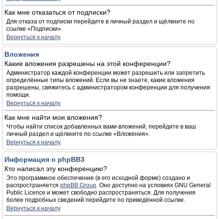
Как мне отказаться от подписки?
Для отказа от подписки перейдите в личный раздел и щёлкните по
ссылке «Подписки».
Вернуться к началу
Вложения
Какие вложения разрешены на этой конференции?
Администратор каждой конференции может разрешить или запретить
определённые типы вложений. Если вы не знаете, какие вложения
разрешены, свяжитесь с администратором конференции для получения
помощи.
Вернуться к началу
Как мне найти мои вложения?
Чтобы найти список добавленных вами вложений, перейдите в ваш
личный раздел и щёлкните по ссылке «Вложения».
Вернуться к началу
Информация о phpBB3
Кто написал эту конференцию?
Это программное обеспечение (в его исходной форме) создано и
распространяется
phpBB Group
. Оно доступно на условиях GNU General
Public Licence и может свободно распространяться. Для получения
более подробных сведений перейдите по приведённой ссылке.
Вернуться к началу