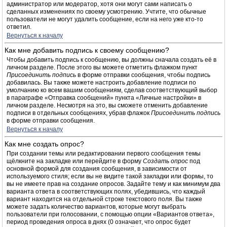
администратор или модератор, хотя они могут сами написать о
сделанных изменениях по своему усмотрению. Учтите, что обычные
пользователи не могут удалить сообщение, если на него уже кто-то
ответил.
Вернуться к началу
Как мне добавить подпись к своему сообщению?
Чтобы добавить подпись к сообщению, вы должны сначала создать её в
личном разделе. После этого вы можете отметить флажком пункт
Присоединить подпись
в форме отправки сообщения, чтобы подпись
добавилась. Вы также можете настроить добавление подписи по
умолчанию ко всем вашим сообщениям, сделав соответствующий выбор
в параграфе «Отправка сообщений» пункта «Личные настройки» в
личном разделе. Несмотря на это, вы сможете отменить добавление
подписи в отдельных сообщениях, убрав флажок
Присоединить подпись
в форме отправки сообщения.
Вернуться к началу
Как мне создать опрос?
При создании темы или редактировании первого сообщения темы
щёлкните на закладке или перейдите в форму
Создать опрос
под
основной формой для создания сообщения, в зависимости от
используемого стиля; если вы не видите такой закладки или формы, то
вы не имеете прав на создание опросов. Задайте тему и как минимум два
варианта ответа в соответствующих полях, убедившись, что каждый
вариант находится на отдельной строке текстового поля. Вы также
можете задать количество вариантов, которые могут выбрать
пользователи при голосовании, с помощью опции «Вариантов ответа»,
период проведения опроса в днях (0 означает, что опрос будет