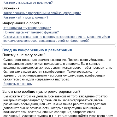
Как мне отказаться от подписки?
Вложения
Какие вложения разрешены на этой конференции?
Как мне найти мои вложения?
Информация о phpBB3
Кто написал эту конференцию?
Почему здесь нет такой-то функции?
С кем можно связаться по вопросу некорректного использования и/или
юридических вопросов, связанных с этой конференцией?
Вход на конференцию и регистрация
Почему я не могу войти?
Существует несколько возможных причин. Прежде всего убедитесь, что
вы правильно вводите имя пользователя и пароль. Если данные
введены правильно, свяжитесь с администратором, чтобы проверить, не
был ли вам закрыт доступ к конференции. Также возможно, что
администратор неправильно настроил конфигурацию конференции,
свяжитесь с ним для исправления настроек.
Вернуться к началу
Зачем мне вообще нужно регистрироваться?
Вы можете этого и не делать. Всё зависит от того, как администратор
настроил конференцию: должны ли вы зарегистрироваться, чтобы
размещать сообщения, или нет. Тем не менее регистрация даёт вам
дополнительные возможности, которые недоступны анонимным
пользователям: аватары, личные сообщения, отправка email-
сообщений, участие в группах и т. д. Регистрация займёт у вас всего пару