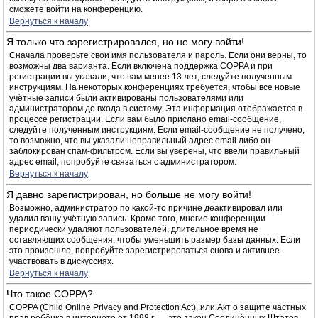
сможете войти на конференцию.
Вернуться к началу
Я только что зарегистрировался, но не могу войти!
Сначала проверьте свои имя пользователя и пароль. Если они верны, то
возможны два варианта. Если включена поддержка COPPA и при
регистрации вы указали, что вам менее 13 лет, следуйте полученным
инструкциям. На некоторых конференциях требуется, чтобы все новые
учётные записи были активированы пользователями или
администратором до входа в систему. Эта информация отображается в
процессе регистрации. Если вам было прислано email-сообщение,
следуйте полученным инструкциям. Если email-сообщение не получено,
то возможно, что вы указали неправильный адрес email либо он
заблокирован спам-фильтром. Если вы уверены, что ввели правильный
адрес email, попробуйте связаться с администратором.
Вернуться к началу
Я давно зарегистрирован, но больше не могу войти!
Возможно, администратор по какой-то причине деактивировал или
удалил вашу учётную запись. Кроме того, многие конференции
периодически удаляют пользователей, длительное время не
оставляющих сообщения, чтобы уменьшить размер базы данных. Если
это произошло, попробуйте зарегистрироваться снова и активнее
участвовать в дискуссиях.
Вернуться к началу
Что такое COPPA?
COPPA (Child Online Privacy and Protection Act), или Акт о защите частных