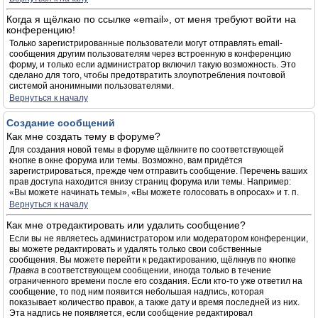
Когда я щёлкаю по ссылке «email», от меня требуют войти на
конференцию!
Только зарегистрированные пользователи могут отправлять email-
сообщения другим пользователям через встроенную в конференцию
форму, и только если администратор включил такую возможность. Это
сделано для того, чтобы предотвратить злоупотребления почтовой
системой анонимными пользователями.
Вернуться к началу
Создание сообщений
Как мне создать тему в форуме?
Для создания новой темы в форуме щёлкните по соответствующей
кнопке в окне форума или темы. Возможно, вам придётся
зарегистрироваться, прежде чем отправить сообщение. Перечень ваших
прав доступа находится внизу страниц форума или темы. Например:
«Вы можете начинать темы», «Вы можете голосовать в опросах» и т. п.
Вернуться к началу
Как мне отредактировать или удалить сообщение?
Если вы не являетесь администратором или модератором конференции,
вы можете редактировать и удалять только свои собственные
сообщения. Вы можете перейти к редактированию, щёлкнув по кнопке
Правка
в соответствующем сообщении, иногда только в течение
ограниченного времени после его создания. Если кто-то уже ответил на
сообщение, то под ним появится небольшая надпись, которая
показывает количество правок, а также дату и время последней из них.
Эта надпись не появляется, если сообщение редактировал