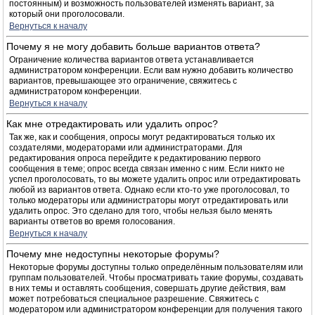
постоянным) и возможность пользователей изменять вариант, за
который они проголосовали.
Вернуться к началу
Почему я не могу добавить больше вариантов ответа?
Ограничение количества вариантов ответа устанавливается
администратором конференции. Если вам нужно добавить количество
вариантов, превышающее это ограничение, свяжитесь с
администратором конференции.
Вернуться к началу
Как мне отредактировать или удалить опрос?
Так же, как и сообщения, опросы могут редактироваться только их
создателями, модераторами или администраторами. Для
редактирования опроса перейдите к редактированию первого
сообщения в теме; опрос всегда связан именно с ним. Если никто не
успел проголосовать, то вы можете удалить опрос или отредактировать
любой из вариантов ответа. Однако если кто-то уже проголосовал, то
только модераторы или администраторы могут отредактировать или
удалить опрос. Это сделано для того, чтобы нельзя было менять
варианты ответов во время голосования.
Вернуться к началу
Почему мне недоступны некоторые форумы?
Некоторые форумы доступны только определённым пользователям или
группам пользователей. Чтобы просматривать такие форумы, создавать
в них темы и оставлять сообщения, совершать другие действия, вам
может потребоваться специальное разрешение. Свяжитесь с
модератором или администратором конференции для получения такого