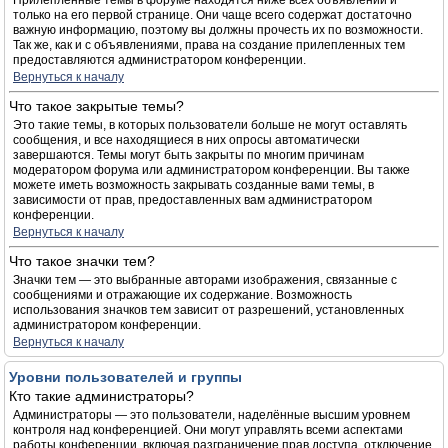
Прилепленные темы в форуме находятся ниже всех объявлений и
только на его первой странице. Они чаще всего содержат достаточно
важную информацию, поэтому вы должны прочесть их по возможности.
Так же, как и с объявлениями, права на создание прилепленных тем
предоставляются администратором конференции.
Вернуться к началу
Что такое закрытые темы?
Это такие темы, в которых пользователи больше не могут оставлять
сообщения, и все находящиеся в них опросы автоматически
завершаются. Темы могут быть закрыты по многим причинам
модератором форума или администратором конференции. Вы также
можете иметь возможность закрывать созданные вами темы, в
зависимости от прав, предоставленных вам администратором
конференции.
Вернуться к началу
Что такое значки тем?
Значки тем — это выбранные авторами изображения, связанные с
сообщениями и отражающие их содержание. Возможность
использования значков тем зависит от разрешений, установленных
администратором конференции.
Вернуться к началу
Уровни пользователей и группы
Кто такие администраторы?
Администраторы — это пользователи, наделённые высшим уровнем
контроля над конференцией. Они могут управлять всеми аспектами
работы конференции, включая разграничение прав доступа, отключение