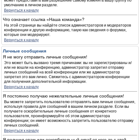
может предоставить вам разрешение самому изменять вашу группу по
умолчанию в личном разделе.
Вернуться к началу
Что означает ссылка «Наша команда»?
На этой странице вы найдёте список администраторов и модераторов
конференции и другую информацию, такую как сведения о форумах,
которые они модерируют.
Вернуться к началу
Личные сообщения
Я не могу отправить личные сообщения!
Это может быть вызвано тремя причинами: вы не зарегистрированы и/
или не вошли на конференцию, администратор запретил отправку
личных сообщений на всей конференции или же администратор
запретил это вам лично. Свяжитесь с администратором конференции
для получения дополнительной информации.
Вернуться к началу
Я постоянно получаю нежелательные личные сообщения!
Вы можете запретить пользователю отправлять вам личные сообщения,
используя правила для сообщений в вашем личном разделе. Если вы
получаете оскорбительные личные сообщения от конкретного
пользователя, проинформируйте об этом администратора
конференции; он имеет возможность запретить пользователю отправку
личных сообщений.
Вернуться к началу
Я получил спам или оскорбительный email от кого-то с этой