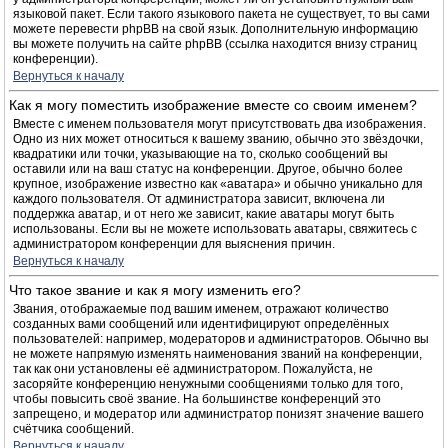
языковой пакет. Если такого языкового пакета не существует, то вы сами
можете перевести phpBB на свой язык. Дополнительную информацию
вы можете получить на сайте phpBB (ссылка находится внизу страниц
конференции).
Вернуться к началу
Как я могу поместить изображение вместе со своим именем?
Вместе с именем пользователя могут присутствовать два изображения.
Одно из них может относиться к вашему званию, обычно это звёздочки,
квадратики или точки, указывающие на то, сколько сообщений вы
оставили или на ваш статус на конференции. Другое, обычно более
крупное, изображение известно как «аватара» и обычно уникально для
каждого пользователя. От администратора зависит, включена ли
поддержка аватар, и от него же зависит, какие аватары могут быть
использованы. Если вы не можете использовать аватары, свяжитесь с
администратором конференции для выяснения причин.
Вернуться к началу
Что такое звание и как я могу изменить его?
Звания, отображаемые под вашим именем, отражают количество
созданных вами сообщений или идентифицируют определённых
пользователей: например, модераторов и администраторов. Обычно вы
не можете напрямую изменять наименования званий на конференции,
так как они установлены её администратором. Пожалуйста, не
засоряйте конференцию ненужными сообщениями только для того,
чтобы повысить своё звание. На большинстве конференций это
запрещено, и модератор или администратор понизят значение вашего
счётчика сообщений.
Вернуться к началу