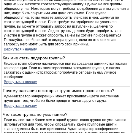
одну из них, нажмите соответствующую кнопку. Однако не все группы
общедоступны. Некоторые могут требовать одобрения для вступления в
них, могут быть закрытыми или даже скрытыми. Если группа
общедоступна, то вы можете запросить членство в ней, щёлкнув по
соответствующей кнопке. Если требуется одобрение на участие в
группе, вы можете отправить запрос на вступление, щёлкнув по
соответствующей кнопке. Лидер группы должен будет одобрить ваше
участие в группе и может спросить, зачем вы хотите присоединиться.
Пожалуйста, не беспокойте лидера группы, если он отклонил ваш
запрос; у него могут быть для этого свои причины.
Вернуться к началу
Как мне стать лидером группы?
Лидеры групп обычно назначаются при их создании администраторами
конференции. Если вы заинтересованы в создании группы, сначала
свяжитесь с администратором; попробуйте отправить ему личное
сообщение.
Вернуться к началу
Почему названия некоторых групп имеют разные цвета?
Администратор конференции может присваивать цвета участникам
групп для того, чтобы их было проще отличать друг от друга.
Вернуться к началу
Что такое группа по умолчанию?
Если вы состоите более чем в одной группе, ваша группа по умолчанию
используется для того, чтобы определить, какие групповые цвет и
звание должны быть вам присвоены. Администратор конференции