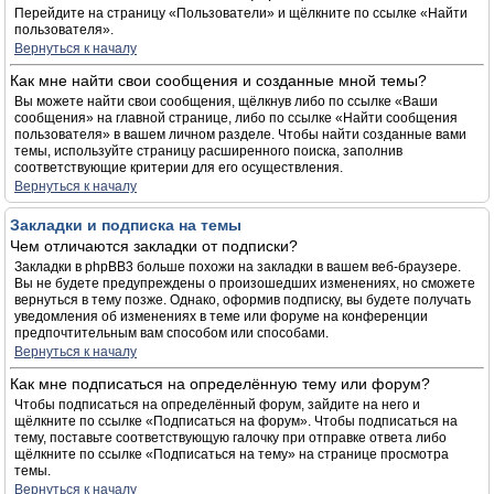
Перейдите на страницу «Пользователи» и щёлкните по ссылке «Найти
пользователя».
Вернуться к началу
Как мне найти свои сообщения и созданные мной темы?
Вы можете найти свои сообщения, щёлкнув либо по ссылке «Ваши
сообщения» на главной странице, либо по ссылке «Найти сообщения
пользователя» в вашем личном разделе. Чтобы найти созданные вами
темы, используйте страницу расширенного поиска, заполнив
соответствующие критерии для его осуществления.
Вернуться к началу
Закладки и подписка на темы
Чем отличаются закладки от подписки?
Закладки в phpBB3 больше похожи на закладки в вашем веб-браузере.
Вы не будете предупреждены о произошедших изменениях, но сможете
вернуться в тему позже. Однако, оформив подписку, вы будете получать
уведомления об изменениях в теме или форуме на конференции
предпочтительным вам способом или способами.
Вернуться к началу
Как мне подписаться на определённую тему или форум?
Чтобы подписаться на определённый форум, зайдите на него и
щёлкните по ссылке «Подписаться на форум». Чтобы подписаться на
тему, поставьте соответствующую галочку при отправке ответа либо
щёлкните по ссылке «Подписаться на тему» на странице просмотра
темы.
Вернуться к началу