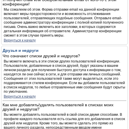
конференции!
Мы сожалеем об этом. Форма отправки email на данной конференции
включает меры предосторожности и возможность отслеживания
пользователей, отправляющих подобные сообщения. Отправьте email-
сообщение администратору конференции с полной копией полученного
письма. Очень важно включить все заголовки, в которых содержится
детальная информация об отправителе. Администратор конференции
сможет в этом случае принять меры.
Вернуться к началу
Друзья и недруги
Что означают списки друзей и недругов?
Вы можете включать в эти списки других пользователей конференции.
Пользователи, добавленные в список друзей, будут указаны в вашем
личном разделе для получения быстрого доступа к информации о том,
находятся ли они сейчас в сети, и для отправки им личных сообщений.
Сообщения от этих пользователей также могут выделяться, если это
поддерживается стилем конференции. Если вы добавили пользователей
в список недругов, то любые отправленные ими сообщения будут скрыты
по умолчанию.
Вернуться к началу
Как мне добавлять/удалять пользователей в списках моих
друзей и недругов?
Вы можете добавлять пользователей в свой список двумя способами. В
профиле каждого пользователя есть ссылка для его добавления в список
друзей или недругов. Кроме того, вы можете сделать это прямо из
вашего личного раздела, непосредственным вводом имени