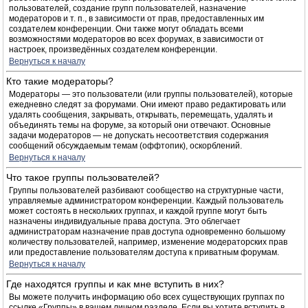
пользователей, создание групп пользователей, назначение
модераторов и т. п., в зависимости от прав, предоставленных им
создателем конференции. Они также могут обладать всеми
возможностями модераторов во всех форумах, в зависимости от
настроек, произведённых создателем конференции.
Вернуться к началу
Кто такие модераторы?
Модераторы — это пользователи (или группы пользователей), которые
ежедневно следят за форумами. Они имеют право редактировать или
удалять сообщения, закрывать, открывать, перемещать, удалять и
объединять темы на форуме, за который они отвечают. Основные
задачи модераторов — не допускать несоответствия содержания
сообщений обсуждаемым темам (оффтопик), оскорблений.
Вернуться к началу
Что такое группы пользователей?
Группы пользователей разбивают сообщество на структурные части,
управляемые администратором конференции. Каждый пользователь
может состоять в нескольких группах, и каждой группе могут быть
назначены индивидуальные права доступа. Это облегчает
администраторам назначение прав доступа одновременно большому
количеству пользователей, например, изменение модераторских прав
или предоставление пользователям доступа к приватным форумам.
Вернуться к началу
Где находятся группы и как мне вступить в них?
Вы можете получить информацию обо всех существующих группах по
ссылке «Группы» в вашем личном разделе. Если вы хотите вступить в