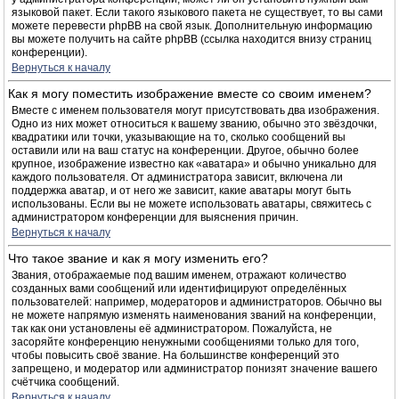
языковой пакет. Если такого языкового пакета не существует, то вы сами
можете перевести phpBB на свой язык. Дополнительную информацию
вы можете получить на сайте phpBB (ссылка находится внизу страниц
конференции).
Вернуться к началу
Как я могу поместить изображение вместе со своим именем?
Вместе с именем пользователя могут присутствовать два изображения.
Одно из них может относиться к вашему званию, обычно это звёздочки,
квадратики или точки, указывающие на то, сколько сообщений вы
оставили или на ваш статус на конференции. Другое, обычно более
крупное, изображение известно как «аватара» и обычно уникально для
каждого пользователя. От администратора зависит, включена ли
поддержка аватар, и от него же зависит, какие аватары могут быть
использованы. Если вы не можете использовать аватары, свяжитесь с
администратором конференции для выяснения причин.
Вернуться к началу
Что такое звание и как я могу изменить его?
Звания, отображаемые под вашим именем, отражают количество
созданных вами сообщений или идентифицируют определённых
пользователей: например, модераторов и администраторов. Обычно вы
не можете напрямую изменять наименования званий на конференции,
так как они установлены её администратором. Пожалуйста, не
засоряйте конференцию ненужными сообщениями только для того,
чтобы повысить своё звание. На большинстве конференций это
запрещено, и модератор или администратор понизят значение вашего
счётчика сообщений.
Вернуться к началу