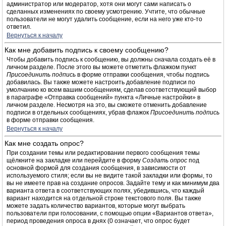
администратор или модератор, хотя они могут сами написать о
сделанных изменениях по своему усмотрению. Учтите, что обычные
пользователи не могут удалить сообщение, если на него уже кто-то
ответил.
Вернуться к началу
Как мне добавить подпись к своему сообщению?
Чтобы добавить подпись к сообщению, вы должны сначала создать её в
личном разделе. После этого вы можете отметить флажком пункт
Присоединить подпись
в форме отправки сообщения, чтобы подпись
добавилась. Вы также можете настроить добавление подписи по
умолчанию ко всем вашим сообщениям, сделав соответствующий выбор
в параграфе «Отправка сообщений» пункта «Личные настройки» в
личном разделе. Несмотря на это, вы сможете отменить добавление
подписи в отдельных сообщениях, убрав флажок
Присоединить подпись
в форме отправки сообщения.
Вернуться к началу
Как мне создать опрос?
При создании темы или редактировании первого сообщения темы
щёлкните на закладке или перейдите в форму
Создать опрос
под
основной формой для создания сообщения, в зависимости от
используемого стиля; если вы не видите такой закладки или формы, то
вы не имеете прав на создание опросов. Задайте тему и как минимум два
варианта ответа в соответствующих полях, убедившись, что каждый
вариант находится на отдельной строке текстового поля. Вы также
можете задать количество вариантов, которые могут выбрать
пользователи при голосовании, с помощью опции «Вариантов ответа»,
период проведения опроса в днях (0 означает, что опрос будет