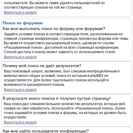
пользователя. Вы можете также удалять пользователей из
соответствующих списков на той же странице.
Вернуться к началу
Поиск по форумам
Как мне выполнить поиск по форуму или форумам?
Задайте условие поиска в соответствующем поле, расположенном на
главной странице конференции, страницах просмотра форума или темы.
Вы можете осуществить расширенный поиск, щёлкнув по ссылке
«Расширенный поиск», доступной на всех страницах конференции.
Способ доступа к поиску может зависеть от используемого стиля.
Вернуться к началу
Почему мой поиск не даёт результатов?
Ваш поисковый запрос, возможно, был слишком неопределённым и
включал много общих условий, поиск по которым в phpBB3 не
осуществляется. Для более тщательного поиска используйте
возможности расширенного поиска.
Вернуться к началу
В результате моего поиска я получил пустую страницу!
Ваш поиск дал слишком большое количество результатов, которые веб-
сервер не смог обработать. Используйте «Расширенный поиск», более
точно задавайте условия поиска и форумы, на которых он должен быть
осуществлён.
Вернуться к началу
Как мне найти пользователя конференции?