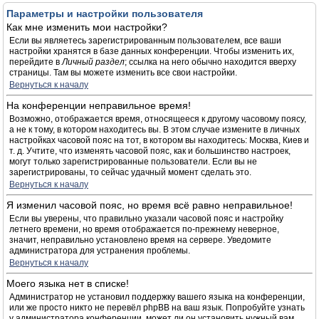
Параметры и настройки пользователя
Как мне изменить мои настройки?
Если вы являетесь зарегистрированным пользователем, все ваши
настройки хранятся в базе данных конференции. Чтобы изменить их,
перейдите в
Личный раздел
; ссылка на него обычно находится вверху
страницы. Там вы можете изменить все свои настройки.
Вернуться к началу
На конференции неправильное время!
Возможно, отображается время, относящееся к другому часовому поясу,
а не к тому, в котором находитесь вы. В этом случае измените в личных
настройках часовой пояс на тот, в котором вы находитесь: Москва, Киев и
т. д. Учтите, что изменять часовой пояс, как и большинство настроек,
могут только зарегистрированные пользователи. Если вы не
зарегистрированы, то сейчас удачный момент сделать это.
Вернуться к началу
Я изменил часовой пояс, но время всё равно неправильное!
Если вы уверены, что правильно указали часовой пояс и настройку
летнего времени, но время отображается по-прежнему неверное,
значит, неправильно установлено время на сервере. Уведомите
администратора для устранения проблемы.
Вернуться к началу
Моего языка нет в списке!
Администратор не установил поддержку вашего языка на конференции,
или же просто никто не перевёл phpBB на ваш язык. Попробуйте узнать
у администратора конференции, может ли он установить нужный вам