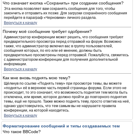
Что означает кнопка «Сохранить» при создании сообщения?
Эта кнопка позволяет вам сохранять сообщения для того, чтобы
закончить и отправить их позже. Для загрузки сохранённого сообщения
перейдите в параграф «Черновики» личного раздела.
Вернуться к началу
Почему моё сообщение требует одобрения?
Администратор конференции может решить, что сообщения требуют
предварительного просмотра перед отправкой на форум. Возможно
также, что администратор включил вас в группу пользователей,
сообщения которых, по его или её мнению, должны быть
предварительно просмотрены перед отправкой. Пожалуйста, свяжитесь
с администратором конференции для получения дополнительной
информации.
Вернуться к началу
Как мне вновь поднять мою тему?
Щёлкнув по ссылке «Поднять тему» при просмотре темы, вы можете
«поднять» её в верхнюю часть первой страницы форума. Если этого не
происходит, то это означает, что возможность поднятия тем могла быть
отключена, или время, которое должно пройти до повторного поднятия
темы, ещё не прошло. Также можно поднять тему, просто ответив на неё,
однако удостоверьтесь, что тем самым вы не нарушаете правила
конференции, на которой находитесь.
Вернуться к началу
Форматирование сообщений и типы создаваемых тем
Что такое BBCode?