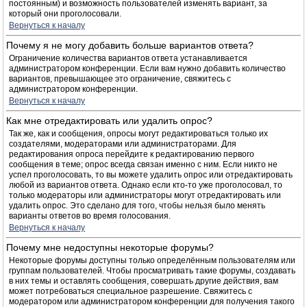
постоянным) и возможность пользователей изменять вариант, за
который они проголосовали.
Вернуться к началу
Почему я не могу добавить больше вариантов ответа?
Ограничение количества вариантов ответа устанавливается
администратором конференции. Если вам нужно добавить количество
вариантов, превышающее это ограничение, свяжитесь с
администратором конференции.
Вернуться к началу
Как мне отредактировать или удалить опрос?
Так же, как и сообщения, опросы могут редактироваться только их
создателями, модераторами или администраторами. Для
редактирования опроса перейдите к редактированию первого
сообщения в теме; опрос всегда связан именно с ним. Если никто не
успел проголосовать, то вы можете удалить опрос или отредактировать
любой из вариантов ответа. Однако если кто-то уже проголосовал, то
только модераторы или администраторы могут отредактировать или
удалить опрос. Это сделано для того, чтобы нельзя было менять
варианты ответов во время голосования.
Вернуться к началу
Почему мне недоступны некоторые форумы?
Некоторые форумы доступны только определённым пользователям или
группам пользователей. Чтобы просматривать такие форумы, создавать
в них темы и оставлять сообщения, совершать другие действия, вам
может потребоваться специальное разрешение. Свяжитесь с
модератором или администратором конференции для получения такого