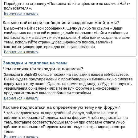
Перейдите на страницу «Пользователи» и щёлкните по ссылке «Найти
пользователя».
Вернуться к началу
Как мне найти свои сообщения и созданные мной темы?
Вы можете найти свои сообщения, щёлкнув либо по ссылке «Ваши
сообщения» на главной странице, либо по ссылке «Найти сообщения
пользователя» в вашем личном разделе. Чтобы найти созданные вами
темы, используйте страницу расширенного поиска, заполнив
соответствующие критерии для его осуществления.
Вернуться к началу
Закладки и подписка на темы
Чем отличаются закладки от подписки?
Закладки в phpBB3 больше похожи на закладки в вашем веб-браузере.
Вы не будете предупреждены о произошедших изменениях, но сможете
вернуться в тему позже. Однако, оформив подписку, вы будете получать
уведомления об изменениях в теме или форуме на конференции
предпочтительным вам способом или способами.
Вернуться к началу
Как мне подписаться на определённую тему или форум?
Чтобы подписаться на определённый форум, зайдите на него и
щёлкните по ссылке «Подписаться на форум». Чтобы подписаться на
тему, поставьте соответствующую галочку при отправке ответа либо
щёлкните по ссылке «Подписаться на тему» на странице просмотра
темы.
Вернуться к началу