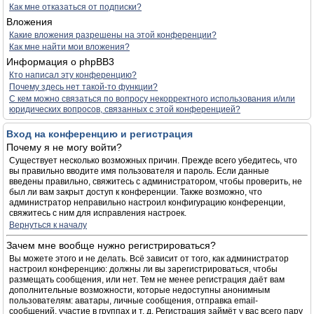
Как мне отказаться от подписки?
Вложения
Какие вложения разрешены на этой конференции?
Как мне найти мои вложения?
Информация о phpBB3
Кто написал эту конференцию?
Почему здесь нет такой-то функции?
С кем можно связаться по вопросу некорректного использования и/или
юридических вопросов, связанных с этой конференцией?
Вход на конференцию и регистрация
Почему я не могу войти?
Существует несколько возможных причин. Прежде всего убедитесь, что
вы правильно вводите имя пользователя и пароль. Если данные
введены правильно, свяжитесь с администратором, чтобы проверить, не
был ли вам закрыт доступ к конференции. Также возможно, что
администратор неправильно настроил конфигурацию конференции,
свяжитесь с ним для исправления настроек.
Вернуться к началу
Зачем мне вообще нужно регистрироваться?
Вы можете этого и не делать. Всё зависит от того, как администратор
настроил конференцию: должны ли вы зарегистрироваться, чтобы
размещать сообщения, или нет. Тем не менее регистрация даёт вам
дополнительные возможности, которые недоступны анонимным
пользователям: аватары, личные сообщения, отправка email-
сообщений, участие в группах и т. д. Регистрация займёт у вас всего пару