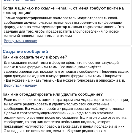
Когда я щёлкаю по ссылке «email», от меня требуют войти на
конференцию!
Только зарегистрированные пользователи могут отправлять email-
сообщения другим пользователям через встроенную в конференцию
форму, и только если администратор включил такую возможность. Это
сделано для того, чтобы предотвратить злоупотребления почтовой
системой анонимными пользователями.
Вернуться к началу
Создание сообщений
Как мне создать тему в форуме?
Для создания новой темы в форуме щёлкните по соответствующей
кнопке в окне форума или темы. Возможно, вам придётся
зарегистрироваться, прежде чем отправить сообщение. Перечень ваших
прав доступа находится внизу страниц форума или темы. Например:
«Вы можете начинать темы», «Вы можете голосовать в опросах» и т. п.
Вернуться к началу
Как мне отредактировать или удалить сообщение?
Если вы не являетесь администратором или модератором конференции,
вы можете редактировать и удалять только свои собственные
сообщения. Вы можете перейти к редактированию, щёлкнув по кнопке
Правка
в соответствующем сообщении, иногда только в течение
ограниченного времени после его создания. Если кто-то уже ответил на
сообщение, то под ним появится небольшая надпись, которая
показывает количество правок, а также дату и время последней из них.
Эта надпись не появляется, если сообщение редактировал