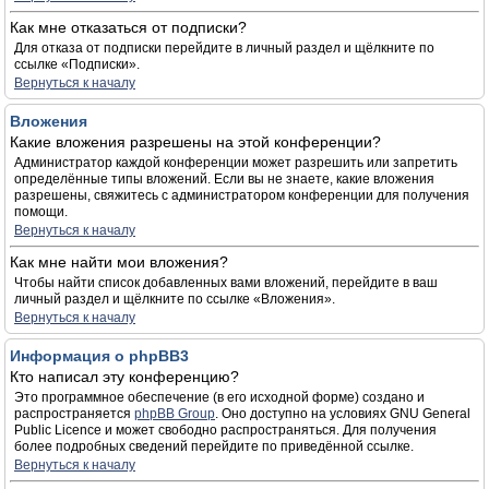
Как мне отказаться от подписки?
Для отказа от подписки перейдите в личный раздел и щёлкните по
ссылке «Подписки».
Вернуться к началу
Вложения
Какие вложения разрешены на этой конференции?
Администратор каждой конференции может разрешить или запретить
определённые типы вложений. Если вы не знаете, какие вложения
разрешены, свяжитесь с администратором конференции для получения
помощи.
Вернуться к началу
Как мне найти мои вложения?
Чтобы найти список добавленных вами вложений, перейдите в ваш
личный раздел и щёлкните по ссылке «Вложения».
Вернуться к началу
Информация о phpBB3
Кто написал эту конференцию?
Это программное обеспечение (в его исходной форме) создано и
распространяется
phpBB Group
. Оно доступно на условиях GNU General
Public Licence и может свободно распространяться. Для получения
более подробных сведений перейдите по приведённой ссылке.
Вернуться к началу