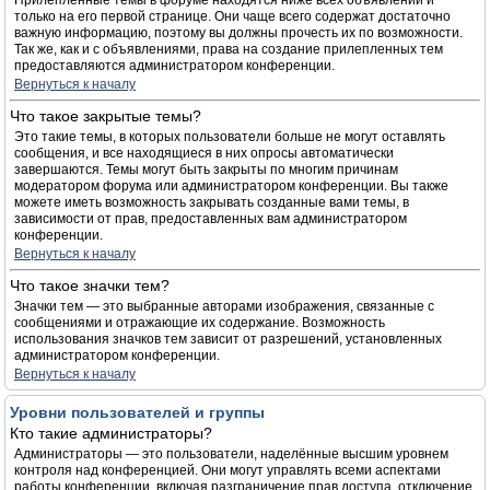
Прилепленные темы в форуме находятся ниже всех объявлений и
только на его первой странице. Они чаще всего содержат достаточно
важную информацию, поэтому вы должны прочесть их по возможности.
Так же, как и с объявлениями, права на создание прилепленных тем
предоставляются администратором конференции.
Вернуться к началу
Что такое закрытые темы?
Это такие темы, в которых пользователи больше не могут оставлять
сообщения, и все находящиеся в них опросы автоматически
завершаются. Темы могут быть закрыты по многим причинам
модератором форума или администратором конференции. Вы также
можете иметь возможность закрывать созданные вами темы, в
зависимости от прав, предоставленных вам администратором
конференции.
Вернуться к началу
Что такое значки тем?
Значки тем — это выбранные авторами изображения, связанные с
сообщениями и отражающие их содержание. Возможность
использования значков тем зависит от разрешений, установленных
администратором конференции.
Вернуться к началу
Уровни пользователей и группы
Кто такие администраторы?
Администраторы — это пользователи, наделённые высшим уровнем
контроля над конференцией. Они могут управлять всеми аспектами
работы конференции, включая разграничение прав доступа, отключение