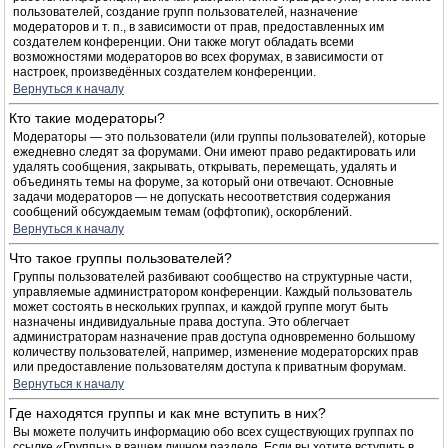
пользователей, создание групп пользователей, назначение
модераторов и т. п., в зависимости от прав, предоставленных им
создателем конференции. Они также могут обладать всеми
возможностями модераторов во всех форумах, в зависимости от
настроек, произведённых создателем конференции.
Вернуться к началу
Кто такие модераторы?
Модераторы — это пользователи (или группы пользователей), которые
ежедневно следят за форумами. Они имеют право редактировать или
удалять сообщения, закрывать, открывать, перемещать, удалять и
объединять темы на форуме, за который они отвечают. Основные
задачи модераторов — не допускать несоответствия содержания
сообщений обсуждаемым темам (оффтопик), оскорблений.
Вернуться к началу
Что такое группы пользователей?
Группы пользователей разбивают сообщество на структурные части,
управляемые администратором конференции. Каждый пользователь
может состоять в нескольких группах, и каждой группе могут быть
назначены индивидуальные права доступа. Это облегчает
администраторам назначение прав доступа одновременно большому
количеству пользователей, например, изменение модераторских прав
или предоставление пользователям доступа к приватным форумам.
Вернуться к началу
Где находятся группы и как мне вступить в них?
Вы можете получить информацию обо всех существующих группах по
ссылке «Группы» в вашем личном разделе. Если вы хотите вступить в