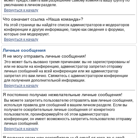
может предоставить вам разрешение самому изменять вашу группу по
умолчанию в личном разделе.
Вернуться к началу
Что означает ссылка «Наша команда»?
На этой странице вы найдёте список администраторов и модераторов
конференции и другую информацию, такую как сведения о форумах,
которые они модерируют.
Вернуться к началу
Личные сообщения
Я не могу отправить личные сообщения!
Это может быть вызвано тремя причинами: вы не зарегистрированы и/
или не вошли на конференцию, администратор запретил отправку
личных сообщений на всей конференции или же администратор
запретил это вам лично. Свяжитесь с администратором конференции
для получения дополнительной информации.
Вернуться к началу
Я постоянно получаю нежелательные личные сообщения!
Вы можете запретить пользователю отправлять вам личные сообщения,
используя правила для сообщений в вашем личном разделе. Если вы
получаете оскорбительные личные сообщения от конкретного
пользователя, проинформируйте об этом администратора
конференции; он имеет возможность запретить пользователю отправку
личных сообщений.
Вернуться к началу
Я получил спам или оскорбительный email от кого-то с этой