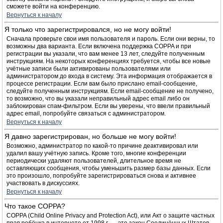
сможете войти на конференцию.
Вернуться к началу
Я только что зарегистрировался, но не могу войти!
Сначала проверьте свои имя пользователя и пароль. Если они верны, то
возможны два варианта. Если включена поддержка COPPA и при
регистрации вы указали, что вам менее 13 лет, следуйте полученным
инструкциям. На некоторых конференциях требуется, чтобы все новые
учётные записи были активированы пользователями или
администратором до входа в систему. Эта информация отображается в
процессе регистрации. Если вам было прислано email-сообщение,
следуйте полученным инструкциям. Если email-сообщение не получено,
то возможно, что вы указали неправильный адрес email либо он
заблокирован спам-фильтром. Если вы уверены, что ввели правильный
адрес email, попробуйте связаться с администратором.
Вернуться к началу
Я давно зарегистрирован, но больше не могу войти!
Возможно, администратор по какой-то причине деактивировал или
удалил вашу учётную запись. Кроме того, многие конференции
периодически удаляют пользователей, длительное время не
оставляющих сообщения, чтобы уменьшить размер базы данных. Если
это произошло, попробуйте зарегистрироваться снова и активнее
участвовать в дискуссиях.
Вернуться к началу
Что такое COPPA?
COPPA (Child Online Privacy and Protection Act), или Акт о защите частных