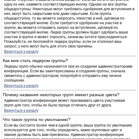
одну из них, нажмите соответствующую кнопку. Однако не все группы
общедоступны. Некоторые могут требовать одобрения для вступления в
них, могут быть закрытыми или даже скрытыми. Если группа
общедоступна, то вы можете запросить членство в ней, щёлкнув по
соответствующей кнопке. Если требуется одобрение на участие в
группе, вы можете отправить запрос на вступление, щёлкнув по
соответствующей кнопке. Лидер группы должен будет одобрить ваше
участие в группе и может спросить, зачем вы хотите присоединиться.
Пожалуйста, не беспокойте лидера группы, если он отклонил ваш
запрос; у него могут быть для этого свои причины.
Вернуться к началу
Как мне стать лидером группы?
Лидеры групп обычно назначаются при их создании администраторами
конференции. Если вы заинтересованы в создании группы, сначала
свяжитесь с администратором; попробуйте отправить ему личное
сообщение.
Вернуться к началу
Почему названия некоторых групп имеют разные цвета?
Администратор конференции может присваивать цвета участникам
групп для того, чтобы их было проще отличать друг от друга.
Вернуться к началу
Что такое группа по умолчанию?
Если вы состоите более чем в одной группе, ваша группа по умолчанию
используется для того, чтобы определить, какие групповые цвет и
звание должны быть вам присвоены. Администратор конференции