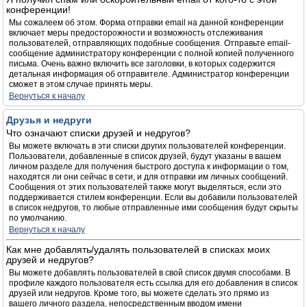
конференции!
Мы сожалеем об этом. Форма отправки email на данной конференции
включает меры предосторожности и возможность отслеживания
пользователей, отправляющих подобные сообщения. Отправьте email-
сообщение администратору конференции с полной копией полученного
письма. Очень важно включить все заголовки, в которых содержится
детальная информация об отправителе. Администратор конференции
сможет в этом случае принять меры.
Вернуться к началу
Друзья и недруги
Что означают списки друзей и недругов?
Вы можете включать в эти списки других пользователей конференции.
Пользователи, добавленные в список друзей, будут указаны в вашем
личном разделе для получения быстрого доступа к информации о том,
находятся ли они сейчас в сети, и для отправки им личных сообщений.
Сообщения от этих пользователей также могут выделяться, если это
поддерживается стилем конференции. Если вы добавили пользователей
в список недругов, то любые отправленные ими сообщения будут скрыты
по умолчанию.
Вернуться к началу
Как мне добавлять/удалять пользователей в списках моих
друзей и недругов?
Вы можете добавлять пользователей в свой список двумя способами. В
профиле каждого пользователя есть ссылка для его добавления в список
друзей или недругов. Кроме того, вы можете сделать это прямо из
вашего личного раздела, непосредственным вводом имени