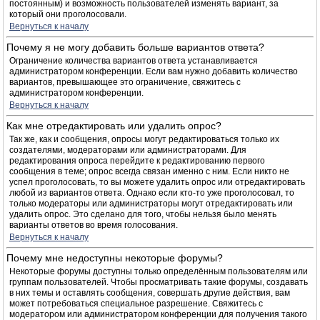
постоянным) и возможность пользователей изменять вариант, за
который они проголосовали.
Вернуться к началу
Почему я не могу добавить больше вариантов ответа?
Ограничение количества вариантов ответа устанавливается
администратором конференции. Если вам нужно добавить количество
вариантов, превышающее это ограничение, свяжитесь с
администратором конференции.
Вернуться к началу
Как мне отредактировать или удалить опрос?
Так же, как и сообщения, опросы могут редактироваться только их
создателями, модераторами или администраторами. Для
редактирования опроса перейдите к редактированию первого
сообщения в теме; опрос всегда связан именно с ним. Если никто не
успел проголосовать, то вы можете удалить опрос или отредактировать
любой из вариантов ответа. Однако если кто-то уже проголосовал, то
только модераторы или администраторы могут отредактировать или
удалить опрос. Это сделано для того, чтобы нельзя было менять
варианты ответов во время голосования.
Вернуться к началу
Почему мне недоступны некоторые форумы?
Некоторые форумы доступны только определённым пользователям или
группам пользователей. Чтобы просматривать такие форумы, создавать
в них темы и оставлять сообщения, совершать другие действия, вам
может потребоваться специальное разрешение. Свяжитесь с
модератором или администратором конференции для получения такого