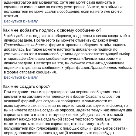
администратор или модератор, хотя они могут сами написать о
сделанных изменениях по своему усмотрению. Учтите, что обычные
пользователи не могут удалить сообщение, если на него уже кто-то
ответил.
Вернуться к началу
Как мне добавить подпись к своему сообщению?
Чтобы добавить подпись к сообщению, вы должны сначала создать её в
личном разделе. После этого вы можете отметить флажком пункт
Присоединить подпись
в форме отправки сообщения, чтобы подпись
добавилась. Вы также можете настроить добавление подписи по
умолчанию ко всем вашим сообщениям, сделав соответствующий выбор
в параграфе «Отправка сообщений» пункта «Личные настройки» в
личном разделе. Несмотря на это, вы сможете отменить добавление
подписи в отдельных сообщениях, убрав флажок
Присоединить подпись
в форме отправки сообщения.
Вернуться к началу
Как мне создать опрос?
При создании темы или редактировании первого сообщения темы
щёлкните на закладке или перейдите в форму
Создать опрос
под
основной формой для создания сообщения, в зависимости от
используемого стиля; если вы не видите такой закладки или формы, то
вы не имеете прав на создание опросов. Задайте тему и как минимум два
варианта ответа в соответствующих полях, убедившись, что каждый
вариант находится на отдельной строке текстового поля. Вы также
можете задать количество вариантов, которые могут выбрать
пользователи при голосовании, с помощью опции «Вариантов ответа»,
период проведения опроса в днях (0 означает, что опрос будет