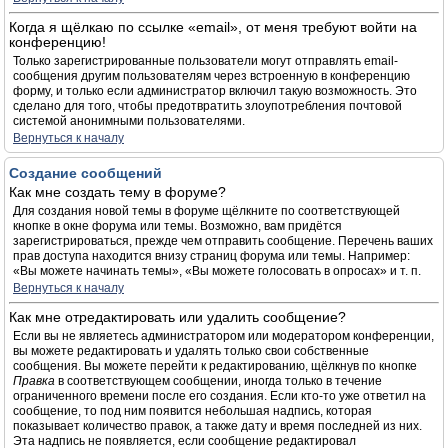
Когда я щёлкаю по ссылке «email», от меня требуют войти на
конференцию!
Только зарегистрированные пользователи могут отправлять email-
сообщения другим пользователям через встроенную в конференцию
форму, и только если администратор включил такую возможность. Это
сделано для того, чтобы предотвратить злоупотребления почтовой
системой анонимными пользователями.
Вернуться к началу
Создание сообщений
Как мне создать тему в форуме?
Для создания новой темы в форуме щёлкните по соответствующей
кнопке в окне форума или темы. Возможно, вам придётся
зарегистрироваться, прежде чем отправить сообщение. Перечень ваших
прав доступа находится внизу страниц форума или темы. Например:
«Вы можете начинать темы», «Вы можете голосовать в опросах» и т. п.
Вернуться к началу
Как мне отредактировать или удалить сообщение?
Если вы не являетесь администратором или модератором конференции,
вы можете редактировать и удалять только свои собственные
сообщения. Вы можете перейти к редактированию, щёлкнув по кнопке
Правка
в соответствующем сообщении, иногда только в течение
ограниченного времени после его создания. Если кто-то уже ответил на
сообщение, то под ним появится небольшая надпись, которая
показывает количество правок, а также дату и время последней из них.
Эта надпись не появляется, если сообщение редактировал