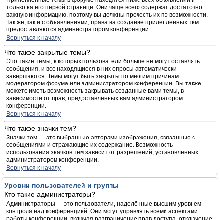
Прилепленные темы в форуме находятся ниже всех объявлений и
только на его первой странице. Они чаще всего содержат достаточно
важную информацию, поэтому вы должны прочесть их по возможности.
Так же, как и с объявлениями, права на создание прилепленных тем
предоставляются администратором конференции.
Вернуться к началу
Что такое закрытые темы?
Это такие темы, в которых пользователи больше не могут оставлять
сообщения, и все находящиеся в них опросы автоматически
завершаются. Темы могут быть закрыты по многим причинам
модератором форума или администратором конференции. Вы также
можете иметь возможность закрывать созданные вами темы, в
зависимости от прав, предоставленных вам администратором
конференции.
Вернуться к началу
Что такое значки тем?
Значки тем — это выбранные авторами изображения, связанные с
сообщениями и отражающие их содержание. Возможность
использования значков тем зависит от разрешений, установленных
администратором конференции.
Вернуться к началу
Уровни пользователей и группы
Кто такие администраторы?
Администраторы — это пользователи, наделённые высшим уровнем
контроля над конференцией. Они могут управлять всеми аспектами
работы конференции, включая разграничение прав доступа, отключение