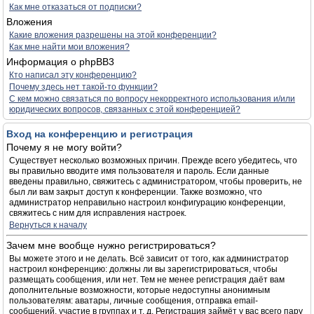
Как мне отказаться от подписки?
Вложения
Какие вложения разрешены на этой конференции?
Как мне найти мои вложения?
Информация о phpBB3
Кто написал эту конференцию?
Почему здесь нет такой-то функции?
С кем можно связаться по вопросу некорректного использования и/или
юридических вопросов, связанных с этой конференцией?
Вход на конференцию и регистрация
Почему я не могу войти?
Существует несколько возможных причин. Прежде всего убедитесь, что
вы правильно вводите имя пользователя и пароль. Если данные
введены правильно, свяжитесь с администратором, чтобы проверить, не
был ли вам закрыт доступ к конференции. Также возможно, что
администратор неправильно настроил конфигурацию конференции,
свяжитесь с ним для исправления настроек.
Вернуться к началу
Зачем мне вообще нужно регистрироваться?
Вы можете этого и не делать. Всё зависит от того, как администратор
настроил конференцию: должны ли вы зарегистрироваться, чтобы
размещать сообщения, или нет. Тем не менее регистрация даёт вам
дополнительные возможности, которые недоступны анонимным
пользователям: аватары, личные сообщения, отправка email-
сообщений, участие в группах и т. д. Регистрация займёт у вас всего пару