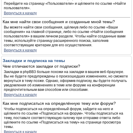
Перейдите на страницу «Пользователи» и щёлкните по ссылке «Найти
пользователя».
Вернуться к началу
Как мне найти свои сообщения и созданные мной темы?
Вы можете найти свои сообщения, щёлкнув либо по ссылке «Ваши
сообщения» на главной странице, либо по ссылке «Найти сообщения
пользователя» в вашем личном разделе. Чтобы найти созданные вами
темы, используйте страницу расширенного поиска, заполнив
соответствующие критерии для его осуществления.
Вернуться к началу
Закладки и подписка на темы
Чем отличаются закладки от подписки?
Закладки в phpBB3 больше похожи на закладки в вашем веб-браузере.
Вы не будете предупреждены о произошедших изменениях, но сможете
вернуться в тему позже. Однако, оформив подписку, вы будете получать
уведомления об изменениях в теме или форуме на конференции
предпочтительным вам способом или способами.
Вернуться к началу
Как мне подписаться на определённую тему или форум?
Чтобы подписаться на определённый форум, зайдите на него и
щёлкните по ссылке «Подписаться на форум». Чтобы подписаться на
тему, поставьте соответствующую галочку при отправке ответа либо
щёлкните по ссылке «Подписаться на тему» на странице просмотра
темы.
Вернуться к началу