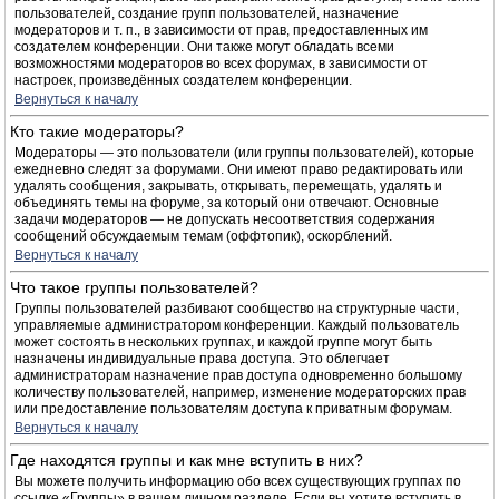
пользователей, создание групп пользователей, назначение
модераторов и т. п., в зависимости от прав, предоставленных им
создателем конференции. Они также могут обладать всеми
возможностями модераторов во всех форумах, в зависимости от
настроек, произведённых создателем конференции.
Вернуться к началу
Кто такие модераторы?
Модераторы — это пользователи (или группы пользователей), которые
ежедневно следят за форумами. Они имеют право редактировать или
удалять сообщения, закрывать, открывать, перемещать, удалять и
объединять темы на форуме, за который они отвечают. Основные
задачи модераторов — не допускать несоответствия содержания
сообщений обсуждаемым темам (оффтопик), оскорблений.
Вернуться к началу
Что такое группы пользователей?
Группы пользователей разбивают сообщество на структурные части,
управляемые администратором конференции. Каждый пользователь
может состоять в нескольких группах, и каждой группе могут быть
назначены индивидуальные права доступа. Это облегчает
администраторам назначение прав доступа одновременно большому
количеству пользователей, например, изменение модераторских прав
или предоставление пользователям доступа к приватным форумам.
Вернуться к началу
Где находятся группы и как мне вступить в них?
Вы можете получить информацию обо всех существующих группах по
ссылке «Группы» в вашем личном разделе. Если вы хотите вступить в