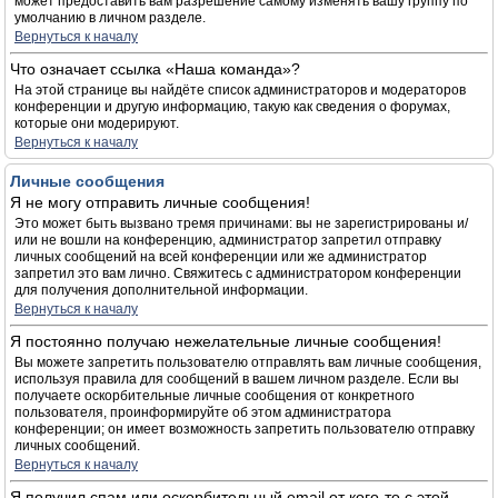
может предоставить вам разрешение самому изменять вашу группу по
умолчанию в личном разделе.
Вернуться к началу
Что означает ссылка «Наша команда»?
На этой странице вы найдёте список администраторов и модераторов
конференции и другую информацию, такую как сведения о форумах,
которые они модерируют.
Вернуться к началу
Личные сообщения
Я не могу отправить личные сообщения!
Это может быть вызвано тремя причинами: вы не зарегистрированы и/
или не вошли на конференцию, администратор запретил отправку
личных сообщений на всей конференции или же администратор
запретил это вам лично. Свяжитесь с администратором конференции
для получения дополнительной информации.
Вернуться к началу
Я постоянно получаю нежелательные личные сообщения!
Вы можете запретить пользователю отправлять вам личные сообщения,
используя правила для сообщений в вашем личном разделе. Если вы
получаете оскорбительные личные сообщения от конкретного
пользователя, проинформируйте об этом администратора
конференции; он имеет возможность запретить пользователю отправку
личных сообщений.
Вернуться к началу
Я получил спам или оскорбительный email от кого-то с этой