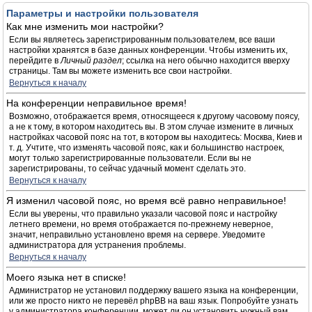
Параметры и настройки пользователя
Как мне изменить мои настройки?
Если вы являетесь зарегистрированным пользователем, все ваши
настройки хранятся в базе данных конференции. Чтобы изменить их,
перейдите в
Личный раздел
; ссылка на него обычно находится вверху
страницы. Там вы можете изменить все свои настройки.
Вернуться к началу
На конференции неправильное время!
Возможно, отображается время, относящееся к другому часовому поясу,
а не к тому, в котором находитесь вы. В этом случае измените в личных
настройках часовой пояс на тот, в котором вы находитесь: Москва, Киев и
т. д. Учтите, что изменять часовой пояс, как и большинство настроек,
могут только зарегистрированные пользователи. Если вы не
зарегистрированы, то сейчас удачный момент сделать это.
Вернуться к началу
Я изменил часовой пояс, но время всё равно неправильное!
Если вы уверены, что правильно указали часовой пояс и настройку
летнего времени, но время отображается по-прежнему неверное,
значит, неправильно установлено время на сервере. Уведомите
администратора для устранения проблемы.
Вернуться к началу
Моего языка нет в списке!
Администратор не установил поддержку вашего языка на конференции,
или же просто никто не перевёл phpBB на ваш язык. Попробуйте узнать
у администратора конференции, может ли он установить нужный вам