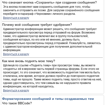
Что означает кнопка «Сохранить» при создании сообщения?
Эта кнопка позволяет вам сохранять сообщения для того, чтобы
закончить и отправить их позже. Для загрузки сохранённого сообщения
перейдите в параграф «Черновики» личного раздела.
Вернуться к началу
Почему моё сообщение требует одобрения?
Администратор конференции может решить, что сообщения требуют
предварительного просмотра перед отправкой на форум. Возможно
также, что администратор включил вас в группу пользователей,
сообщения которых, по его или её мнению, должны быть
предварительно просмотрены перед отправкой. Пожалуйста, свяжитесь
с администратором конференции для получения дополнительной
информации.
Вернуться к началу
Как мне вновь поднять мою тему?
Щёлкнув по ссылке «Поднять тему» при просмотре темы, вы можете
«поднять» её в верхнюю часть первой страницы форума. Если этого не
происходит, то это означает, что возможность поднятия тем могла быть
отключена, или время, которое должно пройти до повторного поднятия
темы, ещё не прошло. Также можно поднять тему, просто ответив на неё,
однако удостоверьтесь, что тем самым вы не нарушаете правила
конференции, на которой находитесь.
Вернуться к началу
Форматирование сообщений и типы создаваемых тем
Что такое BBCode?