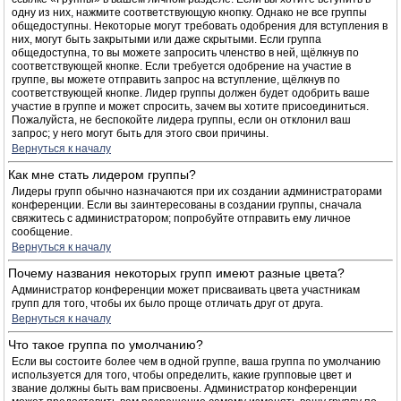
одну из них, нажмите соответствующую кнопку. Однако не все группы
общедоступны. Некоторые могут требовать одобрения для вступления в
них, могут быть закрытыми или даже скрытыми. Если группа
общедоступна, то вы можете запросить членство в ней, щёлкнув по
соответствующей кнопке. Если требуется одобрение на участие в
группе, вы можете отправить запрос на вступление, щёлкнув по
соответствующей кнопке. Лидер группы должен будет одобрить ваше
участие в группе и может спросить, зачем вы хотите присоединиться.
Пожалуйста, не беспокойте лидера группы, если он отклонил ваш
запрос; у него могут быть для этого свои причины.
Вернуться к началу
Как мне стать лидером группы?
Лидеры групп обычно назначаются при их создании администраторами
конференции. Если вы заинтересованы в создании группы, сначала
свяжитесь с администратором; попробуйте отправить ему личное
сообщение.
Вернуться к началу
Почему названия некоторых групп имеют разные цвета?
Администратор конференции может присваивать цвета участникам
групп для того, чтобы их было проще отличать друг от друга.
Вернуться к началу
Что такое группа по умолчанию?
Если вы состоите более чем в одной группе, ваша группа по умолчанию
используется для того, чтобы определить, какие групповые цвет и
звание должны быть вам присвоены. Администратор конференции