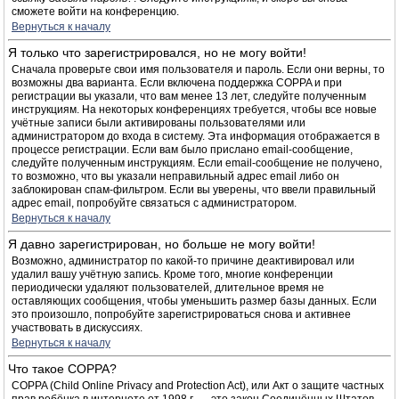
сможете войти на конференцию.
Вернуться к началу
Я только что зарегистрировался, но не могу войти!
Сначала проверьте свои имя пользователя и пароль. Если они верны, то
возможны два варианта. Если включена поддержка COPPA и при
регистрации вы указали, что вам менее 13 лет, следуйте полученным
инструкциям. На некоторых конференциях требуется, чтобы все новые
учётные записи были активированы пользователями или
администратором до входа в систему. Эта информация отображается в
процессе регистрации. Если вам было прислано email-сообщение,
следуйте полученным инструкциям. Если email-сообщение не получено,
то возможно, что вы указали неправильный адрес email либо он
заблокирован спам-фильтром. Если вы уверены, что ввели правильный
адрес email, попробуйте связаться с администратором.
Вернуться к началу
Я давно зарегистрирован, но больше не могу войти!
Возможно, администратор по какой-то причине деактивировал или
удалил вашу учётную запись. Кроме того, многие конференции
периодически удаляют пользователей, длительное время не
оставляющих сообщения, чтобы уменьшить размер базы данных. Если
это произошло, попробуйте зарегистрироваться снова и активнее
участвовать в дискуссиях.
Вернуться к началу
Что такое COPPA?
COPPA (Child Online Privacy and Protection Act), или Акт о защите частных