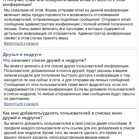
конференции!
Мы сожалеем об этом. Форма отправки email на данной конференции
включает меры предосторожности и возможность отслеживания
пользователей, отправляющих подобные сообщения. Отправьте email-
сообщение администратору конференции с полной копией полученного
письма. Очень важно включить все заголовки, в которых содержится
детальная информация об отправителе. Администратор конференции
сможет в этом случае принять меры.
Вернуться к началу
Друзья и недруги
Что означают списки друзей и недругов?
Вы можете включать в эти списки других пользователей конференции.
Пользователи, добавленные в список друзей, будут указаны в вашем
личном разделе для получения быстрого доступа к информации о том,
находятся ли они сейчас в сети, и для отправки им личных сообщений.
Сообщения от этих пользователей также могут выделяться, если это
поддерживается стилем конференции. Если вы добавили пользователей
в список недругов, то любые отправленные ими сообщения будут скрыты
по умолчанию.
Вернуться к началу
Как мне добавлять/удалять пользователей в списках моих
друзей и недругов?
Вы можете добавлять пользователей в свой список двумя способами. В
профиле каждого пользователя есть ссылка для его добавления в список
друзей или недругов. Кроме того, вы можете сделать это прямо из
вашего личного раздела, непосредственным вводом имени