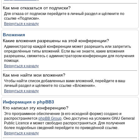
Как мне отказаться от подписки?
Для отказа от подписки перейдите в личный раздел и щёлкните по
ссылке «Подписки».
Вернуться к началу
Вложения
Какие вложения разрешены на этой конференции?
Администратор каждой конференции может разрешить или запретить
определённые типы вложений. Если вы не знаете, какие вложения
разрешены, свяжитесь с администратором конференции для получения
помощи.
Вернуться к началу
Как мне найти мои вложения?
Чтобы найти список добавленных вами вложений, перейдите в ваш
личный раздел и щёлкните по ссылке «Вложения».
Вернуться к началу
Информация о phpBB3
Кто написал эту конференцию?
Это программное обеспечение (в его исходной форме) создано и
распространяется
phpBB Group
. Оно доступно на условиях GNU General
Public Licence и может свободно распространяться. Для получения
более подробных сведений перейдите по приведённой ссылке.
Вернуться к началу