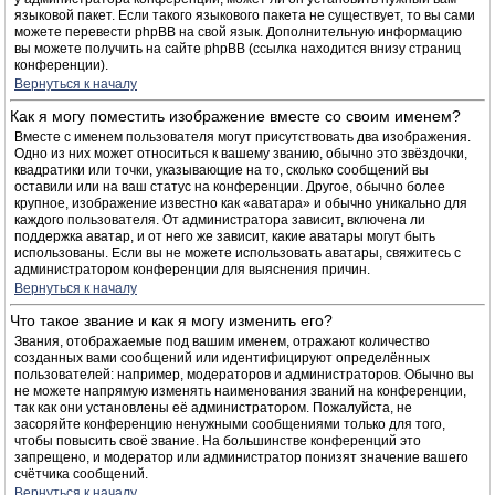
языковой пакет. Если такого языкового пакета не существует, то вы сами
можете перевести phpBB на свой язык. Дополнительную информацию
вы можете получить на сайте phpBB (ссылка находится внизу страниц
конференции).
Вернуться к началу
Как я могу поместить изображение вместе со своим именем?
Вместе с именем пользователя могут присутствовать два изображения.
Одно из них может относиться к вашему званию, обычно это звёздочки,
квадратики или точки, указывающие на то, сколько сообщений вы
оставили или на ваш статус на конференции. Другое, обычно более
крупное, изображение известно как «аватара» и обычно уникально для
каждого пользователя. От администратора зависит, включена ли
поддержка аватар, и от него же зависит, какие аватары могут быть
использованы. Если вы не можете использовать аватары, свяжитесь с
администратором конференции для выяснения причин.
Вернуться к началу
Что такое звание и как я могу изменить его?
Звания, отображаемые под вашим именем, отражают количество
созданных вами сообщений или идентифицируют определённых
пользователей: например, модераторов и администраторов. Обычно вы
не можете напрямую изменять наименования званий на конференции,
так как они установлены её администратором. Пожалуйста, не
засоряйте конференцию ненужными сообщениями только для того,
чтобы повысить своё звание. На большинстве конференций это
запрещено, и модератор или администратор понизят значение вашего
счётчика сообщений.
Вернуться к началу