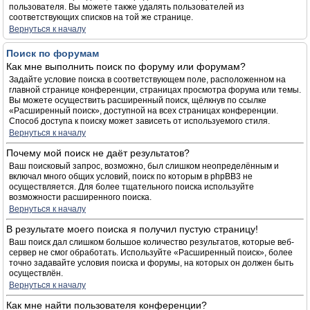
пользователя. Вы можете также удалять пользователей из
соответствующих списков на той же странице.
Вернуться к началу
Поиск по форумам
Как мне выполнить поиск по форуму или форумам?
Задайте условие поиска в соответствующем поле, расположенном на
главной странице конференции, страницах просмотра форума или темы.
Вы можете осуществить расширенный поиск, щёлкнув по ссылке
«Расширенный поиск», доступной на всех страницах конференции.
Способ доступа к поиску может зависеть от используемого стиля.
Вернуться к началу
Почему мой поиск не даёт результатов?
Ваш поисковый запрос, возможно, был слишком неопределённым и
включал много общих условий, поиск по которым в phpBB3 не
осуществляется. Для более тщательного поиска используйте
возможности расширенного поиска.
Вернуться к началу
В результате моего поиска я получил пустую страницу!
Ваш поиск дал слишком большое количество результатов, которые веб-
сервер не смог обработать. Используйте «Расширенный поиск», более
точно задавайте условия поиска и форумы, на которых он должен быть
осуществлён.
Вернуться к началу
Как мне найти пользователя конференции?