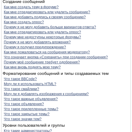
Создание сообщений
Как мне создать тему в форуме?
Как мне отредактировать или удалить сообщение?
Как мне добавить подпись к своему сообщению?
Как мне создать опрос?
Почему я не могу добавить больше вариантов ответа?
Как мне отредактировать или удалить опрос?
Почему мне недоступны некоторые форумы?
Почему я не могу добавлять вложения?
Почему я получил предупреждение?
Как мне пожаловаться на сообщения модератору?
Что означает кнопка «Сохранить» при создании сообщения?
Почему моё сообщение требует одобрения?
Как мне вновь поднять мою тему?
Форматирование сообщений и типы создаваемых тем
Что такое BBCode?
Могу ли я использовать HTML?
Что такое смайлики?
Могу ли я добавлять изображения к сообщениям?
Что такое важные объявления?
Что такое объявления?
Что такое прилепленные темы?
Что такое закрытые темы?
Что такое значки тем?
Уровни пользователей и группы
Кто такие администраторы?