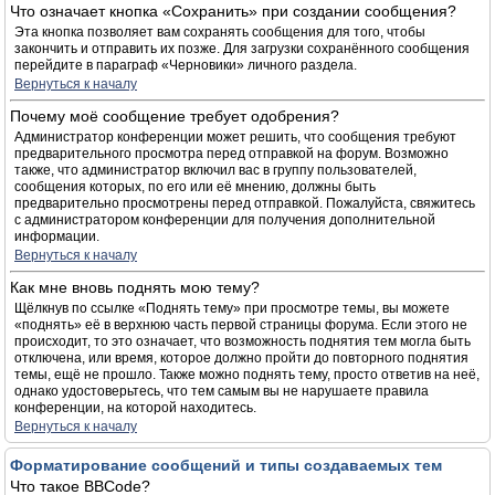
Что означает кнопка «Сохранить» при создании сообщения?
Эта кнопка позволяет вам сохранять сообщения для того, чтобы
закончить и отправить их позже. Для загрузки сохранённого сообщения
перейдите в параграф «Черновики» личного раздела.
Вернуться к началу
Почему моё сообщение требует одобрения?
Администратор конференции может решить, что сообщения требуют
предварительного просмотра перед отправкой на форум. Возможно
также, что администратор включил вас в группу пользователей,
сообщения которых, по его или её мнению, должны быть
предварительно просмотрены перед отправкой. Пожалуйста, свяжитесь
с администратором конференции для получения дополнительной
информации.
Вернуться к началу
Как мне вновь поднять мою тему?
Щёлкнув по ссылке «Поднять тему» при просмотре темы, вы можете
«поднять» её в верхнюю часть первой страницы форума. Если этого не
происходит, то это означает, что возможность поднятия тем могла быть
отключена, или время, которое должно пройти до повторного поднятия
темы, ещё не прошло. Также можно поднять тему, просто ответив на неё,
однако удостоверьтесь, что тем самым вы не нарушаете правила
конференции, на которой находитесь.
Вернуться к началу
Форматирование сообщений и типы создаваемых тем
Что такое BBCode?