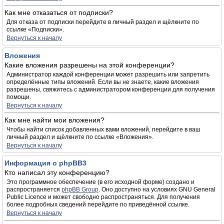
Как мне отказаться от подписки?
Для отказа от подписки перейдите в личный раздел и щёлкните по
ссылке «Подписки».
Вернуться к началу
Вложения
Какие вложения разрешены на этой конференции?
Администратор каждой конференции может разрешить или запретить
определённые типы вложений. Если вы не знаете, какие вложения
разрешены, свяжитесь с администратором конференции для получения
помощи.
Вернуться к началу
Как мне найти мои вложения?
Чтобы найти список добавленных вами вложений, перейдите в ваш
личный раздел и щёлкните по ссылке «Вложения».
Вернуться к началу
Информация о phpBB3
Кто написал эту конференцию?
Это программное обеспечение (в его исходной форме) создано и
распространяется
phpBB Group
. Оно доступно на условиях GNU General
Public Licence и может свободно распространяться. Для получения
более подробных сведений перейдите по приведённой ссылке.
Вернуться к началу