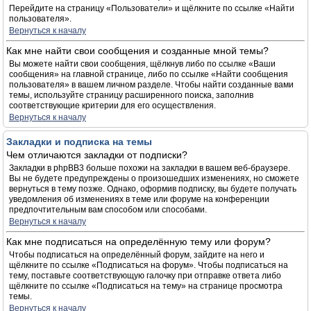
Перейдите на страницу «Пользователи» и щёлкните по ссылке «Найти
пользователя».
Вернуться к началу
Как мне найти свои сообщения и созданные мной темы?
Вы можете найти свои сообщения, щёлкнув либо по ссылке «Ваши
сообщения» на главной странице, либо по ссылке «Найти сообщения
пользователя» в вашем личном разделе. Чтобы найти созданные вами
темы, используйте страницу расширенного поиска, заполнив
соответствующие критерии для его осуществления.
Вернуться к началу
Закладки и подписка на темы
Чем отличаются закладки от подписки?
Закладки в phpBB3 больше похожи на закладки в вашем веб-браузере.
Вы не будете предупреждены о произошедших изменениях, но сможете
вернуться в тему позже. Однако, оформив подписку, вы будете получать
уведомления об изменениях в теме или форуме на конференции
предпочтительным вам способом или способами.
Вернуться к началу
Как мне подписаться на определённую тему или форум?
Чтобы подписаться на определённый форум, зайдите на него и
щёлкните по ссылке «Подписаться на форум». Чтобы подписаться на
тему, поставьте соответствующую галочку при отправке ответа либо
щёлкните по ссылке «Подписаться на тему» на странице просмотра
темы.
Вернуться к началу