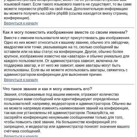
языковой пакет. Если такого языкового пакета не существует, то вы сами
можете перевести phpBB на свой язык. Дополнительную информацию
вы можете получить на сайте phpBB (ссылка находится внизу страниц
конференции).
Вернуться к началу
Как я могу поместить изображение вместе со своим именем?
Вместе с именем пользователя могут присутствовать два изображения.
Одно из них может относиться к вашему званию, обычно это звёздочки,
квадратики или точки, указывающие на то, сколько сообщений вы
оставили или на ваш статус на конференции. Другое, обычно более
крупное, изображение известно как «аватара» и обычно уникально для
каждого пользователя. От администратора зависит, включена ли
поддержка аватар, и от него же зависит, какие аватары могут быть
использованы. Если вы не можете использовать аватары, свяжитесь с
администратором конференции для выяснения причин.
Вернуться к началу
Что такое звание и как я могу изменить его?
Звания, отображаемые под вашим именем, отражают количество
созданных вами сообщений или идентифицируют определённых
пользователей: например, модераторов и администраторов. Обычно вы
не можете напрямую изменять наименования званий на конференции,
так как они установлены её администратором. Пожалуйста, не
засоряйте конференцию ненужными сообщениями только для того,
чтобы повысить своё звание. На большинстве конференций это
запрещено, и модератор или администратор понизят значение вашего
счётчика сообщений.
Вернуться к началу