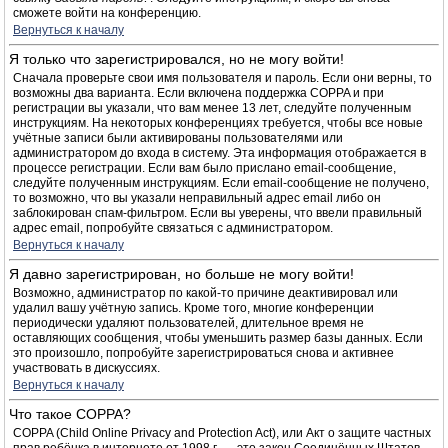
сможете войти на конференцию.
Вернуться к началу
Я только что зарегистрировался, но не могу войти!
Сначала проверьте свои имя пользователя и пароль. Если они верны, то
возможны два варианта. Если включена поддержка COPPA и при
регистрации вы указали, что вам менее 13 лет, следуйте полученным
инструкциям. На некоторых конференциях требуется, чтобы все новые
учётные записи были активированы пользователями или
администратором до входа в систему. Эта информация отображается в
процессе регистрации. Если вам было прислано email-сообщение,
следуйте полученным инструкциям. Если email-сообщение не получено,
то возможно, что вы указали неправильный адрес email либо он
заблокирован спам-фильтром. Если вы уверены, что ввели правильный
адрес email, попробуйте связаться с администратором.
Вернуться к началу
Я давно зарегистрирован, но больше не могу войти!
Возможно, администратор по какой-то причине деактивировал или
удалил вашу учётную запись. Кроме того, многие конференции
периодически удаляют пользователей, длительное время не
оставляющих сообщения, чтобы уменьшить размер базы данных. Если
это произошло, попробуйте зарегистрироваться снова и активнее
участвовать в дискуссиях.
Вернуться к началу
Что такое COPPA?
COPPA (Child Online Privacy and Protection Act), или Акт о защите частных