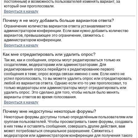
постоянным) и возможность пользователей изменять вариант, за
который они проголосовали.
Вернуться к началу
Почему я не могу добавить больше вариантов ответа?
Ограничение количества вариантов ответа устанавливается
администратором конференции. Если вам нужно добавить количество
вариантов, превышающее это ограничение, свяжитесь с
администратором конференции.
Вернуться к началу
Как мне отредактировать или удалить опрос?
Так же, как и сообщения, опросы могут редактироваться только их
создателями, модераторами или администраторами. Для
редактирования опроса перейдите к редактированию первого
сообщения в теме; опрос всегда связан именно с ним. Если никто не
успел проголосовать, то вы можете удалить опрос или отредактировать
любой из вариантов ответа. Однако если кто-то уже проголосовал, то
только модераторы или администраторы могут отредактировать или
удалить опрос. Это сделано для того, чтобы нельзя было менять
варианты ответов во время голосования.
Вернуться к началу
Почему мне недоступны некоторые форумы?
Некоторые форумы доступны только определённым пользователям или
группам пользователей. Чтобы просматривать такие форумы, создавать
в них темы и оставлять сообщения, совершать другие действия, вам
может потребоваться специальное разрешение. Свяжитесь с
модератором или администратором конференции для получения такого