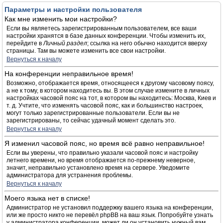
Параметры и настройки пользователя
Как мне изменить мои настройки?
Если вы являетесь зарегистрированным пользователем, все ваши
настройки хранятся в базе данных конференции. Чтобы изменить их,
перейдите в
Личный раздел
; ссылка на него обычно находится вверху
страницы. Там вы можете изменить все свои настройки.
Вернуться к началу
На конференции неправильное время!
Возможно, отображается время, относящееся к другому часовому поясу,
а не к тому, в котором находитесь вы. В этом случае измените в личных
настройках часовой пояс на тот, в котором вы находитесь: Москва, Киев и
т. д. Учтите, что изменять часовой пояс, как и большинство настроек,
могут только зарегистрированные пользователи. Если вы не
зарегистрированы, то сейчас удачный момент сделать это.
Вернуться к началу
Я изменил часовой пояс, но время всё равно неправильное!
Если вы уверены, что правильно указали часовой пояс и настройку
летнего времени, но время отображается по-прежнему неверное,
значит, неправильно установлено время на сервере. Уведомите
администратора для устранения проблемы.
Вернуться к началу
Моего языка нет в списке!
Администратор не установил поддержку вашего языка на конференции,
или же просто никто не перевёл phpBB на ваш язык. Попробуйте узнать
у администратора конференции, может ли он установить нужный вам