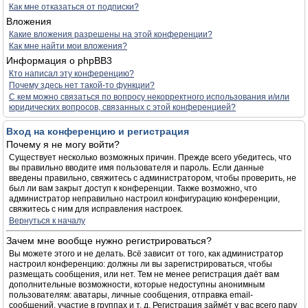
Как мне отказаться от подписки?
Вложения
Какие вложения разрешены на этой конференции?
Как мне найти мои вложения?
Информация о phpBB3
Кто написал эту конференцию?
Почему здесь нет такой-то функции?
С кем можно связаться по вопросу некорректного использования и/или
юридических вопросов, связанных с этой конференцией?
Вход на конференцию и регистрация
Почему я не могу войти?
Существует несколько возможных причин. Прежде всего убедитесь, что
вы правильно вводите имя пользователя и пароль. Если данные
введены правильно, свяжитесь с администратором, чтобы проверить, не
был ли вам закрыт доступ к конференции. Также возможно, что
администратор неправильно настроил конфигурацию конференции,
свяжитесь с ним для исправления настроек.
Вернуться к началу
Зачем мне вообще нужно регистрироваться?
Вы можете этого и не делать. Всё зависит от того, как администратор
настроил конференцию: должны ли вы зарегистрироваться, чтобы
размещать сообщения, или нет. Тем не менее регистрация даёт вам
дополнительные возможности, которые недоступны анонимным
пользователям: аватары, личные сообщения, отправка email-
сообщений, участие в группах и т. д. Регистрация займёт у вас всего пару