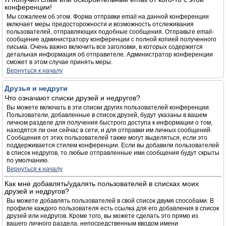
конференции!
Мы сожалеем об этом. Форма отправки email на данной конференции
включает меры предосторожности и возможность отслеживания
пользователей, отправляющих подобные сообщения. Отправьте email-
сообщение администратору конференции с полной копией полученного
письма. Очень важно включить все заголовки, в которых содержится
детальная информация об отправителе. Администратор конференции
сможет в этом случае принять меры.
Вернуться к началу
Друзья и недруги
Что означают списки друзей и недругов?
Вы можете включать в эти списки других пользователей конференции.
Пользователи, добавленные в список друзей, будут указаны в вашем
личном разделе для получения быстрого доступа к информации о том,
находятся ли они сейчас в сети, и для отправки им личных сообщений.
Сообщения от этих пользователей также могут выделяться, если это
поддерживается стилем конференции. Если вы добавили пользователей
в список недругов, то любые отправленные ими сообщения будут скрыты
по умолчанию.
Вернуться к началу
Как мне добавлять/удалять пользователей в списках моих
друзей и недругов?
Вы можете добавлять пользователей в свой список двумя способами. В
профиле каждого пользователя есть ссылка для его добавления в список
друзей или недругов. Кроме того, вы можете сделать это прямо из
вашего личного раздела, непосредственным вводом имени