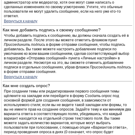
администратор или модератор, хотя они могут сами написать о
сделанных изменениях по своему усмотрению. Учтите, что обычные
пользователи не могут удалить сообщение, если на него уже кто-то
ответил.
Вернуться к началу
Как мне добавить подпись к своему сообщению?
Чтобы добавить подпись к сообщению, вы должны сначала создать её в
личном разделе. После этого вы можете отметить флажком пункт
Присоединить подпись
в форме отправки сообщения, чтобы подпись
добавилась. Вы также можете настроить добавление подписи по
умолчанию ко всем вашим сообщениям, сделав соответствующий выбор
в параграфе «Отправка сообщений» пункта «Личные настройки» в
личном разделе. Несмотря на это, вы сможете отменить добавление
подписи в отдельных сообщениях, убрав флажок
Присоединить подпись
в форме отправки сообщения.
Вернуться к началу
Как мне создать опрос?
При создании темы или редактировании первого сообщения темы
щёлкните на закладке или перейдите в форму
Создать опрос
под
основной формой для создания сообщения, в зависимости от
используемого стиля; если вы не видите такой закладки или формы, то
вы не имеете прав на создание опросов. Задайте тему и как минимум два
варианта ответа в соответствующих полях, убедившись, что каждый
вариант находится на отдельной строке текстового поля. Вы также
можете задать количество вариантов, которые могут выбрать
пользователи при голосовании, с помощью опции «Вариантов ответа»,
период проведения опроса в днях (0 означает, что опрос будет