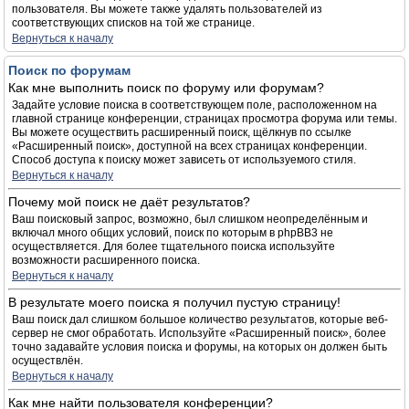
пользователя. Вы можете также удалять пользователей из
соответствующих списков на той же странице.
Вернуться к началу
Поиск по форумам
Как мне выполнить поиск по форуму или форумам?
Задайте условие поиска в соответствующем поле, расположенном на
главной странице конференции, страницах просмотра форума или темы.
Вы можете осуществить расширенный поиск, щёлкнув по ссылке
«Расширенный поиск», доступной на всех страницах конференции.
Способ доступа к поиску может зависеть от используемого стиля.
Вернуться к началу
Почему мой поиск не даёт результатов?
Ваш поисковый запрос, возможно, был слишком неопределённым и
включал много общих условий, поиск по которым в phpBB3 не
осуществляется. Для более тщательного поиска используйте
возможности расширенного поиска.
Вернуться к началу
В результате моего поиска я получил пустую страницу!
Ваш поиск дал слишком большое количество результатов, которые веб-
сервер не смог обработать. Используйте «Расширенный поиск», более
точно задавайте условия поиска и форумы, на которых он должен быть
осуществлён.
Вернуться к началу
Как мне найти пользователя конференции?