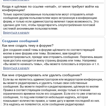
Когда я щёлкаю по ссылке «email», от меня требуют войти на
конференцию!
Только зарегистрированные пользователи могут отправлять email-
сообщения другим пользователям через встроенную в конференцию
форму, и только если администратор включил такую возможность. Это
сделано для того, чтобы предотвратить злоупотребления почтовой
системой анонимными пользователями.
Вернуться к началу
Создание сообщений
Как мне создать тему в форуме?
Для создания новой темы в форуме щёлкните по соответствующей
кнопке в окне форума или темы. Возможно, вам придётся
зарегистрироваться, прежде чем отправить сообщение. Перечень ваших
прав доступа находится внизу страниц форума или темы. Например:
«Вы можете начинать темы», «Вы можете голосовать в опросах» и т. п.
Вернуться к началу
Как мне отредактировать или удалить сообщение?
Если вы не являетесь администратором или модератором конференции,
вы можете редактировать и удалять только свои собственные
сообщения. Вы можете перейти к редактированию, щёлкнув по кнопке
Правка
в соответствующем сообщении, иногда только в течение
ограниченного времени после его создания. Если кто-то уже ответил на
сообщение, то под ним появится небольшая надпись, которая
показывает количество правок, а также дату и время последней из них.
Эта надпись не появляется, если сообщение редактировал