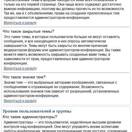
Прилепленные темы в форуме находятся ниже всех объявлений и
только на его первой странице. Они чаще всего содержат достаточно
важную информацию, поэтому вы должны прочесть их по возможности.
Так же, как и с объявлениями, права на создание прилепленных тем
предоставляются администратором конференции.
Вернуться к началу
Что такое закрытые темы?
Это такие темы, в которых пользователи больше не могут оставлять
сообщения, и все находящиеся в них опросы автоматически
завершаются. Темы могут быть закрыты по многим причинам
модератором форума или администратором конференции. Вы также
можете иметь возможность закрывать созданные вами темы, в
зависимости от прав, предоставленных вам администратором
конференции.
Вернуться к началу
Что такое значки тем?
Значки тем — это выбранные авторами изображения, связанные с
сообщениями и отражающие их содержание. Возможность
использования значков тем зависит от разрешений, установленных
администратором конференции.
Вернуться к началу
Уровни пользователей и группы
Кто такие администраторы?
Администраторы — это пользователи, наделённые высшим уровнем
контроля над конференцией. Они могут управлять всеми аспектами
работы конференции, включая разграничение прав доступа, отключение