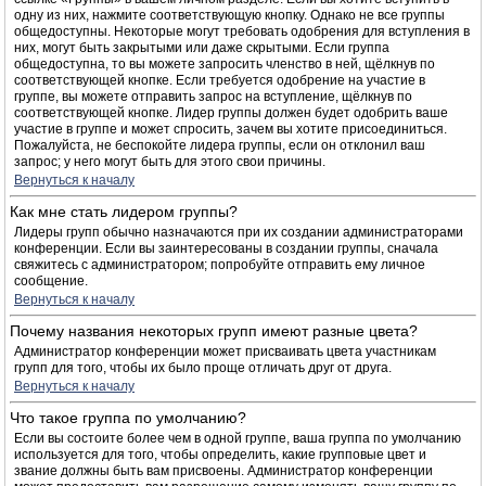
одну из них, нажмите соответствующую кнопку. Однако не все группы
общедоступны. Некоторые могут требовать одобрения для вступления в
них, могут быть закрытыми или даже скрытыми. Если группа
общедоступна, то вы можете запросить членство в ней, щёлкнув по
соответствующей кнопке. Если требуется одобрение на участие в
группе, вы можете отправить запрос на вступление, щёлкнув по
соответствующей кнопке. Лидер группы должен будет одобрить ваше
участие в группе и может спросить, зачем вы хотите присоединиться.
Пожалуйста, не беспокойте лидера группы, если он отклонил ваш
запрос; у него могут быть для этого свои причины.
Вернуться к началу
Как мне стать лидером группы?
Лидеры групп обычно назначаются при их создании администраторами
конференции. Если вы заинтересованы в создании группы, сначала
свяжитесь с администратором; попробуйте отправить ему личное
сообщение.
Вернуться к началу
Почему названия некоторых групп имеют разные цвета?
Администратор конференции может присваивать цвета участникам
групп для того, чтобы их было проще отличать друг от друга.
Вернуться к началу
Что такое группа по умолчанию?
Если вы состоите более чем в одной группе, ваша группа по умолчанию
используется для того, чтобы определить, какие групповые цвет и
звание должны быть вам присвоены. Администратор конференции