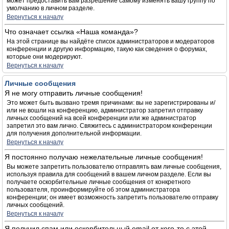
может предоставить вам разрешение самому изменять вашу группу по
умолчанию в личном разделе.
Вернуться к началу
Что означает ссылка «Наша команда»?
На этой странице вы найдёте список администраторов и модераторов
конференции и другую информацию, такую как сведения о форумах,
которые они модерируют.
Вернуться к началу
Личные сообщения
Я не могу отправить личные сообщения!
Это может быть вызвано тремя причинами: вы не зарегистрированы и/
или не вошли на конференцию, администратор запретил отправку
личных сообщений на всей конференции или же администратор
запретил это вам лично. Свяжитесь с администратором конференции
для получения дополнительной информации.
Вернуться к началу
Я постоянно получаю нежелательные личные сообщения!
Вы можете запретить пользователю отправлять вам личные сообщения,
используя правила для сообщений в вашем личном разделе. Если вы
получаете оскорбительные личные сообщения от конкретного
пользователя, проинформируйте об этом администратора
конференции; он имеет возможность запретить пользователю отправку
личных сообщений.
Вернуться к началу
Я получил спам или оскорбительный email от кого-то с этой