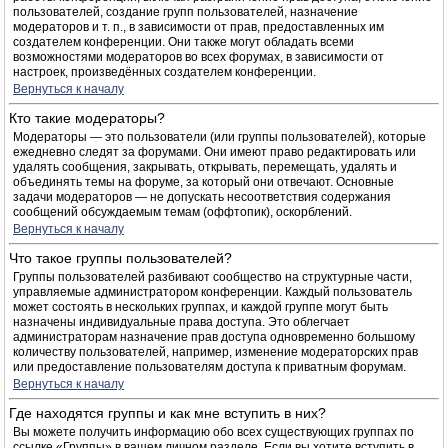
пользователей, создание групп пользователей, назначение
модераторов и т. п., в зависимости от прав, предоставленных им
создателем конференции. Они также могут обладать всеми
возможностями модераторов во всех форумах, в зависимости от
настроек, произведённых создателем конференции.
Вернуться к началу
Кто такие модераторы?
Модераторы — это пользователи (или группы пользователей), которые
ежедневно следят за форумами. Они имеют право редактировать или
удалять сообщения, закрывать, открывать, перемещать, удалять и
объединять темы на форуме, за который они отвечают. Основные
задачи модераторов — не допускать несоответствия содержания
сообщений обсуждаемым темам (оффтопик), оскорблений.
Вернуться к началу
Что такое группы пользователей?
Группы пользователей разбивают сообщество на структурные части,
управляемые администратором конференции. Каждый пользователь
может состоять в нескольких группах, и каждой группе могут быть
назначены индивидуальные права доступа. Это облегчает
администраторам назначение прав доступа одновременно большому
количеству пользователей, например, изменение модераторских прав
или предоставление пользователям доступа к приватным форумам.
Вернуться к началу
Где находятся группы и как мне вступить в них?
Вы можете получить информацию обо всех существующих группах по
ссылке «Группы» в вашем личном разделе. Если вы хотите вступить в