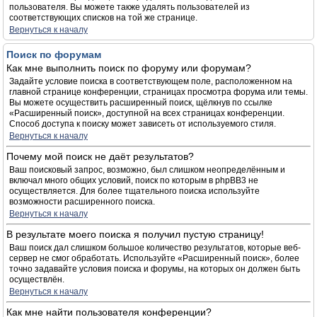
пользователя. Вы можете также удалять пользователей из
соответствующих списков на той же странице.
Вернуться к началу
Поиск по форумам
Как мне выполнить поиск по форуму или форумам?
Задайте условие поиска в соответствующем поле, расположенном на
главной странице конференции, страницах просмотра форума или темы.
Вы можете осуществить расширенный поиск, щёлкнув по ссылке
«Расширенный поиск», доступной на всех страницах конференции.
Способ доступа к поиску может зависеть от используемого стиля.
Вернуться к началу
Почему мой поиск не даёт результатов?
Ваш поисковый запрос, возможно, был слишком неопределённым и
включал много общих условий, поиск по которым в phpBB3 не
осуществляется. Для более тщательного поиска используйте
возможности расширенного поиска.
Вернуться к началу
В результате моего поиска я получил пустую страницу!
Ваш поиск дал слишком большое количество результатов, которые веб-
сервер не смог обработать. Используйте «Расширенный поиск», более
точно задавайте условия поиска и форумы, на которых он должен быть
осуществлён.
Вернуться к началу
Как мне найти пользователя конференции?