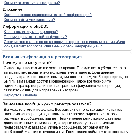
Как мне отказаться от подписки?
Вложения
Какие вложения разрешены на этой конференции?
Как мне найти мои вложения?
Информация о phpBB3
Кто написал эту конференцию?
Почему здесь нет такой-то функции?
С кем можно связаться по вопросу некорректного использования и/или
юридических вопросов, связанных с этой конференцией?
Вход на конференцию и регистрация
Почему я не могу войти?
Существует несколько возможных причин. Прежде всего убедитесь, что
вы правильно вводите имя пользователя и пароль. Если данные
введены правильно, свяжитесь с администратором, чтобы проверить, не
был ли вам закрыт доступ к конференции. Также возможно, что
администратор неправильно настроил конфигурацию конференции,
свяжитесь с ним для исправления настроек.
Вернуться к началу
Зачем мне вообще нужно регистрироваться?
Вы можете этого и не делать. Всё зависит от того, как администратор
настроил конференцию: должны ли вы зарегистрироваться, чтобы
размещать сообщения, или нет. Тем не менее регистрация даёт вам
дополнительные возможности, которые недоступны анонимным
пользователям: аватары, личные сообщения, отправка email-
сообщений, участие в группах и т. д. Регистрация займёт у вас всего пару