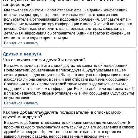
конференции!
Мы сожалеем об этом. Форма отправки email на данной конференции
включает меры предосторожности и возможность отслеживания
пользователей, отправляющих подобные сообщения. Отправьте email-
сообщение администратору конференции с полной копией полученного
письма. Очень важно включить все заголовки, в которых содержится
детальная информация об отправителе. Администратор конференции
сможет в этом случае принять меры.
Вернуться к началу
Друзья и недруги
Что означают списки друзей и недругов?
Вы можете включать в эти списки других пользователей конференции.
Пользователи, добавленные в список друзей, будут указаны в вашем
личном разделе для получения быстрого доступа к информации о том,
находятся ли они сейчас в сети, и для отправки им личных сообщений.
Сообщения от этих пользователей также могут выделяться, если это
поддерживается стилем конференции. Если вы добавили пользователей
в список недругов, то любые отправленные ими сообщения будут скрыты
по умолчанию.
Вернуться к началу
Как мне добавлять/удалять пользователей в списках моих
друзей и недругов?
Вы можете добавлять пользователей в свой список двумя способами. В
профиле каждого пользователя есть ссылка для его добавления в список
друзей или недругов. Кроме того, вы можете сделать это прямо из
вашего личного раздела, непосредственным вводом имени