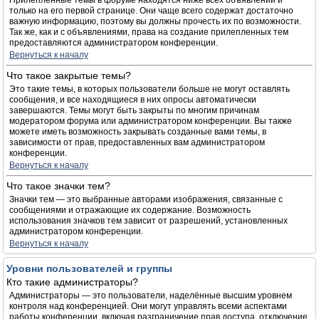
Прилепленные темы в форуме находятся ниже всех объявлений и
только на его первой странице. Они чаще всего содержат достаточно
важную информацию, поэтому вы должны прочесть их по возможности.
Так же, как и с объявлениями, права на создание прилепленных тем
предоставляются администратором конференции.
Вернуться к началу
Что такое закрытые темы?
Это такие темы, в которых пользователи больше не могут оставлять
сообщения, и все находящиеся в них опросы автоматически
завершаются. Темы могут быть закрыты по многим причинам
модератором форума или администратором конференции. Вы также
можете иметь возможность закрывать созданные вами темы, в
зависимости от прав, предоставленных вам администратором
конференции.
Вернуться к началу
Что такое значки тем?
Значки тем — это выбранные авторами изображения, связанные с
сообщениями и отражающие их содержание. Возможность
использования значков тем зависит от разрешений, установленных
администратором конференции.
Вернуться к началу
Уровни пользователей и группы
Кто такие администраторы?
Администраторы — это пользователи, наделённые высшим уровнем
контроля над конференцией. Они могут управлять всеми аспектами
работы конференции, включая разграничение прав доступа, отключение