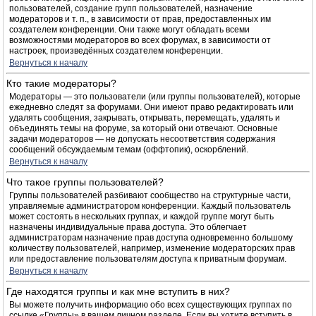
пользователей, создание групп пользователей, назначение
модераторов и т. п., в зависимости от прав, предоставленных им
создателем конференции. Они также могут обладать всеми
возможностями модераторов во всех форумах, в зависимости от
настроек, произведённых создателем конференции.
Вернуться к началу
Кто такие модераторы?
Модераторы — это пользователи (или группы пользователей), которые
ежедневно следят за форумами. Они имеют право редактировать или
удалять сообщения, закрывать, открывать, перемещать, удалять и
объединять темы на форуме, за который они отвечают. Основные
задачи модераторов — не допускать несоответствия содержания
сообщений обсуждаемым темам (оффтопик), оскорблений.
Вернуться к началу
Что такое группы пользователей?
Группы пользователей разбивают сообщество на структурные части,
управляемые администратором конференции. Каждый пользователь
может состоять в нескольких группах, и каждой группе могут быть
назначены индивидуальные права доступа. Это облегчает
администраторам назначение прав доступа одновременно большому
количеству пользователей, например, изменение модераторских прав
или предоставление пользователям доступа к приватным форумам.
Вернуться к началу
Где находятся группы и как мне вступить в них?
Вы можете получить информацию обо всех существующих группах по
ссылке «Группы» в вашем личном разделе. Если вы хотите вступить в