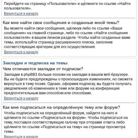
Перейдите на страницу «Пользователи» и щёлкните по ссылке «Найти
пользователя».
Вернуться к началу
Как мне найти свои сообщения и созданные мной темы?
Вы можете найти свои сообщения, щёлкнув либо по ссылке «Ваши
сообщения» на главной странице, либо по ссылке «Найти сообщения
пользователя» в вашем личном разделе. Чтобы найти созданные вами
темы, используйте страницу расширенного поиска, заполнив
соответствующие критерии для его осуществления.
Вернуться к началу
Закладки и подписка на темы
Чем отличаются закладки от подписки?
Закладки в phpBB3 больше похожи на закладки в вашем веб-браузере.
Вы не будете предупреждены о произошедших изменениях, но сможете
вернуться в тему позже. Однако, оформив подписку, вы будете получать
уведомления об изменениях в теме или форуме на конференции
предпочтительным вам способом или способами.
Вернуться к началу
Как мне подписаться на определённую тему или форум?
Чтобы подписаться на определённый форум, зайдите на него и
щёлкните по ссылке «Подписаться на форум». Чтобы подписаться на
тему, поставьте соответствующую галочку при отправке ответа либо
щёлкните по ссылке «Подписаться на тему» на странице просмотра
темы.
Вернуться к началу