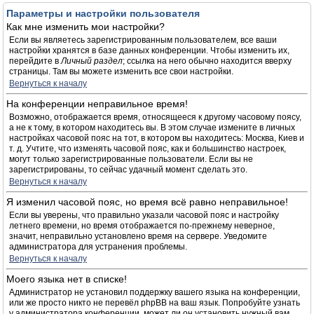
Параметры и настройки пользователя
Как мне изменить мои настройки?
Если вы являетесь зарегистрированным пользователем, все ваши
настройки хранятся в базе данных конференции. Чтобы изменить их,
перейдите в
Личный раздел
; ссылка на него обычно находится вверху
страницы. Там вы можете изменить все свои настройки.
Вернуться к началу
На конференции неправильное время!
Возможно, отображается время, относящееся к другому часовому поясу,
а не к тому, в котором находитесь вы. В этом случае измените в личных
настройках часовой пояс на тот, в котором вы находитесь: Москва, Киев и
т. д. Учтите, что изменять часовой пояс, как и большинство настроек,
могут только зарегистрированные пользователи. Если вы не
зарегистрированы, то сейчас удачный момент сделать это.
Вернуться к началу
Я изменил часовой пояс, но время всё равно неправильное!
Если вы уверены, что правильно указали часовой пояс и настройку
летнего времени, но время отображается по-прежнему неверное,
значит, неправильно установлено время на сервере. Уведомите
администратора для устранения проблемы.
Вернуться к началу
Моего языка нет в списке!
Администратор не установил поддержку вашего языка на конференции,
или же просто никто не перевёл phpBB на ваш язык. Попробуйте узнать
у администратора конференции, может ли он установить нужный вам