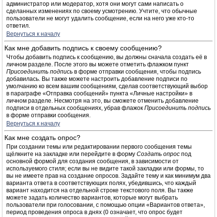
администратор или модератор, хотя они могут сами написать о
сделанных изменениях по своему усмотрению. Учтите, что обычные
пользователи не могут удалить сообщение, если на него уже кто-то
ответил.
Вернуться к началу
Как мне добавить подпись к своему сообщению?
Чтобы добавить подпись к сообщению, вы должны сначала создать её в
личном разделе. После этого вы можете отметить флажком пункт
Присоединить подпись
в форме отправки сообщения, чтобы подпись
добавилась. Вы также можете настроить добавление подписи по
умолчанию ко всем вашим сообщениям, сделав соответствующий выбор
в параграфе «Отправка сообщений» пункта «Личные настройки» в
личном разделе. Несмотря на это, вы сможете отменить добавление
подписи в отдельных сообщениях, убрав флажок
Присоединить подпись
в форме отправки сообщения.
Вернуться к началу
Как мне создать опрос?
При создании темы или редактировании первого сообщения темы
щёлкните на закладке или перейдите в форму
Создать опрос
под
основной формой для создания сообщения, в зависимости от
используемого стиля; если вы не видите такой закладки или формы, то
вы не имеете прав на создание опросов. Задайте тему и как минимум два
варианта ответа в соответствующих полях, убедившись, что каждый
вариант находится на отдельной строке текстового поля. Вы также
можете задать количество вариантов, которые могут выбрать
пользователи при голосовании, с помощью опции «Вариантов ответа»,
период проведения опроса в днях (0 означает, что опрос будет