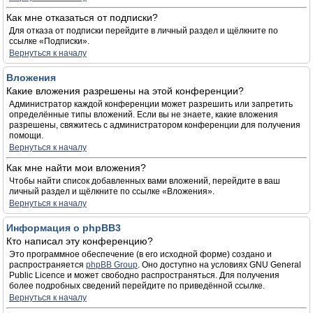
Как мне отказаться от подписки?
Для отказа от подписки перейдите в личный раздел и щёлкните по
ссылке «Подписки».
Вернуться к началу
Вложения
Какие вложения разрешены на этой конференции?
Администратор каждой конференции может разрешить или запретить
определённые типы вложений. Если вы не знаете, какие вложения
разрешены, свяжитесь с администратором конференции для получения
помощи.
Вернуться к началу
Как мне найти мои вложения?
Чтобы найти список добавленных вами вложений, перейдите в ваш
личный раздел и щёлкните по ссылке «Вложения».
Вернуться к началу
Информация о phpBB3
Кто написал эту конференцию?
Это программное обеспечение (в его исходной форме) создано и
распространяется
phpBB Group
. Оно доступно на условиях GNU General
Public Licence и может свободно распространяться. Для получения
более подробных сведений перейдите по приведённой ссылке.
Вернуться к началу