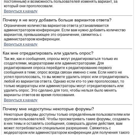
постоянным) и возможность пользователей изменять вариант, за
который они проголосовали.
Вернуться к началу
Почему я не могу добавить больше вариантов ответа?
Ограничение количества вариантов ответа устанавливается
администратором конференции. Если вам нужно добавить количество
вариантов, превышающее это ограничение, свяжитесь с
администратором конференции.
Вернуться к началу
Как мне отредактировать или удалить опрос?
Так же, как и сообщения, опросы могут редактироваться только их
создателями, модераторами или администраторами. Для
редактирования опроса перейдите к редактированию первого
сообщения в теме; опрос всегда связан именно с ним. Если никто не
успел проголосовать, то вы можете удалить опрос или отредактировать
любой из вариантов ответа. Однако если кто-то уже проголосовал, то
только модераторы или администраторы могут отредактировать или
удалить опрос. Это сделано для того, чтобы нельзя было менять
варианты ответов во время голосования.
Вернуться к началу
Почему мне недоступны некоторые форумы?
Некоторые форумы доступны только определённым пользователям или
группам пользователей. Чтобы просматривать такие форумы, создавать
в них темы и оставлять сообщения, совершать другие действия, вам
может потребоваться специальное разрешение. Свяжитесь с
модератором или администратором конференции для получения такого