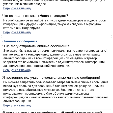
может предоставить вам разрешение самому изменять вашу группу по
умолчанию в личном разделе.
Вернуться к началу
Что означает ссылка «Наша команда»?
На этой странице вы найдёте список администраторов и модераторов
конференции и другую информацию, такую как сведения о форумах,
которые они модерируют.
Вернуться к началу
Личные сообщения
Я не могу отправить личные сообщения!
Это может быть вызвано тремя причинами: вы не зарегистрированы и/
или не вошли на конференцию, администратор запретил отправку
личных сообщений на всей конференции или же администратор
запретил это вам лично. Свяжитесь с администратором конференции
для получения дополнительной информации.
Вернуться к началу
Я постоянно получаю нежелательные личные сообщения!
Вы можете запретить пользователю отправлять вам личные сообщения,
используя правила для сообщений в вашем личном разделе. Если вы
получаете оскорбительные личные сообщения от конкретного
пользователя, проинформируйте об этом администратора
конференции; он имеет возможность запретить пользователю отправку
личных сообщений.
Вернуться к началу
Я получил спам или оскорбительный email от кого-то с этой