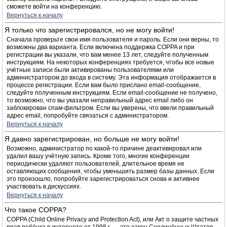
сможете войти на конференцию.
Вернуться к началу
Я только что зарегистрировался, но не могу войти!
Сначала проверьте свои имя пользователя и пароль. Если они верны, то
возможны два варианта. Если включена поддержка COPPA и при
регистрации вы указали, что вам менее 13 лет, следуйте полученным
инструкциям. На некоторых конференциях требуется, чтобы все новые
учётные записи были активированы пользователями или
администратором до входа в систему. Эта информация отображается в
процессе регистрации. Если вам было прислано email-сообщение,
следуйте полученным инструкциям. Если email-сообщение не получено,
то возможно, что вы указали неправильный адрес email либо он
заблокирован спам-фильтром. Если вы уверены, что ввели правильный
адрес email, попробуйте связаться с администратором.
Вернуться к началу
Я давно зарегистрирован, но больше не могу войти!
Возможно, администратор по какой-то причине деактивировал или
удалил вашу учётную запись. Кроме того, многие конференции
периодически удаляют пользователей, длительное время не
оставляющих сообщения, чтобы уменьшить размер базы данных. Если
это произошло, попробуйте зарегистрироваться снова и активнее
участвовать в дискуссиях.
Вернуться к началу
Что такое COPPA?
COPPA (Child Online Privacy and Protection Act), или Акт о защите частных