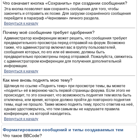
Что означает кнопка «Сохранить» при создании сообщения?
Эта кнопка позволяет вам сохранять сообщения для того, чтобы
закончить и отправить их позже. Для загрузки сохранённого сообщения
перейдите в параграф «Черновики» личного раздела.
Вернуться к началу
Почему моё сообщение требует одобрения?
Администратор конференции может решить, что сообщения требуют
предварительного просмотра перед отправкой на форум. Возможно
также, что администратор включил вас в группу пользователей,
сообщения которых, по его или её мнению, должны быть
предварительно просмотрены перед отправкой. Пожалуйста, свяжитесь
с администратором конференции для получения дополнительной
информации.
Вернуться к началу
Как мне вновь поднять мою тему?
Щёлкнув по ссылке «Поднять тему» при просмотре темы, вы можете
«поднять» её в верхнюю часть первой страницы форума. Если этого не
происходит, то это означает, что возможность поднятия тем могла быть
отключена, или время, которое должно пройти до повторного поднятия
темы, ещё не прошло. Также можно поднять тему, просто ответив на неё,
однако удостоверьтесь, что тем самым вы не нарушаете правила
конференции, на которой находитесь.
Вернуться к началу
Форматирование сообщений и типы создаваемых тем
Что такое BBCode?