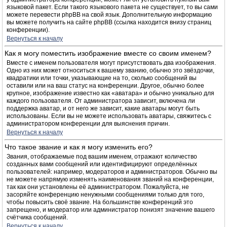
языковой пакет. Если такого языкового пакета не существует, то вы сами
можете перевести phpBB на свой язык. Дополнительную информацию
вы можете получить на сайте phpBB (ссылка находится внизу страниц
конференции).
Вернуться к началу
Как я могу поместить изображение вместе со своим именем?
Вместе с именем пользователя могут присутствовать два изображения.
Одно из них может относиться к вашему званию, обычно это звёздочки,
квадратики или точки, указывающие на то, сколько сообщений вы
оставили или на ваш статус на конференции. Другое, обычно более
крупное, изображение известно как «аватара» и обычно уникально для
каждого пользователя. От администратора зависит, включена ли
поддержка аватар, и от него же зависит, какие аватары могут быть
использованы. Если вы не можете использовать аватары, свяжитесь с
администратором конференции для выяснения причин.
Вернуться к началу
Что такое звание и как я могу изменить его?
Звания, отображаемые под вашим именем, отражают количество
созданных вами сообщений или идентифицируют определённых
пользователей: например, модераторов и администраторов. Обычно вы
не можете напрямую изменять наименования званий на конференции,
так как они установлены её администратором. Пожалуйста, не
засоряйте конференцию ненужными сообщениями только для того,
чтобы повысить своё звание. На большинстве конференций это
запрещено, и модератор или администратор понизят значение вашего
счётчика сообщений.
Вернуться к началу