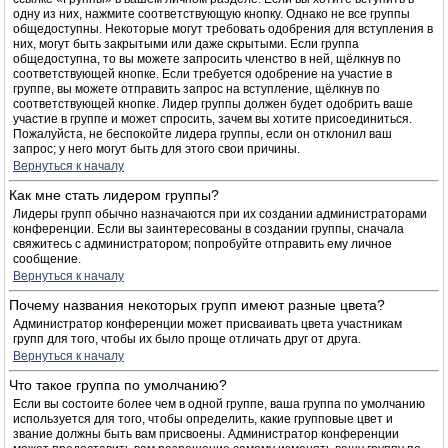
одну из них, нажмите соответствующую кнопку. Однако не все группы
общедоступны. Некоторые могут требовать одобрения для вступления в
них, могут быть закрытыми или даже скрытыми. Если группа
общедоступна, то вы можете запросить членство в ней, щёлкнув по
соответствующей кнопке. Если требуется одобрение на участие в
группе, вы можете отправить запрос на вступление, щёлкнув по
соответствующей кнопке. Лидер группы должен будет одобрить ваше
участие в группе и может спросить, зачем вы хотите присоединиться.
Пожалуйста, не беспокойте лидера группы, если он отклонил ваш
запрос; у него могут быть для этого свои причины.
Вернуться к началу
Как мне стать лидером группы?
Лидеры групп обычно назначаются при их создании администраторами
конференции. Если вы заинтересованы в создании группы, сначала
свяжитесь с администратором; попробуйте отправить ему личное
сообщение.
Вернуться к началу
Почему названия некоторых групп имеют разные цвета?
Администратор конференции может присваивать цвета участникам
групп для того, чтобы их было проще отличать друг от друга.
Вернуться к началу
Что такое группа по умолчанию?
Если вы состоите более чем в одной группе, ваша группа по умолчанию
используется для того, чтобы определить, какие групповые цвет и
звание должны быть вам присвоены. Администратор конференции