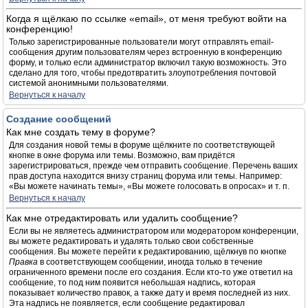
Когда я щёлкаю по ссылке «email», от меня требуют войти на
конференцию!
Только зарегистрированные пользователи могут отправлять email-
сообщения другим пользователям через встроенную в конференцию
форму, и только если администратор включил такую возможность. Это
сделано для того, чтобы предотвратить злоупотребления почтовой
системой анонимными пользователями.
Вернуться к началу
Создание сообщений
Как мне создать тему в форуме?
Для создания новой темы в форуме щёлкните по соответствующей
кнопке в окне форума или темы. Возможно, вам придётся
зарегистрироваться, прежде чем отправить сообщение. Перечень ваших
прав доступа находится внизу страниц форума или темы. Например:
«Вы можете начинать темы», «Вы можете голосовать в опросах» и т. п.
Вернуться к началу
Как мне отредактировать или удалить сообщение?
Если вы не являетесь администратором или модератором конференции,
вы можете редактировать и удалять только свои собственные
сообщения. Вы можете перейти к редактированию, щёлкнув по кнопке
Правка
в соответствующем сообщении, иногда только в течение
ограниченного времени после его создания. Если кто-то уже ответил на
сообщение, то под ним появится небольшая надпись, которая
показывает количество правок, а также дату и время последней из них.
Эта надпись не появляется, если сообщение редактировал