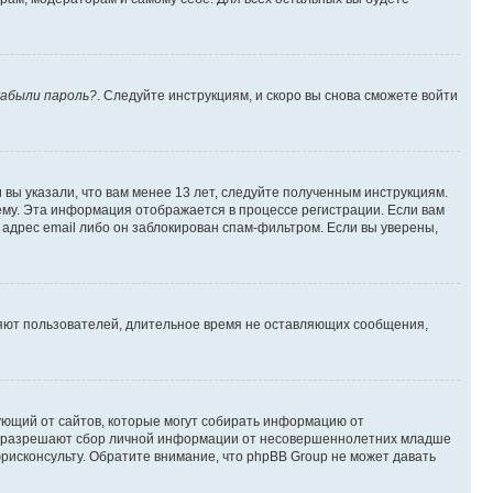
абыли пароль?
. Следуйте инструкциям, и скоро вы снова сможете войти
вы указали, что вам менее 13 лет, следуйте полученным инструкциям.
му. Эта информация отображается в процессе регистрации. Если вам
адрес email либо он заблокирован спам-фильтром. Если вы уверены,
ляют пользователей, длительное время не оставляющих сообщения,
ребующий от сайтов, которые могут собирать информацию от
уны разрешают сбор личной информации от несовершеннолетних младше
юрисконсульту. Обратите внимание, что phpBB Group не может давать