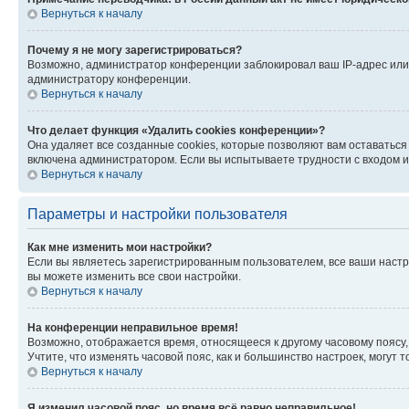
Вернуться к началу
Почему я не могу зарегистрироваться?
Возможно, администратор конференции заблокировал ваш IP-адрес или 
администратору конференции.
Вернуться к началу
Что делает функция «Удалить cookies конференции»?
Она удаляет все созданные cookies, которые позволяют вам оставатьс
включена администратором. Если вы испытываете трудности с входом и
Вернуться к началу
Параметры и настройки пользователя
Как мне изменить мои настройки?
Если вы являетесь зарегистрированным пользователем, все ваши настр
вы можете изменить все свои настройки.
Вернуться к началу
На конференции неправильное время!
Возможно, отображается время, относящееся к другому часовому поясу, а 
Учтите, что изменять часовой пояс, как и большинство настроек, могут
Вернуться к началу
Я изменил часовой пояс, но время всё равно неправильное!