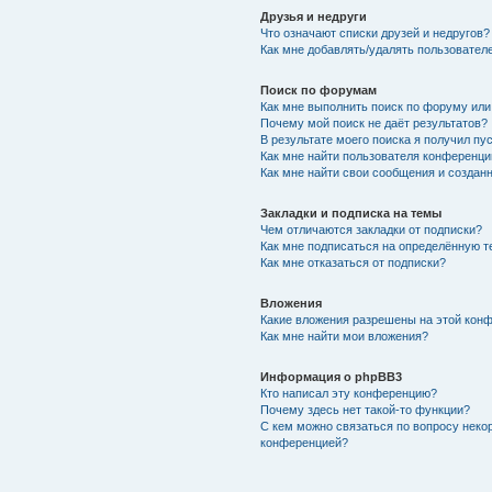
Друзья и недруги
Что означают списки друзей и недругов?
Как мне добавлять/удалять пользователе
Поиск по форумам
Как мне выполнить поиск по форуму ил
Почему мой поиск не даёт результатов?
В результате моего поиска я получил пу
Как мне найти пользователя конференци
Как мне найти свои сообщения и создан
Закладки и подписка на темы
Чем отличаются закладки от подписки?
Как мне подписаться на определённую 
Как мне отказаться от подписки?
Вложения
Какие вложения разрешены на этой кон
Как мне найти мои вложения?
Информация о phpBB3
Кто написал эту конференцию?
Почему здесь нет такой-то функции?
С кем можно связаться по вопросу неко
конференцией?