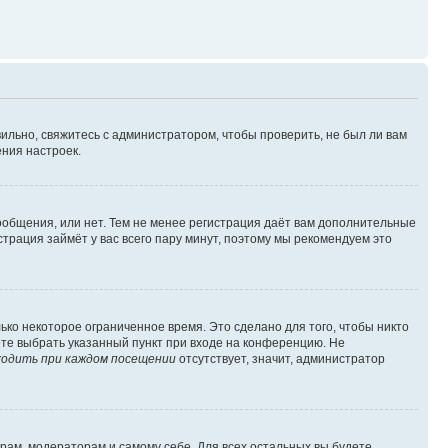
ильно, свяжитесь с администратором, чтобы проверить, не был ли вам
ния настроек.
сообщения, или нет. Тем не менее регистрация даёт вам дополнительные
трация займёт у вас всего пару минут, поэтому мы рекомендуем это
ько некоторое ограниченное время. Это сделано для того, чтобы никто
ете выбрать указанный пункт при входе на конференцию. Не
одить при каждом посещении
отсутствует, значит, администратор
орам, модераторам и самому себе. Для всех остальных вы будете