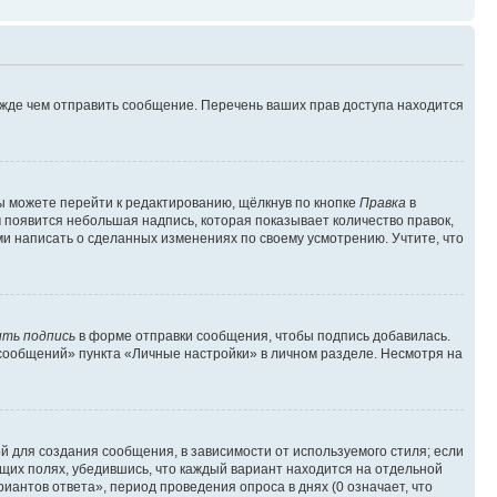
ежде чем отправить сообщение. Перечень ваших прав доступа находится
ы можете перейти к редактированию, щёлкнув по кнопке
Правка
в
м появится небольшая надпись, которая показывает количество правок,
ми написать о сделанных изменениях по своему усмотрению. Учтите, что
ть подпись
в форме отправки сообщения, чтобы подпись добавилась.
сообщений» пункта «Личные настройки» в личном разделе. Несмотря на
 для создания сообщения, в зависимости от используемого стиля; если
ющих полях, убедившись, что каждый вариант находится на отдельной
иантов ответа», период проведения опроса в днях (0 означает, что