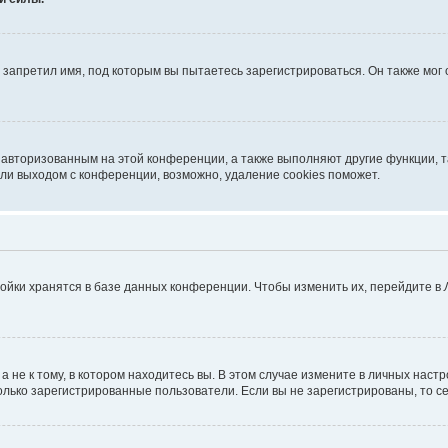
запретил имя, под которым вы пытаетесь зарегистрироваться. Он также мог
я авторизованным на этой конференции, а также выполняют другие функции, 
ли выходом с конференции, возможно, удаление cookies поможет.
ойки хранятся в базе данных конференции. Чтобы изменить их, перейдите в
не к тому, в котором находитесь вы. В этом случае измените в личных настрой
 только зарегистрированные пользователи. Если вы не зарегистрированы, то с