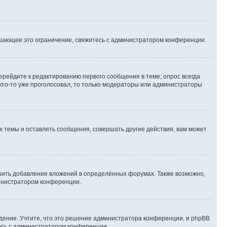
шающее это ограничение, свяжитесь с администратором конференции.
ерейдите к редактированию первого сообщения в теме; опрос всегда
 кто-то уже проголосовал, то только модераторы или администраторы
 темы и оставлять сообщения, совершать другие действия, вам может
шить добавление вложений в определённых форумах. Также возможно,
министратором конференции.
дение. Учтите, что это решение администратора конференции, и phpBB
тесь с администратором конференции.