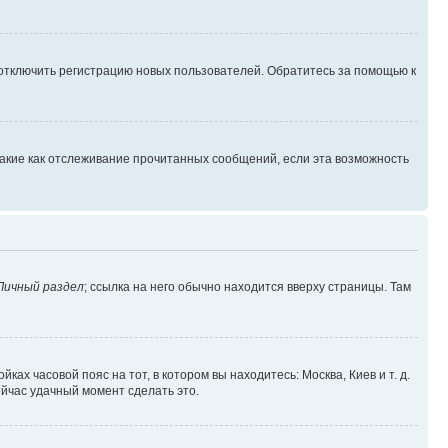
 отключить регистрацию новых пользователей. Обратитесь за помощью к
такие как отслеживание прочитанных сообщений, если эта возможность
Личный раздел
; ссылка на него обычно находится вверху страницы. Там
ках часовой пояс на тот, в котором вы находитесь: Москва, Киев и т. д.
ейчас удачный момент сделать это.