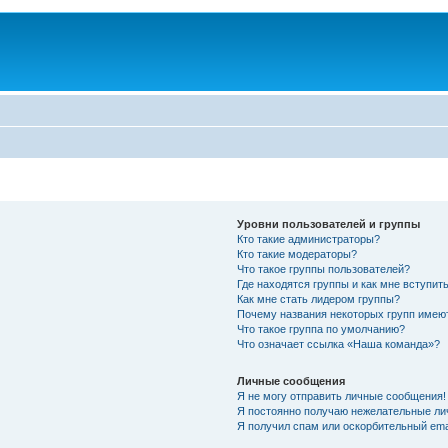
Уровни пользователей и группы
Кто такие администраторы?
Кто такие модераторы?
Что такое группы пользователей?
Где находятся группы и как мне вступить
Как мне стать лидером группы?
Почему названия некоторых групп имею
Что такое группа по умолчанию?
Что означает ссылка «Наша команда»?
Личные сообщения
Я не могу отправить личные сообщения!
Я постоянно получаю нежелательные ли
Я получил спам или оскорбительный emai