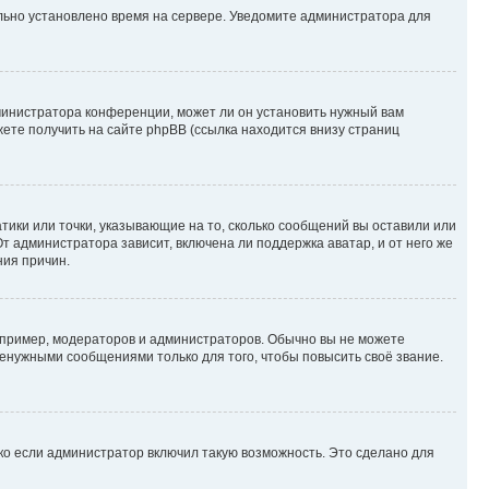
ильно установлено время на сервере. Уведомите администратора для
министратора конференции, может ли он установить нужный вам
жете получить на сайте phpBB (ссылка находится внизу страниц
атики или точки, указывающие на то, сколько сообщений вы оставили или
т администратора зависит, включена ли поддержка аватар, и от него же
ния причин.
пример, модераторов и администраторов. Обычно вы не можете
енужными сообщениями только для того, чтобы повысить своё звание.
ко если администратор включил такую возможность. Это сделано для