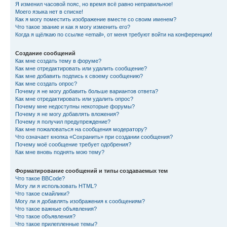
Я изменил часовой пояс, но время всё равно неправильное!
Моего языка нет в списке!
Как я могу поместить изображение вместе со своим именем?
Что такое звание и как я могу изменить его?
Когда я щёлкаю по ссылке «email», от меня требуют войти на конференцию!
Создание сообщений
Как мне создать тему в форуме?
Как мне отредактировать или удалить сообщение?
Как мне добавить подпись к своему сообщению?
Как мне создать опрос?
Почему я не могу добавить больше вариантов ответа?
Как мне отредактировать или удалить опрос?
Почему мне недоступны некоторые форумы?
Почему я не могу добавлять вложения?
Почему я получил предупреждение?
Как мне пожаловаться на сообщения модератору?
Что означает кнопка «Сохранить» при создании сообщения?
Почему моё сообщение требует одобрения?
Как мне вновь поднять мою тему?
Форматирование сообщений и типы создаваемых тем
Что такое BBCode?
Могу ли я использовать HTML?
Что такое смайлики?
Могу ли я добавлять изображения к сообщениям?
Что такое важные объявления?
Что такое объявления?
Что такое прилепленные темы?