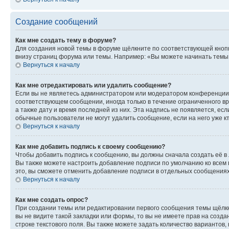
Создание сообщений
Как мне создать тему в форуме?
Для создания новой темы в форуме щёлкните по соответствующей кнопк
внизу страниц форума или темы. Например: «Вы можете начинать темы»,
Вернуться к началу
Как мне отредактировать или удалить сообщение?
Если вы не являетесь администратором или модератором конференции, 
соответствующем сообщении, иногда только в течение ограниченного вр
а также дату и время последней из них. Эта надпись не появляется, е
обычные пользователи не могут удалить сообщение, если на него уже кт
Вернуться к началу
Как мне добавить подпись к своему сообщению?
Чтобы добавить подпись к сообщению, вы должны сначала создать её в
Вы также можете настроить добавление подписи по умолчанию ко всем
это, вы сможете отменить добавление подписи в отдельных сообщения
Вернуться к началу
Как мне создать опрос?
При создании темы или редактировании первого сообщения темы щёлкн
вы не видите такой закладки или формы, то вы не имеете прав на созда
строке текстового поля. Вы также можете задать количество вариантов,