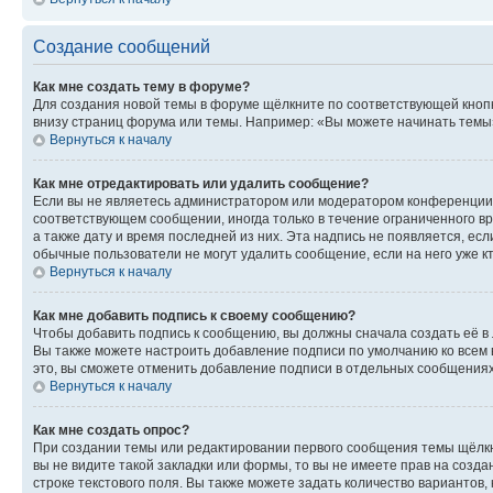
Создание сообщений
Как мне создать тему в форуме?
Для создания новой темы в форуме щёлкните по соответствующей кнопк
внизу страниц форума или темы. Например: «Вы можете начинать темы»,
Вернуться к началу
Как мне отредактировать или удалить сообщение?
Если вы не являетесь администратором или модератором конференции, 
соответствующем сообщении, иногда только в течение ограниченного вр
а также дату и время последней из них. Эта надпись не появляется, е
обычные пользователи не могут удалить сообщение, если на него уже кт
Вернуться к началу
Как мне добавить подпись к своему сообщению?
Чтобы добавить подпись к сообщению, вы должны сначала создать её в
Вы также можете настроить добавление подписи по умолчанию ко всем
это, вы сможете отменить добавление подписи в отдельных сообщения
Вернуться к началу
Как мне создать опрос?
При создании темы или редактировании первого сообщения темы щёлкн
вы не видите такой закладки или формы, то вы не имеете прав на созда
строке текстового поля. Вы также можете задать количество вариантов,