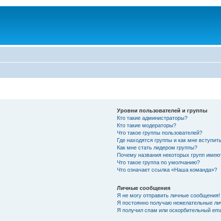
Уровни пользователей и группы
Кто такие администраторы?
Кто такие модераторы?
Что такое группы пользователей?
Где находятся группы и как мне вступить
Как мне стать лидером группы?
Почему названия некоторых групп имею
Что такое группа по умолчанию?
Что означает ссылка «Наша команда»?
Личные сообщения
Я не могу отправить личные сообщения!
Я постоянно получаю нежелательные ли
Я получил спам или оскорбительный emai