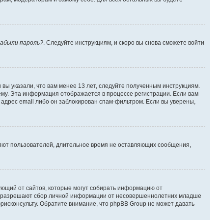
абыли пароль?
. Следуйте инструкциям, и скоро вы снова сможете войти
вы указали, что вам менее 13 лет, следуйте полученным инструкциям.
му. Эта информация отображается в процессе регистрации. Если вам
адрес email либо он заблокирован спам-фильтром. Если вы уверены,
ляют пользователей, длительное время не оставляющих сообщения,
ребующий от сайтов, которые могут собирать информацию от
уны разрешают сбор личной информации от несовершеннолетних младше
юрисконсульту. Обратите внимание, что phpBB Group не может давать