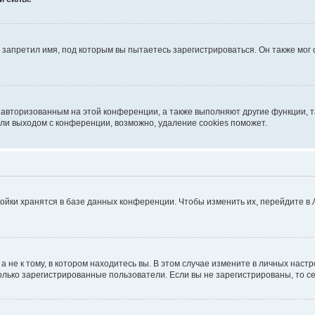
запретил имя, под которым вы пытаетесь зарегистрироваться. Он также мог
я авторизованным на этой конференции, а также выполняют другие функции, 
ли выходом с конференции, возможно, удаление cookies поможет.
ойки хранятся в базе данных конференции. Чтобы изменить их, перейдите в
не к тому, в котором находитесь вы. В этом случае измените в личных настрой
 только зарегистрированные пользователи. Если вы не зарегистрированы, то с