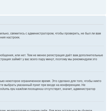
ильно, свяжитесь с администратором, чтобы проверить, не был ли вам
ния настроек.
сообщения, или нет. Тем не менее регистрация даёт вам дополнительные
трация займёт у вас всего пару минут, поэтому мы рекомендуем это
ько некоторое ограниченное время. Это сделано для того, чтобы никто
ете выбрать указанный пункт при входе на конференцию. Не
одить при каждом посещении
отсутствует, значит, администратор
орам, модераторам и самому себе. Для всех остальных вы будете