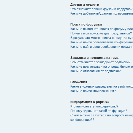
Друзья и недруги
Что означают списки друзей и недругов?
Как мне добавлять/удалять пользователе
Поиск по форумам
Как мне выполнить поиск по форуму ил
Почему мой поиск не даёт результатов?
В результате моего поиска я получил пу
Как мне найти пользователя конференци
Как мне найти свои сообщения и создан
Закладки и подписка на темы
Чем отличаются закладки от подписки?
Как мне подписаться на определённую 
Как мне отказаться от подписки?
Вложения
Какие вложения разрешены на этой кон
Как мне найти мои вложения?
Информация о phpBB3
Кто написал эту конференцию?
Почему здесь нет такой-то функции?
С кем можно связаться по вопросу неко
конференцией?