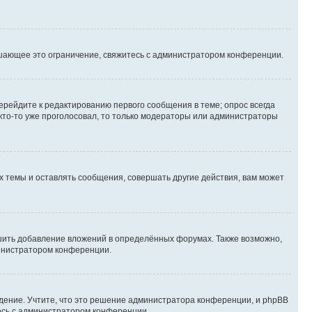
шающее это ограничение, свяжитесь с администратором конференции.
ерейдите к редактированию первого сообщения в теме; опрос всегда
 кто-то уже проголосовал, то только модераторы или администраторы
 темы и оставлять сообщения, совершать другие действия, вам может
шить добавление вложений в определённых форумах. Также возможно,
министратором конференции.
дение. Учтите, что это решение администратора конференции, и phpBB
тесь с администратором конференции.