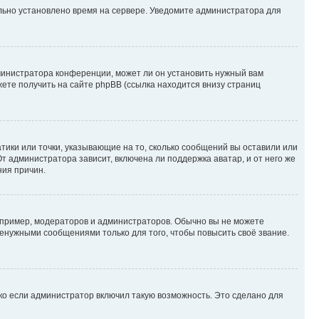
ильно установлено время на сервере. Уведомите администратора для
министратора конференции, может ли он установить нужный вам
жете получить на сайте phpBB (ссылка находится внизу страниц
атики или точки, указывающие на то, сколько сообщений вы оставили или
т администратора зависит, включена ли поддержка аватар, и от него же
ния причин.
пример, модераторов и администраторов. Обычно вы не можете
енужными сообщениями только для того, чтобы повысить своё звание.
ко если администратор включил такую возможность. Это сделано для