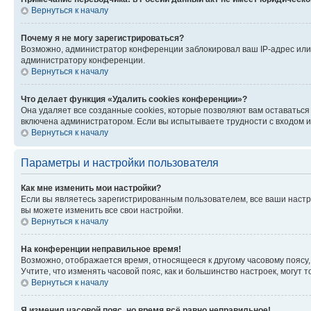
Вернуться к началу
Почему я не могу зарегистрироваться?
Возможно, администратор конференции заблокировал ваш IP-адрес или 
администратору конференции.
Вернуться к началу
Что делает функция «Удалить cookies конференции»?
Она удаляет все созданные cookies, которые позволяют вам оставатьс
включена администратором. Если вы испытываете трудности с входом и
Вернуться к началу
Параметры и настройки пользователя
Как мне изменить мои настройки?
Если вы являетесь зарегистрированным пользователем, все ваши настр
вы можете изменить все свои настройки.
Вернуться к началу
На конференции неправильное время!
Возможно, отображается время, относящееся к другому часовому поясу, а 
Учтите, что изменять часовой пояс, как и большинство настроек, могут
Вернуться к началу
Я изменил часовой пояс, но время всё равно неправильное!