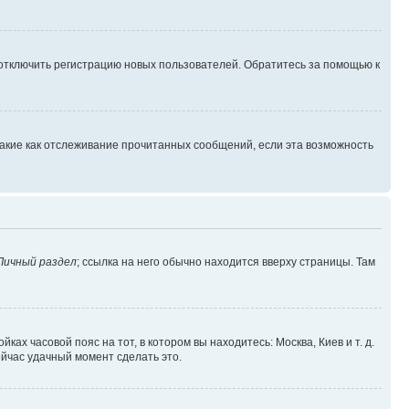
 отключить регистрацию новых пользователей. Обратитесь за помощью к
такие как отслеживание прочитанных сообщений, если эта возможность
Личный раздел
; ссылка на него обычно находится вверху страницы. Там
ках часовой пояс на тот, в котором вы находитесь: Москва, Киев и т. д.
ейчас удачный момент сделать это.