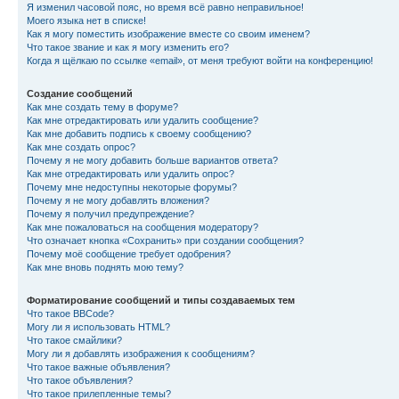
Я изменил часовой пояс, но время всё равно неправильное!
Моего языка нет в списке!
Как я могу поместить изображение вместе со своим именем?
Что такое звание и как я могу изменить его?
Когда я щёлкаю по ссылке «email», от меня требуют войти на конференцию!
Создание сообщений
Как мне создать тему в форуме?
Как мне отредактировать или удалить сообщение?
Как мне добавить подпись к своему сообщению?
Как мне создать опрос?
Почему я не могу добавить больше вариантов ответа?
Как мне отредактировать или удалить опрос?
Почему мне недоступны некоторые форумы?
Почему я не могу добавлять вложения?
Почему я получил предупреждение?
Как мне пожаловаться на сообщения модератору?
Что означает кнопка «Сохранить» при создании сообщения?
Почему моё сообщение требует одобрения?
Как мне вновь поднять мою тему?
Форматирование сообщений и типы создаваемых тем
Что такое BBCode?
Могу ли я использовать HTML?
Что такое смайлики?
Могу ли я добавлять изображения к сообщениям?
Что такое важные объявления?
Что такое объявления?
Что такое прилепленные темы?