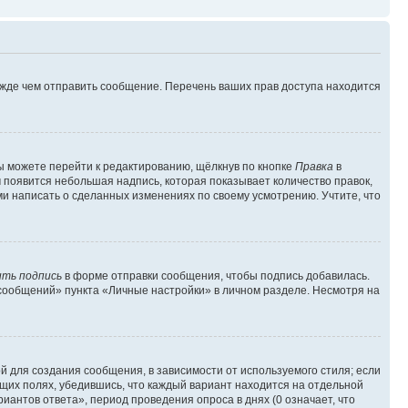
ежде чем отправить сообщение. Перечень ваших прав доступа находится
ы можете перейти к редактированию, щёлкнув по кнопке
Правка
в
м появится небольшая надпись, которая показывает количество правок,
ми написать о сделанных изменениях по своему усмотрению. Учтите, что
ть подпись
в форме отправки сообщения, чтобы подпись добавилась.
сообщений» пункта «Личные настройки» в личном разделе. Несмотря на
 для создания сообщения, в зависимости от используемого стиля; если
ющих полях, убедившись, что каждый вариант находится на отдельной
иантов ответа», период проведения опроса в днях (0 означает, что