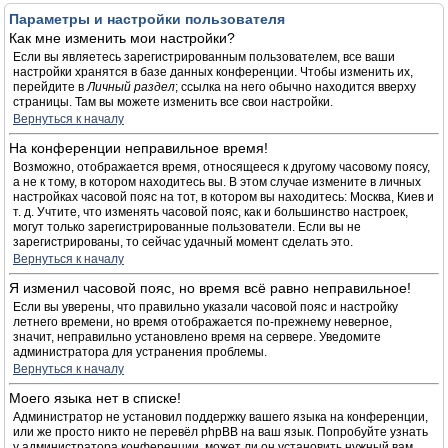
Параметры и настройки пользователя
Как мне изменить мои настройки?
Если вы являетесь зарегистрированным пользователем, все ваши
настройки хранятся в базе данных конференции. Чтобы изменить их,
перейдите в
Личный раздел
; ссылка на него обычно находится вверху
страницы. Там вы можете изменить все свои настройки.
Вернуться к началу
На конференции неправильное время!
Возможно, отображается время, относящееся к другому часовому поясу,
а не к тому, в котором находитесь вы. В этом случае измените в личных
настройках часовой пояс на тот, в котором вы находитесь: Москва, Киев и
т. д. Учтите, что изменять часовой пояс, как и большинство настроек,
могут только зарегистрированные пользователи. Если вы не
зарегистрированы, то сейчас удачный момент сделать это.
Вернуться к началу
Я изменил часовой пояс, но время всё равно неправильное!
Если вы уверены, что правильно указали часовой пояс и настройку
летнего времени, но время отображается по-прежнему неверное,
значит, неправильно установлено время на сервере. Уведомите
администратора для устранения проблемы.
Вернуться к началу
Моего языка нет в списке!
Администратор не установил поддержку вашего языка на конференции,
или же просто никто не перевёл phpBB на ваш язык. Попробуйте узнать
у администратора конференции, может ли он установить нужный вам