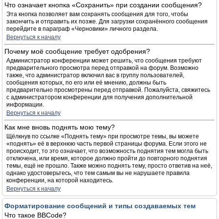
Что означает кнопка «Сохранить» при создании сообщения?
Эта кнопка позволяет вам сохранять сообщения для того, чтобы
закончить и отправить их позже. Для загрузки сохранённого сообщения
перейдите в параграф «Черновики» личного раздела.
Вернуться к началу
Почему моё сообщение требует одобрения?
Администратор конференции может решить, что сообщения требуют
предварительного просмотра перед отправкой на форум. Возможно
также, что администратор включил вас в группу пользователей,
сообщения которых, по его или её мнению, должны быть
предварительно просмотрены перед отправкой. Пожалуйста, свяжитесь
с администратором конференции для получения дополнительной
информации.
Вернуться к началу
Как мне вновь поднять мою тему?
Щёлкнув по ссылке «Поднять тему» при просмотре темы, вы можете
«поднять» её в верхнюю часть первой страницы форума. Если этого не
происходит, то это означает, что возможность поднятия тем могла быть
отключена, или время, которое должно пройти до повторного поднятия
темы, ещё не прошло. Также можно поднять тему, просто ответив на неё,
однако удостоверьтесь, что тем самым вы не нарушаете правила
конференции, на которой находитесь.
Вернуться к началу
Форматирование сообщений и типы создаваемых тем
Что такое BBCode?