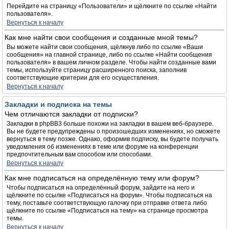
Перейдите на страницу «Пользователи» и щёлкните по ссылке «Найти
пользователя».
Вернуться к началу
Как мне найти свои сообщения и созданные мной темы?
Вы можете найти свои сообщения, щёлкнув либо по ссылке «Ваши
сообщения» на главной странице, либо по ссылке «Найти сообщения
пользователя» в вашем личном разделе. Чтобы найти созданные вами
темы, используйте страницу расширенного поиска, заполнив
соответствующие критерии для его осуществления.
Вернуться к началу
Закладки и подписка на темы
Чем отличаются закладки от подписки?
Закладки в phpBB3 больше похожи на закладки в вашем веб-браузере.
Вы не будете предупреждены о произошедших изменениях, но сможете
вернуться в тему позже. Однако, оформив подписку, вы будете получать
уведомления об изменениях в теме или форуме на конференции
предпочтительным вам способом или способами.
Вернуться к началу
Как мне подписаться на определённую тему или форум?
Чтобы подписаться на определённый форум, зайдите на него и
щёлкните по ссылке «Подписаться на форум». Чтобы подписаться на
тему, поставьте соответствующую галочку при отправке ответа либо
щёлкните по ссылке «Подписаться на тему» на странице просмотра
темы.
Вернуться к началу