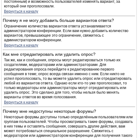
постоянным) и возможность пользователей изменять вариант, за
который они проголосовали.
Вернуться к началу
Почему я не могу добавить больше вариантов ответа?
Ограничение количества вариантов ответа устанавливается
администратором конференции. Если вам нужно добавить количество
вариантов, превышающее это ограничение, свяжитесь с
администратором конференции.
Вернуться к началу
Как мне отредактировать или удалить опрос?
Так же, как и сообщения, опросы могут редактироваться только их
создателями, модераторами или администраторами. Для
редактирования опроса перейдите к редактированию первого
сообщения в теме; опрос всегда связан именно с ним. Если никто не
успел проголосовать, то вы можете удалить опрос или отредактировать
любой из вариантов ответа. Однако если кто-то уже проголосовал, то
только модераторы или администраторы могут отредактировать или
удалить опрос. Это сделано для того, чтобы нельзя было менять
варианты ответов во время голосования.
Вернуться к началу
Почему мне недоступны некоторые форумы?
Некоторые форумы доступны только определённым пользователям или
группам пользователей. Чтобы просматривать такие форумы, создавать
в них темы и оставлять сообщения, совершать другие действия, вам
может потребоваться специальное разрешение. Свяжитесь с
модератором или администратором конференции для получения такого