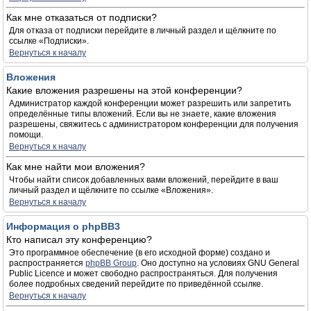
Как мне отказаться от подписки?
Для отказа от подписки перейдите в личный раздел и щёлкните по
ссылке «Подписки».
Вернуться к началу
Вложения
Какие вложения разрешены на этой конференции?
Администратор каждой конференции может разрешить или запретить
определённые типы вложений. Если вы не знаете, какие вложения
разрешены, свяжитесь с администратором конференции для получения
помощи.
Вернуться к началу
Как мне найти мои вложения?
Чтобы найти список добавленных вами вложений, перейдите в ваш
личный раздел и щёлкните по ссылке «Вложения».
Вернуться к началу
Информация о phpBB3
Кто написал эту конференцию?
Это программное обеспечение (в его исходной форме) создано и
распространяется
phpBB Group
. Оно доступно на условиях GNU General
Public Licence и может свободно распространяться. Для получения
более подробных сведений перейдите по приведённой ссылке.
Вернуться к началу