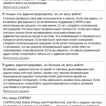
сможете войти на конференцию.
Вернуться к началу
Я только что зарегистрировался, но не могу войти!
Сначала проверьте свои имя пользователя и пароль. Если они верны, то
возможны два варианта. Если включена поддержка COPPA и при
регистрации вы указали, что вам менее 13 лет, следуйте полученным
инструкциям. На некоторых конференциях требуется, чтобы все новые
учётные записи были активированы пользователями или
администратором до входа в систему. Эта информация отображается в
процессе регистрации. Если вам было прислано email-сообщение,
следуйте полученным инструкциям. Если email-сообщение не получено,
то возможно, что вы указали неправильный адрес email либо он
заблокирован спам-фильтром. Если вы уверены, что ввели правильный
адрес email, попробуйте связаться с администратором.
Вернуться к началу
Я давно зарегистрирован, но больше не могу войти!
Возможно, администратор по какой-то причине деактивировал или
удалил вашу учётную запись. Кроме того, многие конференции
периодически удаляют пользователей, длительное время не
оставляющих сообщения, чтобы уменьшить размер базы данных. Если
это произошло, попробуйте зарегистрироваться снова и активнее
участвовать в дискуссиях.
Вернуться к началу
Что такое COPPA?
COPPA (Child Online Privacy and Protection Act), или Акт о защите частных