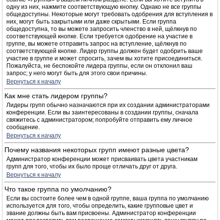
одну из них, нажмите соответствующую кнопку. Однако не все группы
общедоступны. Некоторые могут требовать одобрения для вступления в
них, могут быть закрытыми или даже скрытыми. Если группа
общедоступна, то вы можете запросить членство в ней, щёлкнув по
соответствующей кнопке. Если требуется одобрение на участие в
группе, вы можете отправить запрос на вступление, щёлкнув по
соответствующей кнопке. Лидер группы должен будет одобрить ваше
участие в группе и может спросить, зачем вы хотите присоединиться.
Пожалуйста, не беспокойте лидера группы, если он отклонил ваш
запрос; у него могут быть для этого свои причины.
Вернуться к началу
Как мне стать лидером группы?
Лидеры групп обычно назначаются при их создании администраторами
конференции. Если вы заинтересованы в создании группы, сначала
свяжитесь с администратором; попробуйте отправить ему личное
сообщение.
Вернуться к началу
Почему названия некоторых групп имеют разные цвета?
Администратор конференции может присваивать цвета участникам
групп для того, чтобы их было проще отличать друг от друга.
Вернуться к началу
Что такое группа по умолчанию?
Если вы состоите более чем в одной группе, ваша группа по умолчанию
используется для того, чтобы определить, какие групповые цвет и
звание должны быть вам присвоены. Администратор конференции