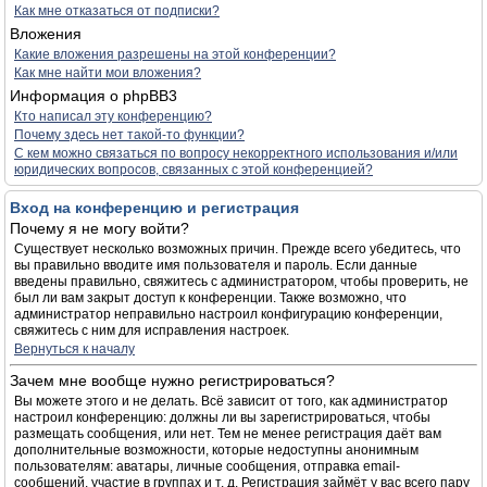
Как мне отказаться от подписки?
Вложения
Какие вложения разрешены на этой конференции?
Как мне найти мои вложения?
Информация о phpBB3
Кто написал эту конференцию?
Почему здесь нет такой-то функции?
С кем можно связаться по вопросу некорректного использования и/или
юридических вопросов, связанных с этой конференцией?
Вход на конференцию и регистрация
Почему я не могу войти?
Существует несколько возможных причин. Прежде всего убедитесь, что
вы правильно вводите имя пользователя и пароль. Если данные
введены правильно, свяжитесь с администратором, чтобы проверить, не
был ли вам закрыт доступ к конференции. Также возможно, что
администратор неправильно настроил конфигурацию конференции,
свяжитесь с ним для исправления настроек.
Вернуться к началу
Зачем мне вообще нужно регистрироваться?
Вы можете этого и не делать. Всё зависит от того, как администратор
настроил конференцию: должны ли вы зарегистрироваться, чтобы
размещать сообщения, или нет. Тем не менее регистрация даёт вам
дополнительные возможности, которые недоступны анонимным
пользователям: аватары, личные сообщения, отправка email-
сообщений, участие в группах и т. д. Регистрация займёт у вас всего пару