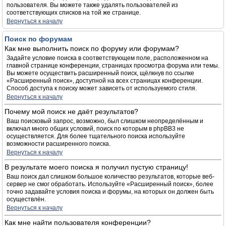
пользователя. Вы можете также удалять пользователей из
соответствующих списков на той же странице.
Вернуться к началу
Поиск по форумам
Как мне выполнить поиск по форуму или форумам?
Задайте условие поиска в соответствующем поле, расположенном на
главной странице конференции, страницах просмотра форума или темы.
Вы можете осуществить расширенный поиск, щёлкнув по ссылке
«Расширенный поиск», доступной на всех страницах конференции.
Способ доступа к поиску может зависеть от используемого стиля.
Вернуться к началу
Почему мой поиск не даёт результатов?
Ваш поисковый запрос, возможно, был слишком неопределённым и
включал много общих условий, поиск по которым в phpBB3 не
осуществляется. Для более тщательного поиска используйте
возможности расширенного поиска.
Вернуться к началу
В результате моего поиска я получил пустую страницу!
Ваш поиск дал слишком большое количество результатов, которые веб-
сервер не смог обработать. Используйте «Расширенный поиск», более
точно задавайте условия поиска и форумы, на которых он должен быть
осуществлён.
Вернуться к началу
Как мне найти пользователя конференции?