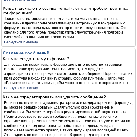
Когда я щёлкаю по ссылке «email», от меня требуют войти на
конференцию!
Только зарегистрированные пользователи могут отправлять email-
сообщения другим пользователям через встроенную в конференцию
форму, и только если администратор включил такую возможность. Это
сделано для того, чтобы предотвратить злоупотребления почтовой
системой анонимными пользователями.
Вернуться к началу
Создание сообщений
Как мне создать тему в форуме?
Для создания новой темы в форуме щёлкните по соответствующей
кнопке в окне форума или темы. Возможно, вам придётся
зарегистрироваться, прежде чем отправить сообщение. Перечень ваших
прав доступа находится внизу страниц форума или темы. Например:
«Вы можете начинать темы», «Вы можете голосовать в опросах» и т. п.
Вернуться к началу
Как мне отредактировать или удалить сообщение?
Если вы не являетесь администратором или модератором конференции,
вы можете редактировать и удалять только свои собственные
сообщения. Вы можете перейти к редактированию, щёлкнув по кнопке
Правка
в соответствующем сообщении, иногда только в течение
ограниченного времени после его создания. Если кто-то уже ответил на
сообщение, то под ним появится небольшая надпись, которая
показывает количество правок, а также дату и время последней из них.
Эта надпись не появляется, если сообщение редактировал