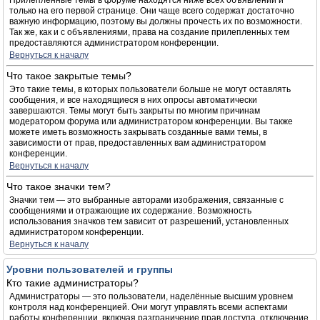
Прилепленные темы в форуме находятся ниже всех объявлений и
только на его первой странице. Они чаще всего содержат достаточно
важную информацию, поэтому вы должны прочесть их по возможности.
Так же, как и с объявлениями, права на создание прилепленных тем
предоставляются администратором конференции.
Вернуться к началу
Что такое закрытые темы?
Это такие темы, в которых пользователи больше не могут оставлять
сообщения, и все находящиеся в них опросы автоматически
завершаются. Темы могут быть закрыты по многим причинам
модератором форума или администратором конференции. Вы также
можете иметь возможность закрывать созданные вами темы, в
зависимости от прав, предоставленных вам администратором
конференции.
Вернуться к началу
Что такое значки тем?
Значки тем — это выбранные авторами изображения, связанные с
сообщениями и отражающие их содержание. Возможность
использования значков тем зависит от разрешений, установленных
администратором конференции.
Вернуться к началу
Уровни пользователей и группы
Кто такие администраторы?
Администраторы — это пользователи, наделённые высшим уровнем
контроля над конференцией. Они могут управлять всеми аспектами
работы конференции, включая разграничение прав доступа, отключение