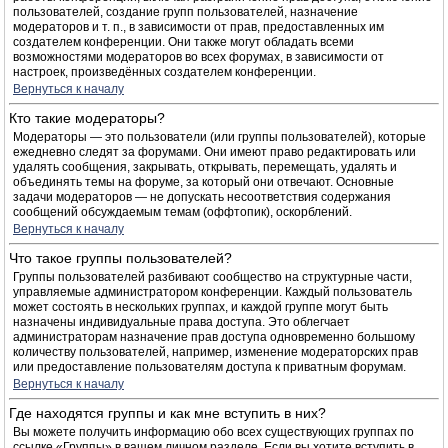
пользователей, создание групп пользователей, назначение
модераторов и т. п., в зависимости от прав, предоставленных им
создателем конференции. Они также могут обладать всеми
возможностями модераторов во всех форумах, в зависимости от
настроек, произведённых создателем конференции.
Вернуться к началу
Кто такие модераторы?
Модераторы — это пользователи (или группы пользователей), которые
ежедневно следят за форумами. Они имеют право редактировать или
удалять сообщения, закрывать, открывать, перемещать, удалять и
объединять темы на форуме, за который они отвечают. Основные
задачи модераторов — не допускать несоответствия содержания
сообщений обсуждаемым темам (оффтопик), оскорблений.
Вернуться к началу
Что такое группы пользователей?
Группы пользователей разбивают сообщество на структурные части,
управляемые администратором конференции. Каждый пользователь
может состоять в нескольких группах, и каждой группе могут быть
назначены индивидуальные права доступа. Это облегчает
администраторам назначение прав доступа одновременно большому
количеству пользователей, например, изменение модераторских прав
или предоставление пользователям доступа к приватным форумам.
Вернуться к началу
Где находятся группы и как мне вступить в них?
Вы можете получить информацию обо всех существующих группах по
ссылке «Группы» в вашем личном разделе. Если вы хотите вступить в