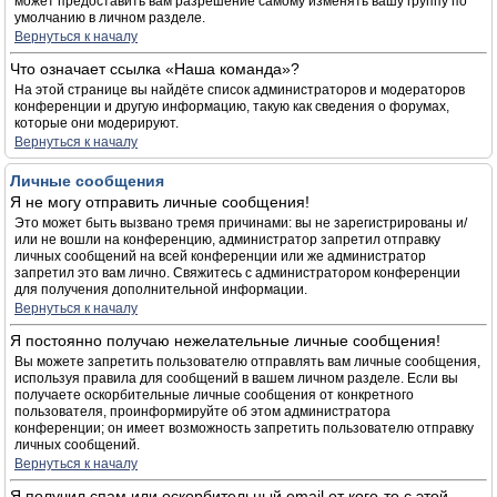
может предоставить вам разрешение самому изменять вашу группу по
умолчанию в личном разделе.
Вернуться к началу
Что означает ссылка «Наша команда»?
На этой странице вы найдёте список администраторов и модераторов
конференции и другую информацию, такую как сведения о форумах,
которые они модерируют.
Вернуться к началу
Личные сообщения
Я не могу отправить личные сообщения!
Это может быть вызвано тремя причинами: вы не зарегистрированы и/
или не вошли на конференцию, администратор запретил отправку
личных сообщений на всей конференции или же администратор
запретил это вам лично. Свяжитесь с администратором конференции
для получения дополнительной информации.
Вернуться к началу
Я постоянно получаю нежелательные личные сообщения!
Вы можете запретить пользователю отправлять вам личные сообщения,
используя правила для сообщений в вашем личном разделе. Если вы
получаете оскорбительные личные сообщения от конкретного
пользователя, проинформируйте об этом администратора
конференции; он имеет возможность запретить пользователю отправку
личных сообщений.
Вернуться к началу
Я получил спам или оскорбительный email от кого-то с этой