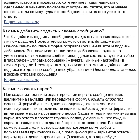
администратор или модератор, хотя они могут сами написать о
сделанных изменениях по своему усмотрению. Учтите, что обычные
пользователи не могут удалить сообщение, если на него уже кто-то
ответил.
Вернуться к началу
Как мне добавить подпись к своему сообщению?
Чтобы добавить подпись к сообщению, вы должны сначала создать её в
личном разделе. После этого вы можете отметить флажком пункт
Присоединить подпись
в форме отправки сообщения, чтобы подпись
добавилась. Вы также можете настроить добавление подписи по
умолчанию ко всем вашим сообщениям, сделав соответствующий выбор
в параграфе «Отправка сообщений» пункта «Личные настройки» в
личном разделе. Несмотря на это, вы сможете отменить добавление
подписи в отдельных сообщениях, убрав флажок
Присоединить подпись
в форме отправки сообщения.
Вернуться к началу
Как мне создать опрос?
При создании темы или редактировании первого сообщения темы
щёлкните на закладке или перейдите в форму
Создать опрос
под
основной формой для создания сообщения, в зависимости от
используемого стиля; если вы не видите такой закладки или формы, то
вы не имеете прав на создание опросов. Задайте тему и как минимум два
варианта ответа в соответствующих полях, убедившись, что каждый
вариант находится на отдельной строке текстового поля. Вы также
можете задать количество вариантов, которые могут выбрать
пользователи при голосовании, с помощью опции «Вариантов ответа»,
период проведения опроса в днях (0 означает, что опрос будет