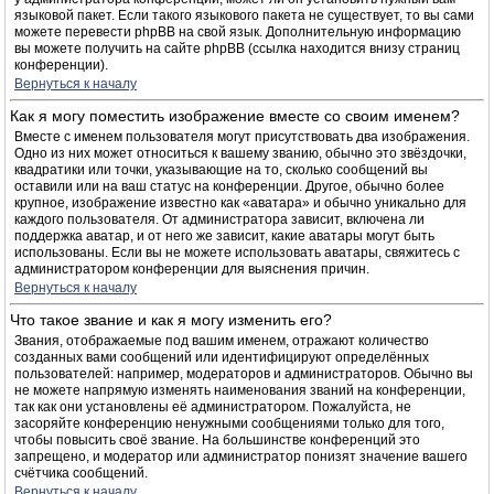
языковой пакет. Если такого языкового пакета не существует, то вы сами
можете перевести phpBB на свой язык. Дополнительную информацию
вы можете получить на сайте phpBB (ссылка находится внизу страниц
конференции).
Вернуться к началу
Как я могу поместить изображение вместе со своим именем?
Вместе с именем пользователя могут присутствовать два изображения.
Одно из них может относиться к вашему званию, обычно это звёздочки,
квадратики или точки, указывающие на то, сколько сообщений вы
оставили или на ваш статус на конференции. Другое, обычно более
крупное, изображение известно как «аватара» и обычно уникально для
каждого пользователя. От администратора зависит, включена ли
поддержка аватар, и от него же зависит, какие аватары могут быть
использованы. Если вы не можете использовать аватары, свяжитесь с
администратором конференции для выяснения причин.
Вернуться к началу
Что такое звание и как я могу изменить его?
Звания, отображаемые под вашим именем, отражают количество
созданных вами сообщений или идентифицируют определённых
пользователей: например, модераторов и администраторов. Обычно вы
не можете напрямую изменять наименования званий на конференции,
так как они установлены её администратором. Пожалуйста, не
засоряйте конференцию ненужными сообщениями только для того,
чтобы повысить своё звание. На большинстве конференций это
запрещено, и модератор или администратор понизят значение вашего
счётчика сообщений.
Вернуться к началу