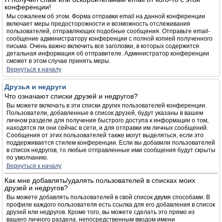
конференции!
Мы сожалеем об этом. Форма отправки email на данной конференции
включает меры предосторожности и возможность отслеживания
пользователей, отправляющих подобные сообщения. Отправьте email-
сообщение администратору конференции с полной копией полученного
письма. Очень важно включить все заголовки, в которых содержится
детальная информация об отправителе. Администратор конференции
сможет в этом случае принять меры.
Вернуться к началу
Друзья и недруги
Что означают списки друзей и недругов?
Вы можете включать в эти списки других пользователей конференции.
Пользователи, добавленные в список друзей, будут указаны в вашем
личном разделе для получения быстрого доступа к информации о том,
находятся ли они сейчас в сети, и для отправки им личных сообщений.
Сообщения от этих пользователей также могут выделяться, если это
поддерживается стилем конференции. Если вы добавили пользователей
в список недругов, то любые отправленные ими сообщения будут скрыты
по умолчанию.
Вернуться к началу
Как мне добавлять/удалять пользователей в списках моих
друзей и недругов?
Вы можете добавлять пользователей в свой список двумя способами. В
профиле каждого пользователя есть ссылка для его добавления в список
друзей или недругов. Кроме того, вы можете сделать это прямо из
вашего личного раздела, непосредственным вводом имени