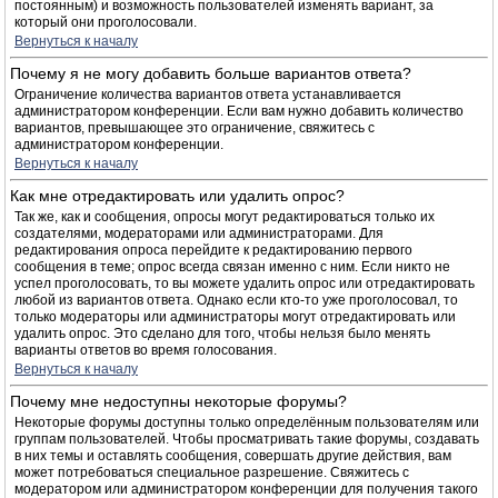
постоянным) и возможность пользователей изменять вариант, за
который они проголосовали.
Вернуться к началу
Почему я не могу добавить больше вариантов ответа?
Ограничение количества вариантов ответа устанавливается
администратором конференции. Если вам нужно добавить количество
вариантов, превышающее это ограничение, свяжитесь с
администратором конференции.
Вернуться к началу
Как мне отредактировать или удалить опрос?
Так же, как и сообщения, опросы могут редактироваться только их
создателями, модераторами или администраторами. Для
редактирования опроса перейдите к редактированию первого
сообщения в теме; опрос всегда связан именно с ним. Если никто не
успел проголосовать, то вы можете удалить опрос или отредактировать
любой из вариантов ответа. Однако если кто-то уже проголосовал, то
только модераторы или администраторы могут отредактировать или
удалить опрос. Это сделано для того, чтобы нельзя было менять
варианты ответов во время голосования.
Вернуться к началу
Почему мне недоступны некоторые форумы?
Некоторые форумы доступны только определённым пользователям или
группам пользователей. Чтобы просматривать такие форумы, создавать
в них темы и оставлять сообщения, совершать другие действия, вам
может потребоваться специальное разрешение. Свяжитесь с
модератором или администратором конференции для получения такого