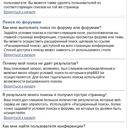
пользователя. Вы можете также удалять пользователей из
соответствующих списков на той же странице.
Вернуться к началу
Поиск по форумам
Как мне выполнить поиск по форуму или форумам?
Задайте условие поиска в соответствующем поле, расположенном на
главной странице конференции, страницах просмотра форума или темы.
Вы можете осуществить расширенный поиск, щёлкнув по ссылке
«Расширенный поиск», доступной на всех страницах конференции.
Способ доступа к поиску может зависеть от используемого стиля.
Вернуться к началу
Почему мой поиск не даёт результатов?
Ваш поисковый запрос, возможно, был слишком неопределённым и
включал много общих условий, поиск по которым в phpBB3 не
осуществляется. Для более тщательного поиска используйте
возможности расширенного поиска.
Вернуться к началу
В результате моего поиска я получил пустую страницу!
Ваш поиск дал слишком большое количество результатов, которые веб-
сервер не смог обработать. Используйте «Расширенный поиск», более
точно задавайте условия поиска и форумы, на которых он должен быть
осуществлён.
Вернуться к началу
Как мне найти пользователя конференции?