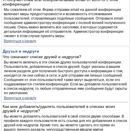
конференции!
Мы сожалеем об этом. Форма отправки email на данной конференции
включает меры предосторожности и возможность отслеживания
пользователей, отправляющих подобные сообщения. Отправьте email-
сообщение администратору конференции с полной копией полученного
письма. Очень важно включить все заголовки, в которых содержится
детальная информация об отправителе. Администратор конференции
сможет в этом случае принять меры.
Вернуться к началу
Друзья и недруги
Что означают списки друзей и недругов?
Вы можете включать в эти списки других пользователей конференции.
Пользователи, добавленные в список друзей, будут указаны в вашем
личном разделе для получения быстрого доступа к информации о том,
находятся ли они сейчас в сети, и для отправки им личных сообщений.
Сообщения от этих пользователей также могут выделяться, если это
поддерживается стилем конференции. Если вы добавили пользователей
в список недругов, то любые отправленные ими сообщения будут скрыты
по умолчанию.
Вернуться к началу
Как мне добавлять/удалять пользователей в списках моих
друзей и недругов?
Вы можете добавлять пользователей в свой список двумя способами. В
профиле каждого пользователя есть ссылка для его добавления в список
друзей или недругов. Кроме того, вы можете сделать это прямо из
вашего личного раздела, непосредственным вводом имени