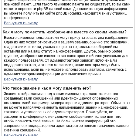
языковой пакет. Если такого языкового пакета не существует, то вы сами
можете перевести phpBB на свой язык. Дополнительную информацию
вы можете получить на сайте phpBB (ссылка находится внизу страниц
конференции).
Вернуться к началу
Как я могу поместить изображение вместе со своим именем?
Вместе с именем пользователя могут присутствовать два изображения.
Одно из них может относиться к вашему званию, обычно это звёздочки,
квадратики или точки, указывающие на то, сколько сообщений вы
оставили или на ваш статус на конференции. Другое, обычно более
крупное, изображение известно как «аватара» и обычно уникально для
каждого пользователя. От администратора зависит, включена ли
поддержка аватар, и от него же зависит, какие аватары могут быть
использованы. Если вы не можете использовать аватары, свяжитесь с
администратором конференции для выяснения причин.
Вернуться к началу
Что такое звание и как я могу изменить его?
Звания, отображаемые под вашим именем, отражают количество
созданных вами сообщений или идентифицируют определённых
пользователей: например, модераторов и администраторов. Обычно вы
не можете напрямую изменять наименования званий на конференции,
так как они установлены её администратором. Пожалуйста, не
засоряйте конференцию ненужными сообщениями только для того,
чтобы повысить своё звание. На большинстве конференций это
запрещено, и модератор или администратор понизят значение вашего
счётчика сообщений.
Вернуться к началу