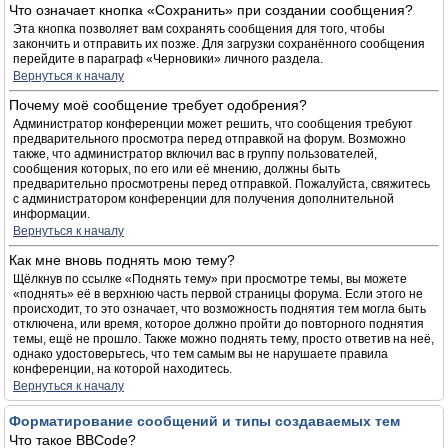
Что означает кнопка «Сохранить» при создании сообщения?
Эта кнопка позволяет вам сохранять сообщения для того, чтобы
закончить и отправить их позже. Для загрузки сохранённого сообщения
перейдите в параграф «Черновики» личного раздела.
Вернуться к началу
Почему моё сообщение требует одобрения?
Администратор конференции может решить, что сообщения требуют
предварительного просмотра перед отправкой на форум. Возможно
также, что администратор включил вас в группу пользователей,
сообщения которых, по его или её мнению, должны быть
предварительно просмотрены перед отправкой. Пожалуйста, свяжитесь
с администратором конференции для получения дополнительной
информации.
Вернуться к началу
Как мне вновь поднять мою тему?
Щёлкнув по ссылке «Поднять тему» при просмотре темы, вы можете
«поднять» её в верхнюю часть первой страницы форума. Если этого не
происходит, то это означает, что возможность поднятия тем могла быть
отключена, или время, которое должно пройти до повторного поднятия
темы, ещё не прошло. Также можно поднять тему, просто ответив на неё,
однако удостоверьтесь, что тем самым вы не нарушаете правила
конференции, на которой находитесь.
Вернуться к началу
Форматирование сообщений и типы создаваемых тем
Что такое BBCode?