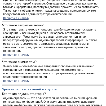
Прилепленные темы в форуме находятся ниже всех объявлений и
только на его первой странице. Они чаще всего содержат достаточно
важную информацию, поэтому вы должны прочесть их по возможности.
Так же, как и с объявлениями, права на создание прилепленных тем
предоставляются администратором конференции.
Вернуться к началу
Что такое закрытые темы?
Это такие темы, в которых пользователи больше не могут оставлять
сообщения, и все находящиеся в них опросы автоматически
завершаются. Темы могут быть закрыты по многим причинам
модератором форума или администратором конференции. Вы также
можете иметь возможность закрывать созданные вами темы, в
зависимости от прав, предоставленных вам администратором
конференции.
Вернуться к началу
Что такое значки тем?
Значки тем — это выбранные авторами изображения, связанные с
сообщениями и отражающие их содержание. Возможность
использования значков тем зависит от разрешений, установленных
администратором конференции.
Вернуться к началу
Уровни пользователей и группы
Кто такие администраторы?
Администраторы — это пользователи, наделённые высшим уровнем
контроля над конференцией. Они могут управлять всеми аспектами
работы конференции, включая разграничение прав доступа, отключение