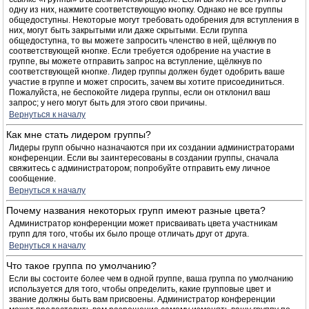
одну из них, нажмите соответствующую кнопку. Однако не все группы
общедоступны. Некоторые могут требовать одобрения для вступления в
них, могут быть закрытыми или даже скрытыми. Если группа
общедоступна, то вы можете запросить членство в ней, щёлкнув по
соответствующей кнопке. Если требуется одобрение на участие в
группе, вы можете отправить запрос на вступление, щёлкнув по
соответствующей кнопке. Лидер группы должен будет одобрить ваше
участие в группе и может спросить, зачем вы хотите присоединиться.
Пожалуйста, не беспокойте лидера группы, если он отклонил ваш
запрос; у него могут быть для этого свои причины.
Вернуться к началу
Как мне стать лидером группы?
Лидеры групп обычно назначаются при их создании администраторами
конференции. Если вы заинтересованы в создании группы, сначала
свяжитесь с администратором; попробуйте отправить ему личное
сообщение.
Вернуться к началу
Почему названия некоторых групп имеют разные цвета?
Администратор конференции может присваивать цвета участникам
групп для того, чтобы их было проще отличать друг от друга.
Вернуться к началу
Что такое группа по умолчанию?
Если вы состоите более чем в одной группе, ваша группа по умолчанию
используется для того, чтобы определить, какие групповые цвет и
звание должны быть вам присвоены. Администратор конференции