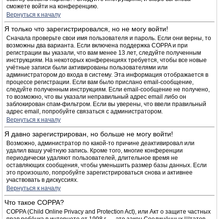
сможете войти на конференцию.
Вернуться к началу
Я только что зарегистрировался, но не могу войти!
Сначала проверьте свои имя пользователя и пароль. Если они верны, то
возможны два варианта. Если включена поддержка COPPA и при
регистрации вы указали, что вам менее 13 лет, следуйте полученным
инструкциям. На некоторых конференциях требуется, чтобы все новые
учётные записи были активированы пользователями или
администратором до входа в систему. Эта информация отображается в
процессе регистрации. Если вам было прислано email-сообщение,
следуйте полученным инструкциям. Если email-сообщение не получено,
то возможно, что вы указали неправильный адрес email либо он
заблокирован спам-фильтром. Если вы уверены, что ввели правильный
адрес email, попробуйте связаться с администратором.
Вернуться к началу
Я давно зарегистрирован, но больше не могу войти!
Возможно, администратор по какой-то причине деактивировал или
удалил вашу учётную запись. Кроме того, многие конференции
периодически удаляют пользователей, длительное время не
оставляющих сообщения, чтобы уменьшить размер базы данных. Если
это произошло, попробуйте зарегистрироваться снова и активнее
участвовать в дискуссиях.
Вернуться к началу
Что такое COPPA?
COPPA (Child Online Privacy and Protection Act), или Акт о защите частных