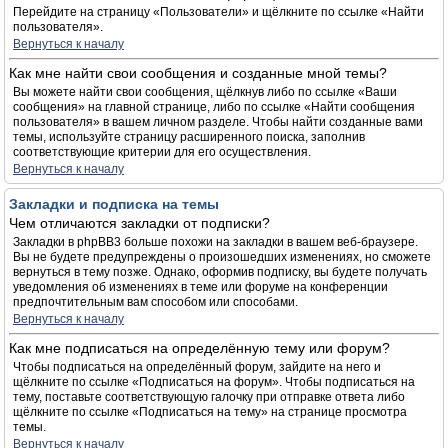
Перейдите на страницу «Пользователи» и щёлкните по ссылке «Найти
пользователя».
Вернуться к началу
Как мне найти свои сообщения и созданные мной темы?
Вы можете найти свои сообщения, щёлкнув либо по ссылке «Ваши
сообщения» на главной странице, либо по ссылке «Найти сообщения
пользователя» в вашем личном разделе. Чтобы найти созданные вами
темы, используйте страницу расширенного поиска, заполнив
соответствующие критерии для его осуществления.
Вернуться к началу
Закладки и подписка на темы
Чем отличаются закладки от подписки?
Закладки в phpBB3 больше похожи на закладки в вашем веб-браузере.
Вы не будете предупреждены о произошедших изменениях, но сможете
вернуться в тему позже. Однако, оформив подписку, вы будете получать
уведомления об изменениях в теме или форуме на конференции
предпочтительным вам способом или способами.
Вернуться к началу
Как мне подписаться на определённую тему или форум?
Чтобы подписаться на определённый форум, зайдите на него и
щёлкните по ссылке «Подписаться на форум». Чтобы подписаться на
тему, поставьте соответствующую галочку при отправке ответа либо
щёлкните по ссылке «Подписаться на тему» на странице просмотра
темы.
Вернуться к началу