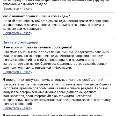
может предоставить вам разрешение самому изменять вашу группу по
умолчанию в личном разделе.
Вернуться к началу
Что означает ссылка «Наша команда»?
На этой странице вы найдёте список администраторов и модераторов
конференции и другую информацию, такую как сведения о форумах,
которые они модерируют.
Вернуться к началу
Личные сообщения
Я не могу отправить личные сообщения!
Это может быть вызвано тремя причинами: вы не зарегистрированы и/
или не вошли на конференцию, администратор запретил отправку
личных сообщений на всей конференции или же администратор
запретил это вам лично. Свяжитесь с администратором конференции
для получения дополнительной информации.
Вернуться к началу
Я постоянно получаю нежелательные личные сообщения!
Вы можете запретить пользователю отправлять вам личные сообщения,
используя правила для сообщений в вашем личном разделе. Если вы
получаете оскорбительные личные сообщения от конкретного
пользователя, проинформируйте об этом администратора
конференции; он имеет возможность запретить пользователю отправку
личных сообщений.
Вернуться к началу
Я получил спам или оскорбительный email от кого-то с этой