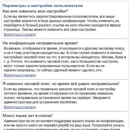
Параметры и настройки пользователя
Как мне изменить мои настройки?
Если вы являетесь зарегистрированным пользователем, все ваши
настройки хранятся в базе данных конференции. Чтобы изменить их,
перейдите в
Личный раздел
; ссылка на него обычно находится вверху
страницы. Там вы можете изменить все свои настройки.
Вернуться к началу
На конференции неправильное время!
Возможно, отображается время, относящееся к другому часовому поясу,
а не к тому, в котором находитесь вы. В этом случае измените в личных
настройках часовой пояс на тот, в котором вы находитесь: Москва, Киев и
т. д. Учтите, что изменять часовой пояс, как и большинство настроек,
могут только зарегистрированные пользователи. Если вы не
зарегистрированы, то сейчас удачный момент сделать это.
Вернуться к началу
Я изменил часовой пояс, но время всё равно неправильное!
Если вы уверены, что правильно указали часовой пояс и настройку
летнего времени, но время отображается по-прежнему неверное,
значит, неправильно установлено время на сервере. Уведомите
администратора для устранения проблемы.
Вернуться к началу
Моего языка нет в списке!
Администратор не установил поддержку вашего языка на конференции,
или же просто никто не перевёл phpBB на ваш язык. Попробуйте узнать
у администратора конференции, может ли он установить нужный вам