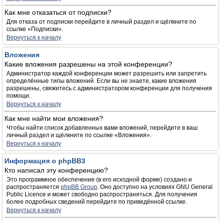
Как мне отказаться от подписки?
Для отказа от подписки перейдите в личный раздел и щёлкните по
ссылке «Подписки».
Вернуться к началу
Вложения
Какие вложения разрешены на этой конференции?
Администратор каждой конференции может разрешить или запретить
определённые типы вложений. Если вы не знаете, какие вложения
разрешены, свяжитесь с администратором конференции для получения
помощи.
Вернуться к началу
Как мне найти мои вложения?
Чтобы найти список добавленных вами вложений, перейдите в ваш
личный раздел и щёлкните по ссылке «Вложения».
Вернуться к началу
Информация о phpBB3
Кто написал эту конференцию?
Это программное обеспечение (в его исходной форме) создано и
распространяется
phpBB Group
. Оно доступно на условиях GNU General
Public Licence и может свободно распространяться. Для получения
более подробных сведений перейдите по приведённой ссылке.
Вернуться к началу