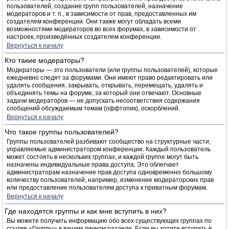
пользователей, создание групп пользователей, назначение
модераторов и т. п., в зависимости от прав, предоставленных им
создателем конференции. Они также могут обладать всеми
возможностями модераторов во всех форумах, в зависимости от
настроек, произведённых создателем конференции.
Вернуться к началу
Кто такие модераторы?
Модераторы — это пользователи (или группы пользователей), которые
ежедневно следят за форумами. Они имеют право редактировать или
удалять сообщения, закрывать, открывать, перемещать, удалять и
объединять темы на форуме, за который они отвечают. Основные
задачи модераторов — не допускать несоответствия содержания
сообщений обсуждаемым темам (оффтопик), оскорблений.
Вернуться к началу
Что такое группы пользователей?
Группы пользователей разбивают сообщество на структурные части,
управляемые администратором конференции. Каждый пользователь
может состоять в нескольких группах, и каждой группе могут быть
назначены индивидуальные права доступа. Это облегчает
администраторам назначение прав доступа одновременно большому
количеству пользователей, например, изменение модераторских прав
или предоставление пользователям доступа к приватным форумам.
Вернуться к началу
Где находятся группы и как мне вступить в них?
Вы можете получить информацию обо всех существующих группах по
ссылке «Группы» в вашем личном разделе. Если вы хотите вступить в