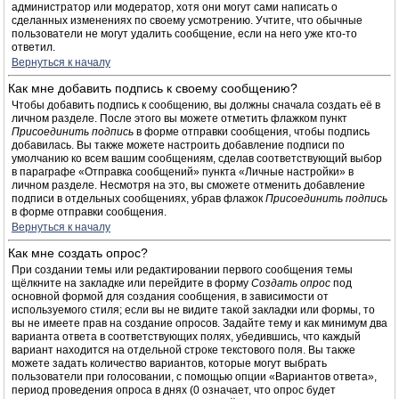
администратор или модератор, хотя они могут сами написать о
сделанных изменениях по своему усмотрению. Учтите, что обычные
пользователи не могут удалить сообщение, если на него уже кто-то
ответил.
Вернуться к началу
Как мне добавить подпись к своему сообщению?
Чтобы добавить подпись к сообщению, вы должны сначала создать её в
личном разделе. После этого вы можете отметить флажком пункт
Присоединить подпись
в форме отправки сообщения, чтобы подпись
добавилась. Вы также можете настроить добавление подписи по
умолчанию ко всем вашим сообщениям, сделав соответствующий выбор
в параграфе «Отправка сообщений» пункта «Личные настройки» в
личном разделе. Несмотря на это, вы сможете отменить добавление
подписи в отдельных сообщениях, убрав флажок
Присоединить подпись
в форме отправки сообщения.
Вернуться к началу
Как мне создать опрос?
При создании темы или редактировании первого сообщения темы
щёлкните на закладке или перейдите в форму
Создать опрос
под
основной формой для создания сообщения, в зависимости от
используемого стиля; если вы не видите такой закладки или формы, то
вы не имеете прав на создание опросов. Задайте тему и как минимум два
варианта ответа в соответствующих полях, убедившись, что каждый
вариант находится на отдельной строке текстового поля. Вы также
можете задать количество вариантов, которые могут выбрать
пользователи при голосовании, с помощью опции «Вариантов ответа»,
период проведения опроса в днях (0 означает, что опрос будет