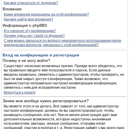
Как мне отказаться от подписки?
Вложения
Какие вложения разрешены на этой конференции?
Как мне найти мои вложения?
Информация о phpBB3
Кто написал эту конференцию?
Почему здесь нет такой-то функции?
С кем можно связаться по вопросу некорректного использования и/или
юридических вопросов, связанных с этой конференцией?
Вход на конференцию и регистрация
Почему я не могу войти?
Существует несколько возможных причин. Прежде всего убедитесь, что
вы правильно вводите имя пользователя и пароль. Если данные
введены правильно, свяжитесь с администратором, чтобы проверить, не
был ли вам закрыт доступ к конференции. Также возможно, что
администратор неправильно настроил конфигурацию конференции,
свяжитесь с ним для исправления настроек.
Вернуться к началу
Зачем мне вообще нужно регистрироваться?
Вы можете этого и не делать. Всё зависит от того, как администратор
настроил конференцию: должны ли вы зарегистрироваться, чтобы
размещать сообщения, или нет. Тем не менее регистрация даёт вам
дополнительные возможности, которые недоступны анонимным
пользователям: аватары, личные сообщения, отправка email-
сообщений, участие в группах и т. д. Регистрация займёт у вас всего пару