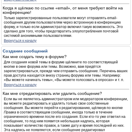
Когда я щёлкаю по ссылке «email», от меня требуют войти на
конференцию!
Только зарегистрированные пользователи могут отправлять email-
сообщения другим пользователям через встроенную в конференцию
форму, и только если администратор включил такую возможность. Это
сделано для того, чтобы предотвратить злоупотребления почтовой
системой анонимными пользователями.
Вернуться к началу
Создание сообщений
Как мне создать тему в форуме?
Для создания новой темы в форуме щёлкните по соответствующей
кнопке в окне форума или темы. Возможно, вам придётся
зарегистрироваться, прежде чем отправить сообщение. Перечень ваших
прав доступа находится внизу страниц форума или темы. Например:
«Вы можете начинать темы», «Вы можете голосовать в опросах» и т. п.
Вернуться к началу
Как мне отредактировать или удалить сообщение?
Если вы не являетесь администратором или модератором конференции,
вы можете редактировать и удалять только свои собственные
сообщения. Вы можете перейти к редактированию, щёлкнув по кнопке
Правка
в соответствующем сообщении, иногда только в течение
ограниченного времени после его создания. Если кто-то уже ответил на
сообщение, то под ним появится небольшая надпись, которая
показывает количество правок, а также дату и время последней из них.
Эта надпись не появляется, если сообщение редактировал