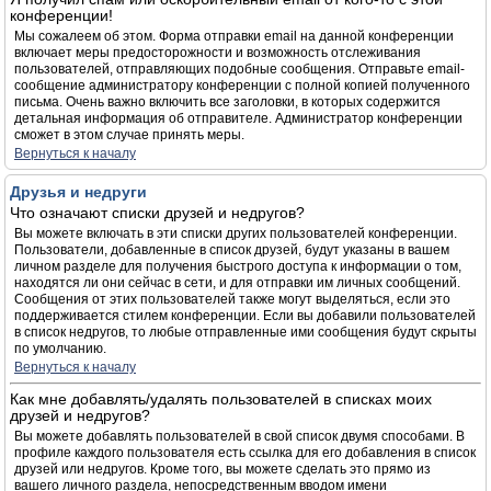
конференции!
Мы сожалеем об этом. Форма отправки email на данной конференции
включает меры предосторожности и возможность отслеживания
пользователей, отправляющих подобные сообщения. Отправьте email-
сообщение администратору конференции с полной копией полученного
письма. Очень важно включить все заголовки, в которых содержится
детальная информация об отправителе. Администратор конференции
сможет в этом случае принять меры.
Вернуться к началу
Друзья и недруги
Что означают списки друзей и недругов?
Вы можете включать в эти списки других пользователей конференции.
Пользователи, добавленные в список друзей, будут указаны в вашем
личном разделе для получения быстрого доступа к информации о том,
находятся ли они сейчас в сети, и для отправки им личных сообщений.
Сообщения от этих пользователей также могут выделяться, если это
поддерживается стилем конференции. Если вы добавили пользователей
в список недругов, то любые отправленные ими сообщения будут скрыты
по умолчанию.
Вернуться к началу
Как мне добавлять/удалять пользователей в списках моих
друзей и недругов?
Вы можете добавлять пользователей в свой список двумя способами. В
профиле каждого пользователя есть ссылка для его добавления в список
друзей или недругов. Кроме того, вы можете сделать это прямо из
вашего личного раздела, непосредственным вводом имени