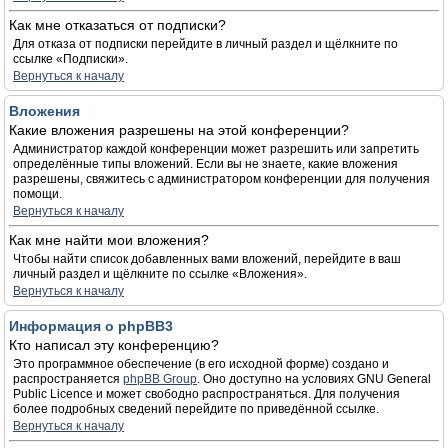
Как мне отказаться от подписки?
Для отказа от подписки перейдите в личный раздел и щёлкните по
ссылке «Подписки».
Вернуться к началу
Вложения
Какие вложения разрешены на этой конференции?
Администратор каждой конференции может разрешить или запретить
определённые типы вложений. Если вы не знаете, какие вложения
разрешены, свяжитесь с администратором конференции для получения
помощи.
Вернуться к началу
Как мне найти мои вложения?
Чтобы найти список добавленных вами вложений, перейдите в ваш
личный раздел и щёлкните по ссылке «Вложения».
Вернуться к началу
Информация о phpBB3
Кто написал эту конференцию?
Это программное обеспечение (в его исходной форме) создано и
распространяется
phpBB Group
. Оно доступно на условиях GNU General
Public Licence и может свободно распространяться. Для получения
более подробных сведений перейдите по приведённой ссылке.
Вернуться к началу