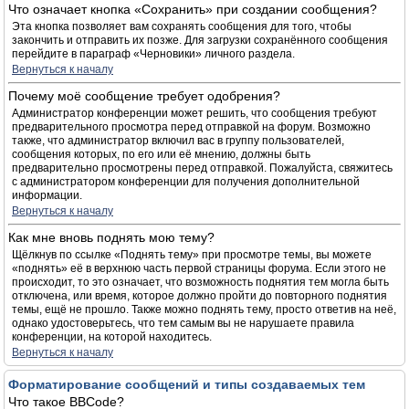
Что означает кнопка «Сохранить» при создании сообщения?
Эта кнопка позволяет вам сохранять сообщения для того, чтобы
закончить и отправить их позже. Для загрузки сохранённого сообщения
перейдите в параграф «Черновики» личного раздела.
Вернуться к началу
Почему моё сообщение требует одобрения?
Администратор конференции может решить, что сообщения требуют
предварительного просмотра перед отправкой на форум. Возможно
также, что администратор включил вас в группу пользователей,
сообщения которых, по его или её мнению, должны быть
предварительно просмотрены перед отправкой. Пожалуйста, свяжитесь
с администратором конференции для получения дополнительной
информации.
Вернуться к началу
Как мне вновь поднять мою тему?
Щёлкнув по ссылке «Поднять тему» при просмотре темы, вы можете
«поднять» её в верхнюю часть первой страницы форума. Если этого не
происходит, то это означает, что возможность поднятия тем могла быть
отключена, или время, которое должно пройти до повторного поднятия
темы, ещё не прошло. Также можно поднять тему, просто ответив на неё,
однако удостоверьтесь, что тем самым вы не нарушаете правила
конференции, на которой находитесь.
Вернуться к началу
Форматирование сообщений и типы создаваемых тем
Что такое BBCode?