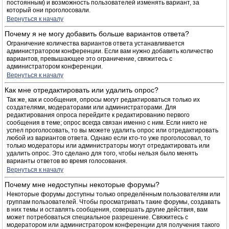
постоянным) и возможность пользователей изменять вариант, за
который они проголосовали.
Вернуться к началу
Почему я не могу добавить больше вариантов ответа?
Ограничение количества вариантов ответа устанавливается
администратором конференции. Если вам нужно добавить количество
вариантов, превышающее это ограничение, свяжитесь с
администратором конференции.
Вернуться к началу
Как мне отредактировать или удалить опрос?
Так же, как и сообщения, опросы могут редактироваться только их
создателями, модераторами или администраторами. Для
редактирования опроса перейдите к редактированию первого
сообщения в теме; опрос всегда связан именно с ним. Если никто не
успел проголосовать, то вы можете удалить опрос или отредактировать
любой из вариантов ответа. Однако если кто-то уже проголосовал, то
только модераторы или администраторы могут отредактировать или
удалить опрос. Это сделано для того, чтобы нельзя было менять
варианты ответов во время голосования.
Вернуться к началу
Почему мне недоступны некоторые форумы?
Некоторые форумы доступны только определённым пользователям или
группам пользователей. Чтобы просматривать такие форумы, создавать
в них темы и оставлять сообщения, совершать другие действия, вам
может потребоваться специальное разрешение. Свяжитесь с
модератором или администратором конференции для получения такого