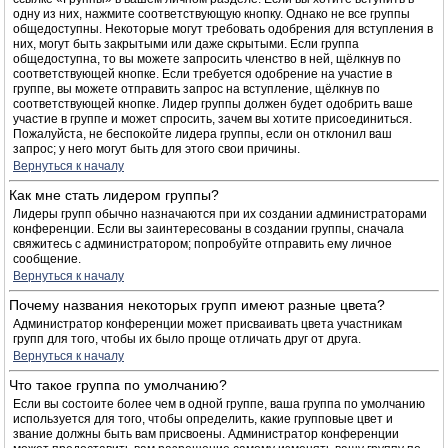
одну из них, нажмите соответствующую кнопку. Однако не все группы
общедоступны. Некоторые могут требовать одобрения для вступления в
них, могут быть закрытыми или даже скрытыми. Если группа
общедоступна, то вы можете запросить членство в ней, щёлкнув по
соответствующей кнопке. Если требуется одобрение на участие в
группе, вы можете отправить запрос на вступление, щёлкнув по
соответствующей кнопке. Лидер группы должен будет одобрить ваше
участие в группе и может спросить, зачем вы хотите присоединиться.
Пожалуйста, не беспокойте лидера группы, если он отклонил ваш
запрос; у него могут быть для этого свои причины.
Вернуться к началу
Как мне стать лидером группы?
Лидеры групп обычно назначаются при их создании администраторами
конференции. Если вы заинтересованы в создании группы, сначала
свяжитесь с администратором; попробуйте отправить ему личное
сообщение.
Вернуться к началу
Почему названия некоторых групп имеют разные цвета?
Администратор конференции может присваивать цвета участникам
групп для того, чтобы их было проще отличать друг от друга.
Вернуться к началу
Что такое группа по умолчанию?
Если вы состоите более чем в одной группе, ваша группа по умолчанию
используется для того, чтобы определить, какие групповые цвет и
звание должны быть вам присвоены. Администратор конференции