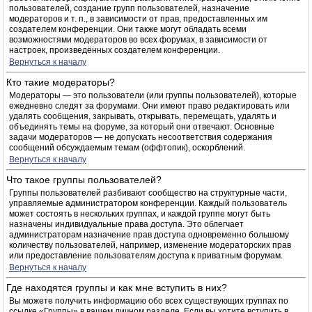
пользователей, создание групп пользователей, назначение
модераторов и т. п., в зависимости от прав, предоставленных им
создателем конференции. Они также могут обладать всеми
возможностями модераторов во всех форумах, в зависимости от
настроек, произведённых создателем конференции.
Вернуться к началу
Кто такие модераторы?
Модераторы — это пользователи (или группы пользователей), которые
ежедневно следят за форумами. Они имеют право редактировать или
удалять сообщения, закрывать, открывать, перемещать, удалять и
объединять темы на форуме, за который они отвечают. Основные
задачи модераторов — не допускать несоответствия содержания
сообщений обсуждаемым темам (оффтопик), оскорблений.
Вернуться к началу
Что такое группы пользователей?
Группы пользователей разбивают сообщество на структурные части,
управляемые администратором конференции. Каждый пользователь
может состоять в нескольких группах, и каждой группе могут быть
назначены индивидуальные права доступа. Это облегчает
администраторам назначение прав доступа одновременно большому
количеству пользователей, например, изменение модераторских прав
или предоставление пользователям доступа к приватным форумам.
Вернуться к началу
Где находятся группы и как мне вступить в них?
Вы можете получить информацию обо всех существующих группах по
ссылке «Группы» в вашем личном разделе. Если вы хотите вступить в