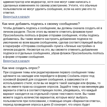
администратор или модератор, хотя они могут сами написать о
сделанных изменениях по своему усмотрению. Учтите, что обычные
пользователи не могут удалить сообщение, если на него уже кто-то
ответил.
Вернуться к началу
Как мне добавить подпись к своему сообщению?
Чтобы добавить подпись к сообщению, вы должны сначала создать её в
личном разделе. После этого вы можете отметить флажком пункт
Присоединить подпись
в форме отправки сообщения, чтобы подпись
добавилась. Вы также можете настроить добавление подписи по
умолчанию ко всем вашим сообщениям, сделав соответствующий выбор
в параграфе «Отправка сообщений» пункта «Личные настройки» в
личном разделе. Несмотря на это, вы сможете отменить добавление
подписи в отдельных сообщениях, убрав флажок
Присоединить подпись
в форме отправки сообщения.
Вернуться к началу
Как мне создать опрос?
При создании темы или редактировании первого сообщения темы
щёлкните на закладке или перейдите в форму
Создать опрос
под
основной формой для создания сообщения, в зависимости от
используемого стиля; если вы не видите такой закладки или формы, то
вы не имеете прав на создание опросов. Задайте тему и как минимум два
варианта ответа в соответствующих полях, убедившись, что каждый
вариант находится на отдельной строке текстового поля. Вы также
можете задать количество вариантов, которые могут выбрать
пользователи при голосовании, с помощью опции «Вариантов ответа»,
период проведения опроса в днях (0 означает, что опрос будет