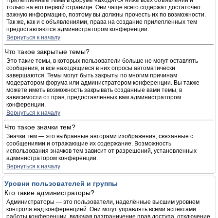
Прилепленные темы в форуме находятся ниже всех объявлений и
только на его первой странице. Они чаще всего содержат достаточно
важную информацию, поэтому вы должны прочесть их по возможности.
Так же, как и с объявлениями, права на создание прилепленных тем
предоставляются администратором конференции.
Вернуться к началу
Что такое закрытые темы?
Это такие темы, в которых пользователи больше не могут оставлять
сообщения, и все находящиеся в них опросы автоматически
завершаются. Темы могут быть закрыты по многим причинам
модератором форума или администратором конференции. Вы также
можете иметь возможность закрывать созданные вами темы, в
зависимости от прав, предоставленных вам администратором
конференции.
Вернуться к началу
Что такое значки тем?
Значки тем — это выбранные авторами изображения, связанные с
сообщениями и отражающие их содержание. Возможность
использования значков тем зависит от разрешений, установленных
администратором конференции.
Вернуться к началу
Уровни пользователей и группы
Кто такие администраторы?
Администраторы — это пользователи, наделённые высшим уровнем
контроля над конференцией. Они могут управлять всеми аспектами
работы конференции, включая разграничение прав доступа, отключение