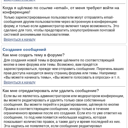
Когда я щёлкаю по ссылке «email», от меня требуют войти на
конференцию!
Только зарегистрированные пользователи могут отправлять email-
сообщения другим пользователям через встроенную в конференцию
форму, и только если администратор включил такую возможность. Это
сделано для того, чтобы предотвратить злоупотребления почтовой
системой анонимными пользователями.
Вернуться к началу
Создание сообщений
Как мне создать тему в форуме?
Для создания новой темы в форуме щёлкните по соответствующей
кнопке в окне форума или темы. Возможно, вам придётся
зарегистрироваться, прежде чем отправить сообщение. Перечень ваших
прав доступа находится внизу страниц форума или темы. Например:
«Вы можете начинать темы», «Вы можете голосовать в опросах» и т. п.
Вернуться к началу
Как мне отредактировать или удалить сообщение?
Если вы не являетесь администратором или модератором конференции,
вы можете редактировать и удалять только свои собственные
сообщения. Вы можете перейти к редактированию, щёлкнув по кнопке
Правка
в соответствующем сообщении, иногда только в течение
ограниченного времени после его создания. Если кто-то уже ответил на
сообщение, то под ним появится небольшая надпись, которая
показывает количество правок, а также дату и время последней из них.
Эта надпись не появляется, если сообщение редактировал