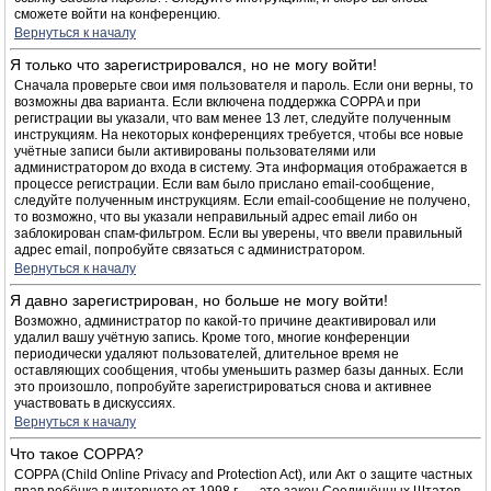
сможете войти на конференцию.
Вернуться к началу
Я только что зарегистрировался, но не могу войти!
Сначала проверьте свои имя пользователя и пароль. Если они верны, то
возможны два варианта. Если включена поддержка COPPA и при
регистрации вы указали, что вам менее 13 лет, следуйте полученным
инструкциям. На некоторых конференциях требуется, чтобы все новые
учётные записи были активированы пользователями или
администратором до входа в систему. Эта информация отображается в
процессе регистрации. Если вам было прислано email-сообщение,
следуйте полученным инструкциям. Если email-сообщение не получено,
то возможно, что вы указали неправильный адрес email либо он
заблокирован спам-фильтром. Если вы уверены, что ввели правильный
адрес email, попробуйте связаться с администратором.
Вернуться к началу
Я давно зарегистрирован, но больше не могу войти!
Возможно, администратор по какой-то причине деактивировал или
удалил вашу учётную запись. Кроме того, многие конференции
периодически удаляют пользователей, длительное время не
оставляющих сообщения, чтобы уменьшить размер базы данных. Если
это произошло, попробуйте зарегистрироваться снова и активнее
участвовать в дискуссиях.
Вернуться к началу
Что такое COPPA?
COPPA (Child Online Privacy and Protection Act), или Акт о защите частных