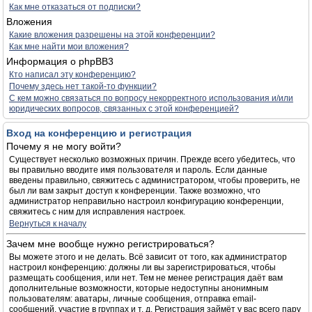
Как мне отказаться от подписки?
Вложения
Какие вложения разрешены на этой конференции?
Как мне найти мои вложения?
Информация о phpBB3
Кто написал эту конференцию?
Почему здесь нет такой-то функции?
С кем можно связаться по вопросу некорректного использования и/или
юридических вопросов, связанных с этой конференцией?
Вход на конференцию и регистрация
Почему я не могу войти?
Существует несколько возможных причин. Прежде всего убедитесь, что
вы правильно вводите имя пользователя и пароль. Если данные
введены правильно, свяжитесь с администратором, чтобы проверить, не
был ли вам закрыт доступ к конференции. Также возможно, что
администратор неправильно настроил конфигурацию конференции,
свяжитесь с ним для исправления настроек.
Вернуться к началу
Зачем мне вообще нужно регистрироваться?
Вы можете этого и не делать. Всё зависит от того, как администратор
настроил конференцию: должны ли вы зарегистрироваться, чтобы
размещать сообщения, или нет. Тем не менее регистрация даёт вам
дополнительные возможности, которые недоступны анонимным
пользователям: аватары, личные сообщения, отправка email-
сообщений, участие в группах и т. д. Регистрация займёт у вас всего пару