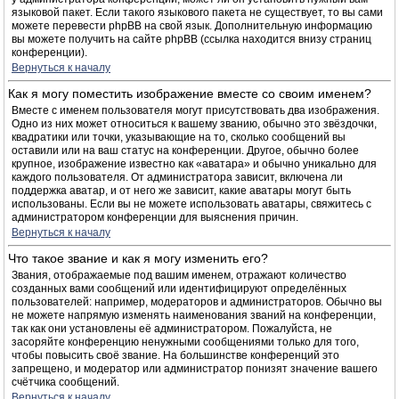
языковой пакет. Если такого языкового пакета не существует, то вы сами
можете перевести phpBB на свой язык. Дополнительную информацию
вы можете получить на сайте phpBB (ссылка находится внизу страниц
конференции).
Вернуться к началу
Как я могу поместить изображение вместе со своим именем?
Вместе с именем пользователя могут присутствовать два изображения.
Одно из них может относиться к вашему званию, обычно это звёздочки,
квадратики или точки, указывающие на то, сколько сообщений вы
оставили или на ваш статус на конференции. Другое, обычно более
крупное, изображение известно как «аватара» и обычно уникально для
каждого пользователя. От администратора зависит, включена ли
поддержка аватар, и от него же зависит, какие аватары могут быть
использованы. Если вы не можете использовать аватары, свяжитесь с
администратором конференции для выяснения причин.
Вернуться к началу
Что такое звание и как я могу изменить его?
Звания, отображаемые под вашим именем, отражают количество
созданных вами сообщений или идентифицируют определённых
пользователей: например, модераторов и администраторов. Обычно вы
не можете напрямую изменять наименования званий на конференции,
так как они установлены её администратором. Пожалуйста, не
засоряйте конференцию ненужными сообщениями только для того,
чтобы повысить своё звание. На большинстве конференций это
запрещено, и модератор или администратор понизят значение вашего
счётчика сообщений.
Вернуться к началу