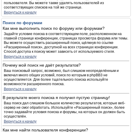
пользователя. Вы можете также удалять пользователей из
соответствующих списков на той же странице.
Вернуться к началу
Поиск по форумам
Как мне выполнить поиск по форуму или форумам?
Задайте условие поиска в соответствующем поле, расположенном на
главной странице конференции, страницах просмотра форума или темы.
Вы можете осуществить расширенный поиск, щёлкнув по ссылке
«Расширенный поиск», доступной на всех страницах конференции.
Способ доступа к поиску может зависеть от используемого стиля.
Вернуться к началу
Почему мой поиск не даёт результатов?
Ваш поисковый запрос, возможно, был слишком неопределённым и
включал много общих условий, поиск по которым в phpBB3 не
осуществляется. Для более тщательного поиска используйте
возможности расширенного поиска.
Вернуться к началу
В результате моего поиска я получил пустую страницу!
Ваш поиск дал слишком большое количество результатов, которые веб-
сервер не смог обработать. Используйте «Расширенный поиск», более
точно задавайте условия поиска и форумы, на которых он должен быть
осуществлён.
Вернуться к началу
Как мне найти пользователя конференции?