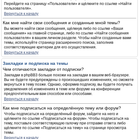
Перейдите на страницу «Пользователи» и щёлкните по ссылке «Найти
пользователя».
Вернуться к началу
Как мне найти свои сообщения и созданные мной темы?
Вы можете найти свои сообщения, щёлкнув либо по ссылке «Ваши
сообщения» на главной странице, либо по ссылке «Найти сообщения
пользователя» в вашем личном разделе. Чтобы найти созданные вами
темы, используйте страницу расширенного поиска, заполнив
соответствующие критерии для его осуществления.
Вернуться к началу
Закладки и подписка на темы
Чем отличаются закладки от подписки?
Закладки в phpBB3 больше похожи на закладки в вашем веб-браузере.
Вы не будете предупреждены о произошедших изменениях, но сможете
вернуться в тему позже. Однако, оформив подписку, вы будете получать
уведомления об изменениях в теме или форуме на конференции
предпочтительным вам способом или способами.
Вернуться к началу
Как мне подписаться на определённую тему или форум?
Чтобы подписаться на определённый форум, зайдите на него и
щёлкните по ссылке «Подписаться на форум». Чтобы подписаться на
тему, поставьте соответствующую галочку при отправке ответа либо
щёлкните по ссылке «Подписаться на тему» на странице просмотра
темы.
Вернуться к началу