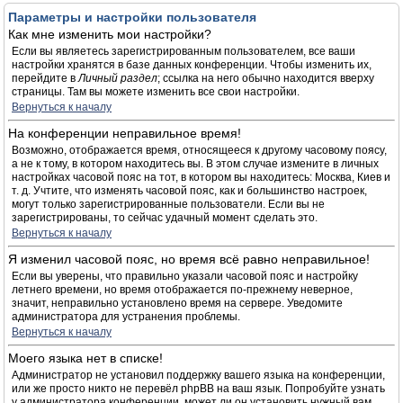
Параметры и настройки пользователя
Как мне изменить мои настройки?
Если вы являетесь зарегистрированным пользователем, все ваши
настройки хранятся в базе данных конференции. Чтобы изменить их,
перейдите в
Личный раздел
; ссылка на него обычно находится вверху
страницы. Там вы можете изменить все свои настройки.
Вернуться к началу
На конференции неправильное время!
Возможно, отображается время, относящееся к другому часовому поясу,
а не к тому, в котором находитесь вы. В этом случае измените в личных
настройках часовой пояс на тот, в котором вы находитесь: Москва, Киев и
т. д. Учтите, что изменять часовой пояс, как и большинство настроек,
могут только зарегистрированные пользователи. Если вы не
зарегистрированы, то сейчас удачный момент сделать это.
Вернуться к началу
Я изменил часовой пояс, но время всё равно неправильное!
Если вы уверены, что правильно указали часовой пояс и настройку
летнего времени, но время отображается по-прежнему неверное,
значит, неправильно установлено время на сервере. Уведомите
администратора для устранения проблемы.
Вернуться к началу
Моего языка нет в списке!
Администратор не установил поддержку вашего языка на конференции,
или же просто никто не перевёл phpBB на ваш язык. Попробуйте узнать
у администратора конференции, может ли он установить нужный вам