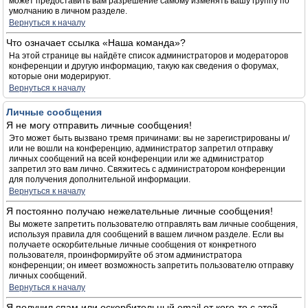
может предоставить вам разрешение самому изменять вашу группу по
умолчанию в личном разделе.
Вернуться к началу
Что означает ссылка «Наша команда»?
На этой странице вы найдёте список администраторов и модераторов
конференции и другую информацию, такую как сведения о форумах,
которые они модерируют.
Вернуться к началу
Личные сообщения
Я не могу отправить личные сообщения!
Это может быть вызвано тремя причинами: вы не зарегистрированы и/
или не вошли на конференцию, администратор запретил отправку
личных сообщений на всей конференции или же администратор
запретил это вам лично. Свяжитесь с администратором конференции
для получения дополнительной информации.
Вернуться к началу
Я постоянно получаю нежелательные личные сообщения!
Вы можете запретить пользователю отправлять вам личные сообщения,
используя правила для сообщений в вашем личном разделе. Если вы
получаете оскорбительные личные сообщения от конкретного
пользователя, проинформируйте об этом администратора
конференции; он имеет возможность запретить пользователю отправку
личных сообщений.
Вернуться к началу
Я получил спам или оскорбительный email от кого-то с этой