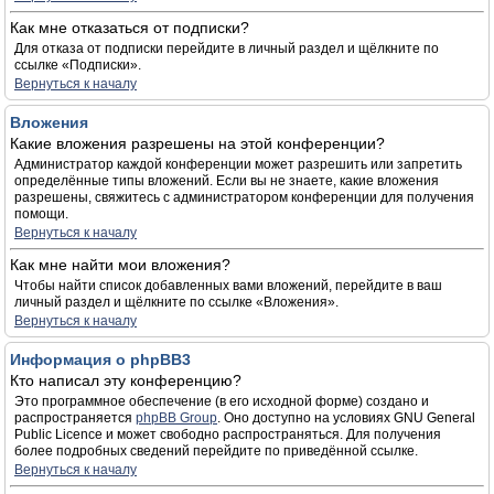
Как мне отказаться от подписки?
Для отказа от подписки перейдите в личный раздел и щёлкните по
ссылке «Подписки».
Вернуться к началу
Вложения
Какие вложения разрешены на этой конференции?
Администратор каждой конференции может разрешить или запретить
определённые типы вложений. Если вы не знаете, какие вложения
разрешены, свяжитесь с администратором конференции для получения
помощи.
Вернуться к началу
Как мне найти мои вложения?
Чтобы найти список добавленных вами вложений, перейдите в ваш
личный раздел и щёлкните по ссылке «Вложения».
Вернуться к началу
Информация о phpBB3
Кто написал эту конференцию?
Это программное обеспечение (в его исходной форме) создано и
распространяется
phpBB Group
. Оно доступно на условиях GNU General
Public Licence и может свободно распространяться. Для получения
более подробных сведений перейдите по приведённой ссылке.
Вернуться к началу