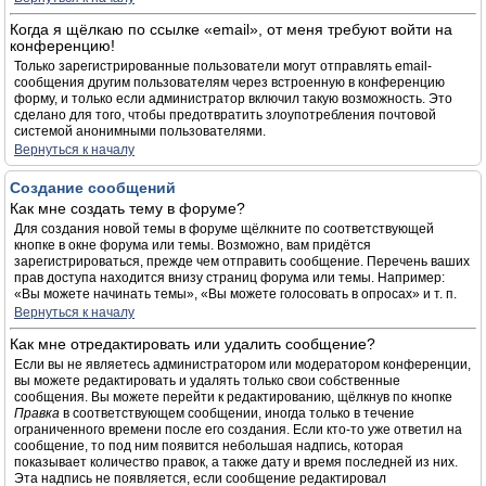
Когда я щёлкаю по ссылке «email», от меня требуют войти на
конференцию!
Только зарегистрированные пользователи могут отправлять email-
сообщения другим пользователям через встроенную в конференцию
форму, и только если администратор включил такую возможность. Это
сделано для того, чтобы предотвратить злоупотребления почтовой
системой анонимными пользователями.
Вернуться к началу
Создание сообщений
Как мне создать тему в форуме?
Для создания новой темы в форуме щёлкните по соответствующей
кнопке в окне форума или темы. Возможно, вам придётся
зарегистрироваться, прежде чем отправить сообщение. Перечень ваших
прав доступа находится внизу страниц форума или темы. Например:
«Вы можете начинать темы», «Вы можете голосовать в опросах» и т. п.
Вернуться к началу
Как мне отредактировать или удалить сообщение?
Если вы не являетесь администратором или модератором конференции,
вы можете редактировать и удалять только свои собственные
сообщения. Вы можете перейти к редактированию, щёлкнув по кнопке
Правка
в соответствующем сообщении, иногда только в течение
ограниченного времени после его создания. Если кто-то уже ответил на
сообщение, то под ним появится небольшая надпись, которая
показывает количество правок, а также дату и время последней из них.
Эта надпись не появляется, если сообщение редактировал