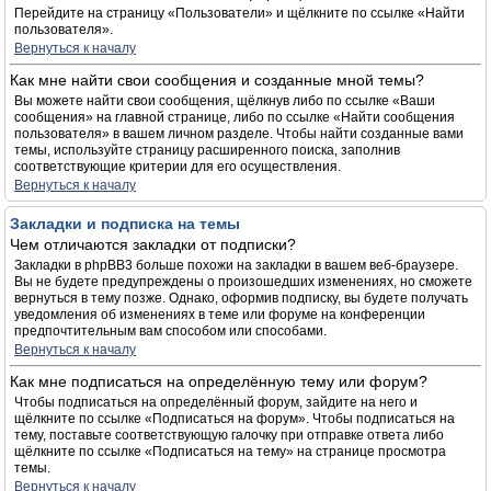
Перейдите на страницу «Пользователи» и щёлкните по ссылке «Найти
пользователя».
Вернуться к началу
Как мне найти свои сообщения и созданные мной темы?
Вы можете найти свои сообщения, щёлкнув либо по ссылке «Ваши
сообщения» на главной странице, либо по ссылке «Найти сообщения
пользователя» в вашем личном разделе. Чтобы найти созданные вами
темы, используйте страницу расширенного поиска, заполнив
соответствующие критерии для его осуществления.
Вернуться к началу
Закладки и подписка на темы
Чем отличаются закладки от подписки?
Закладки в phpBB3 больше похожи на закладки в вашем веб-браузере.
Вы не будете предупреждены о произошедших изменениях, но сможете
вернуться в тему позже. Однако, оформив подписку, вы будете получать
уведомления об изменениях в теме или форуме на конференции
предпочтительным вам способом или способами.
Вернуться к началу
Как мне подписаться на определённую тему или форум?
Чтобы подписаться на определённый форум, зайдите на него и
щёлкните по ссылке «Подписаться на форум». Чтобы подписаться на
тему, поставьте соответствующую галочку при отправке ответа либо
щёлкните по ссылке «Подписаться на тему» на странице просмотра
темы.
Вернуться к началу