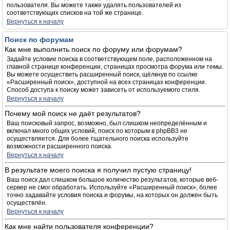
пользователя. Вы можете также удалять пользователей из
соответствующих списков на той же странице.
Вернуться к началу
Поиск по форумам
Как мне выполнить поиск по форуму или форумам?
Задайте условие поиска в соответствующем поле, расположенном на
главной странице конференции, страницах просмотра форума или темы.
Вы можете осуществить расширенный поиск, щёлкнув по ссылке
«Расширенный поиск», доступной на всех страницах конференции.
Способ доступа к поиску может зависеть от используемого стиля.
Вернуться к началу
Почему мой поиск не даёт результатов?
Ваш поисковый запрос, возможно, был слишком неопределённым и
включал много общих условий, поиск по которым в phpBB3 не
осуществляется. Для более тщательного поиска используйте
возможности расширенного поиска.
Вернуться к началу
В результате моего поиска я получил пустую страницу!
Ваш поиск дал слишком большое количество результатов, которые веб-
сервер не смог обработать. Используйте «Расширенный поиск», более
точно задавайте условия поиска и форумы, на которых он должен быть
осуществлён.
Вернуться к началу
Как мне найти пользователя конференции?