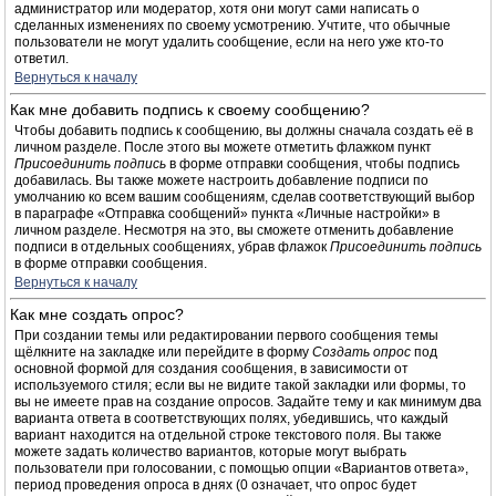
администратор или модератор, хотя они могут сами написать о
сделанных изменениях по своему усмотрению. Учтите, что обычные
пользователи не могут удалить сообщение, если на него уже кто-то
ответил.
Вернуться к началу
Как мне добавить подпись к своему сообщению?
Чтобы добавить подпись к сообщению, вы должны сначала создать её в
личном разделе. После этого вы можете отметить флажком пункт
Присоединить подпись
в форме отправки сообщения, чтобы подпись
добавилась. Вы также можете настроить добавление подписи по
умолчанию ко всем вашим сообщениям, сделав соответствующий выбор
в параграфе «Отправка сообщений» пункта «Личные настройки» в
личном разделе. Несмотря на это, вы сможете отменить добавление
подписи в отдельных сообщениях, убрав флажок
Присоединить подпись
в форме отправки сообщения.
Вернуться к началу
Как мне создать опрос?
При создании темы или редактировании первого сообщения темы
щёлкните на закладке или перейдите в форму
Создать опрос
под
основной формой для создания сообщения, в зависимости от
используемого стиля; если вы не видите такой закладки или формы, то
вы не имеете прав на создание опросов. Задайте тему и как минимум два
варианта ответа в соответствующих полях, убедившись, что каждый
вариант находится на отдельной строке текстового поля. Вы также
можете задать количество вариантов, которые могут выбрать
пользователи при голосовании, с помощью опции «Вариантов ответа»,
период проведения опроса в днях (0 означает, что опрос будет