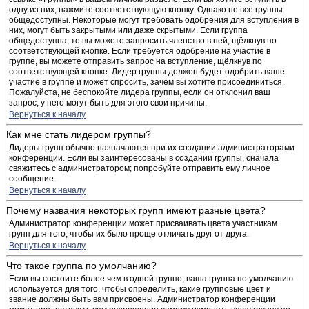
одну из них, нажмите соответствующую кнопку. Однако не все группы
общедоступны. Некоторые могут требовать одобрения для вступления в
них, могут быть закрытыми или даже скрытыми. Если группа
общедоступна, то вы можете запросить членство в ней, щёлкнув по
соответствующей кнопке. Если требуется одобрение на участие в
группе, вы можете отправить запрос на вступление, щёлкнув по
соответствующей кнопке. Лидер группы должен будет одобрить ваше
участие в группе и может спросить, зачем вы хотите присоединиться.
Пожалуйста, не беспокойте лидера группы, если он отклонил ваш
запрос; у него могут быть для этого свои причины.
Вернуться к началу
Как мне стать лидером группы?
Лидеры групп обычно назначаются при их создании администраторами
конференции. Если вы заинтересованы в создании группы, сначала
свяжитесь с администратором; попробуйте отправить ему личное
сообщение.
Вернуться к началу
Почему названия некоторых групп имеют разные цвета?
Администратор конференции может присваивать цвета участникам
групп для того, чтобы их было проще отличать друг от друга.
Вернуться к началу
Что такое группа по умолчанию?
Если вы состоите более чем в одной группе, ваша группа по умолчанию
используется для того, чтобы определить, какие групповые цвет и
звание должны быть вам присвоены. Администратор конференции