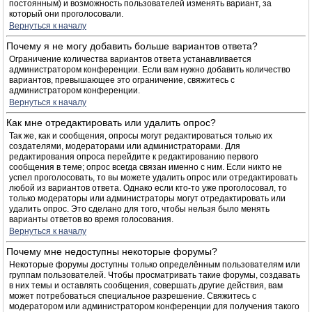
постоянным) и возможность пользователей изменять вариант, за
который они проголосовали.
Вернуться к началу
Почему я не могу добавить больше вариантов ответа?
Ограничение количества вариантов ответа устанавливается
администратором конференции. Если вам нужно добавить количество
вариантов, превышающее это ограничение, свяжитесь с
администратором конференции.
Вернуться к началу
Как мне отредактировать или удалить опрос?
Так же, как и сообщения, опросы могут редактироваться только их
создателями, модераторами или администраторами. Для
редактирования опроса перейдите к редактированию первого
сообщения в теме; опрос всегда связан именно с ним. Если никто не
успел проголосовать, то вы можете удалить опрос или отредактировать
любой из вариантов ответа. Однако если кто-то уже проголосовал, то
только модераторы или администраторы могут отредактировать или
удалить опрос. Это сделано для того, чтобы нельзя было менять
варианты ответов во время голосования.
Вернуться к началу
Почему мне недоступны некоторые форумы?
Некоторые форумы доступны только определённым пользователям или
группам пользователей. Чтобы просматривать такие форумы, создавать
в них темы и оставлять сообщения, совершать другие действия, вам
может потребоваться специальное разрешение. Свяжитесь с
модератором или администратором конференции для получения такого