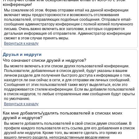
конференции!
Мы сожалеем об этом. Форма отправки email на данной конференции
включает меры предосторожности и возможность отслеживания
пользователей, отправляющих подобные сообщения. Отправьте email-
сообщение администратору конференции с полной копией полученного
письма. Очень важно включить все заголовки, в которых содержится
детальная информация об отправителе. Администратор конференции
сможет в этом случае принять меры.
Вернуться к началу
Друзья и недруги
Что означают списки друзей и недругов?
Вы можете включать в эти списки других пользователей конференции.
Пользователи, добавленные в список друзей, будут указаны в вашем
личном разделе для получения быстрого доступа к информации о том,
находятся ли они сейчас в сети, и для отправки им личных сообщений.
Сообщения от этих пользователей также могут выделяться, если это
поддерживается стилем конференции. Если вы добавили пользователей
в список недругов, то любые отправленные ими сообщения будут скрыты
по умолчанию.
Вернуться к началу
Как мне добавлять/удалять пользователей в списках моих
друзей и недругов?
Вы можете добавлять пользователей в свой список двумя способами. В
профиле каждого пользователя есть ссылка для его добавления в список
друзей или недругов. Кроме того, вы можете сделать это прямо из
вашего личного раздела, непосредственным вводом имени