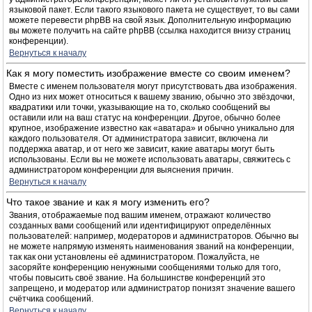
языковой пакет. Если такого языкового пакета не существует, то вы сами
можете перевести phpBB на свой язык. Дополнительную информацию
вы можете получить на сайте phpBB (ссылка находится внизу страниц
конференции).
Вернуться к началу
Как я могу поместить изображение вместе со своим именем?
Вместе с именем пользователя могут присутствовать два изображения.
Одно из них может относиться к вашему званию, обычно это звёздочки,
квадратики или точки, указывающие на то, сколько сообщений вы
оставили или на ваш статус на конференции. Другое, обычно более
крупное, изображение известно как «аватара» и обычно уникально для
каждого пользователя. От администратора зависит, включена ли
поддержка аватар, и от него же зависит, какие аватары могут быть
использованы. Если вы не можете использовать аватары, свяжитесь с
администратором конференции для выяснения причин.
Вернуться к началу
Что такое звание и как я могу изменить его?
Звания, отображаемые под вашим именем, отражают количество
созданных вами сообщений или идентифицируют определённых
пользователей: например, модераторов и администраторов. Обычно вы
не можете напрямую изменять наименования званий на конференции,
так как они установлены её администратором. Пожалуйста, не
засоряйте конференцию ненужными сообщениями только для того,
чтобы повысить своё звание. На большинстве конференций это
запрещено, и модератор или администратор понизят значение вашего
счётчика сообщений.
Вернуться к началу