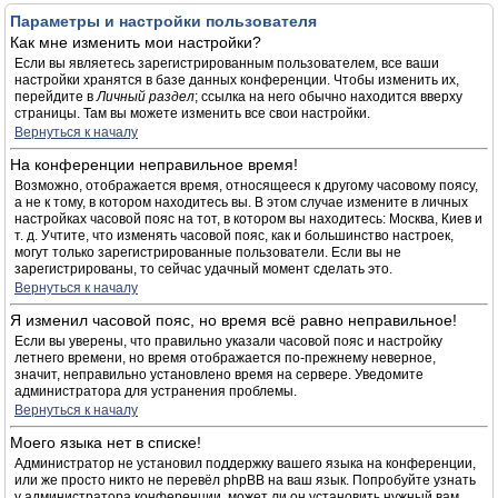
Параметры и настройки пользователя
Как мне изменить мои настройки?
Если вы являетесь зарегистрированным пользователем, все ваши
настройки хранятся в базе данных конференции. Чтобы изменить их,
перейдите в
Личный раздел
; ссылка на него обычно находится вверху
страницы. Там вы можете изменить все свои настройки.
Вернуться к началу
На конференции неправильное время!
Возможно, отображается время, относящееся к другому часовому поясу,
а не к тому, в котором находитесь вы. В этом случае измените в личных
настройках часовой пояс на тот, в котором вы находитесь: Москва, Киев и
т. д. Учтите, что изменять часовой пояс, как и большинство настроек,
могут только зарегистрированные пользователи. Если вы не
зарегистрированы, то сейчас удачный момент сделать это.
Вернуться к началу
Я изменил часовой пояс, но время всё равно неправильное!
Если вы уверены, что правильно указали часовой пояс и настройку
летнего времени, но время отображается по-прежнему неверное,
значит, неправильно установлено время на сервере. Уведомите
администратора для устранения проблемы.
Вернуться к началу
Моего языка нет в списке!
Администратор не установил поддержку вашего языка на конференции,
или же просто никто не перевёл phpBB на ваш язык. Попробуйте узнать
у администратора конференции, может ли он установить нужный вам