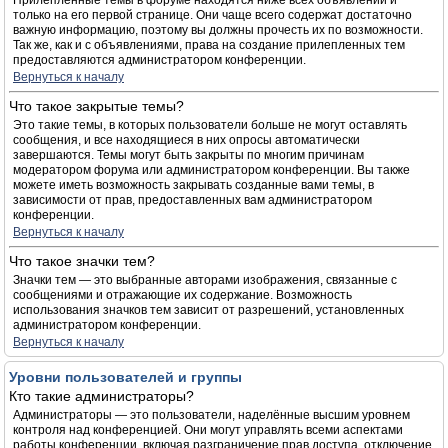
Прилепленные темы в форуме находятся ниже всех объявлений и
только на его первой странице. Они чаще всего содержат достаточно
важную информацию, поэтому вы должны прочесть их по возможности.
Так же, как и с объявлениями, права на создание прилепленных тем
предоставляются администратором конференции.
Вернуться к началу
Что такое закрытые темы?
Это такие темы, в которых пользователи больше не могут оставлять
сообщения, и все находящиеся в них опросы автоматически
завершаются. Темы могут быть закрыты по многим причинам
модератором форума или администратором конференции. Вы также
можете иметь возможность закрывать созданные вами темы, в
зависимости от прав, предоставленных вам администратором
конференции.
Вернуться к началу
Что такое значки тем?
Значки тем — это выбранные авторами изображения, связанные с
сообщениями и отражающие их содержание. Возможность
использования значков тем зависит от разрешений, установленных
администратором конференции.
Вернуться к началу
Уровни пользователей и группы
Кто такие администраторы?
Администраторы — это пользователи, наделённые высшим уровнем
контроля над конференцией. Они могут управлять всеми аспектами
работы конференции, включая разграничение прав доступа, отключение