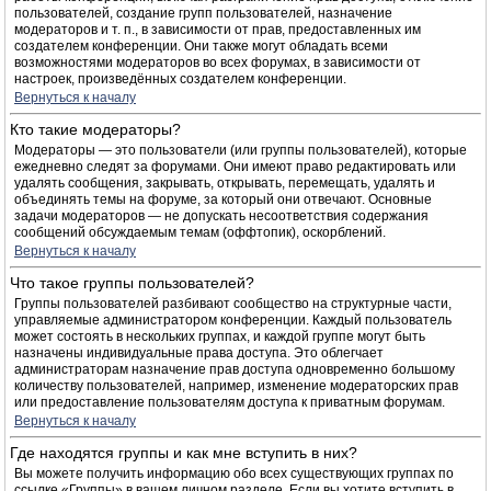
пользователей, создание групп пользователей, назначение
модераторов и т. п., в зависимости от прав, предоставленных им
создателем конференции. Они также могут обладать всеми
возможностями модераторов во всех форумах, в зависимости от
настроек, произведённых создателем конференции.
Вернуться к началу
Кто такие модераторы?
Модераторы — это пользователи (или группы пользователей), которые
ежедневно следят за форумами. Они имеют право редактировать или
удалять сообщения, закрывать, открывать, перемещать, удалять и
объединять темы на форуме, за который они отвечают. Основные
задачи модераторов — не допускать несоответствия содержания
сообщений обсуждаемым темам (оффтопик), оскорблений.
Вернуться к началу
Что такое группы пользователей?
Группы пользователей разбивают сообщество на структурные части,
управляемые администратором конференции. Каждый пользователь
может состоять в нескольких группах, и каждой группе могут быть
назначены индивидуальные права доступа. Это облегчает
администраторам назначение прав доступа одновременно большому
количеству пользователей, например, изменение модераторских прав
или предоставление пользователям доступа к приватным форумам.
Вернуться к началу
Где находятся группы и как мне вступить в них?
Вы можете получить информацию обо всех существующих группах по
ссылке «Группы» в вашем личном разделе. Если вы хотите вступить в