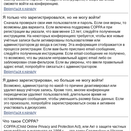
сможете войти на конференцию.
Вернуться к началу
Я только что зарегистрировался, но не могу войти!
Сначала проверьте свои имя пользователя и пароль. Если они верны, то
возможны два варианта. Если включена поддержка COPPA и при
регистрации вы указали, что вам менее 13 лет, следуйте полученным
инструкциям. На некоторых конференциях требуется, чтобы все новые
учётные записи были активированы пользователями или
администратором до входа в систему. Эта информация отображается в
процессе регистрации. Если вам было прислано email-сообщение,
следуйте полученным инструкциям. Если email-сообщение не получено,
то возможно, что вы указали неправильный адрес email либо он
заблокирован спам-фильтром. Если вы уверены, что ввели правильный
адрес email, попробуйте связаться с администратором.
Вернуться к началу
Я давно зарегистрирован, но больше не могу войти!
Возможно, администратор по какой-то причине деактивировал или
удалил вашу учётную запись. Кроме того, многие конференции
периодически удаляют пользователей, длительное время не
оставляющих сообщения, чтобы уменьшить размер базы данных. Если
это произошло, попробуйте зарегистрироваться снова и активнее
участвовать в дискуссиях.
Вернуться к началу
Что такое COPPA?
COPPA (Child Online Privacy and Protection Act), или Акт о защите частных