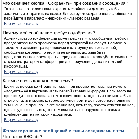
Что означает кнопка «Сохранить» при создании сообщения?
Эта кнопка позволяет вам сохранять сообщения для того, чтобы
закончить и отправить их позже. Для загрузки сохранённого сообщения
перейдите в параграф «Черновики» личного раздела.
Вернуться к началу
Почему моё сообщение требует одобрения?
Администратор конференции может решить, что сообщения требуют
предварительного просмотра перед отправкой на форум. Возможно
также, что администратор включил вас в группу пользователей,
сообщения которых, по его или её мнению, должны быть
предварительно просмотрены перед отправкой. Пожалуйста, свяжитесь
с администратором конференции для получения дополнительной
информации.
Вернуться к началу
Как мне вновь поднять мою тему?
Щёлкнув по ссылке «Поднять тему» при просмотре темы, вы можете
«поднять» её в верхнюю часть первой страницы форума. Если этого не
происходит, то это означает, что возможность поднятия тем могла быть
отключена, или время, которое должно пройти до повторного поднятия
темы, ещё не прошло. Также можно поднять тему, просто ответив на неё,
однако удостоверьтесь, что тем самым вы не нарушаете правила
конференции, на которой находитесь.
Вернуться к началу
Форматирование сообщений и типы создаваемых тем
Что такое BBCode?