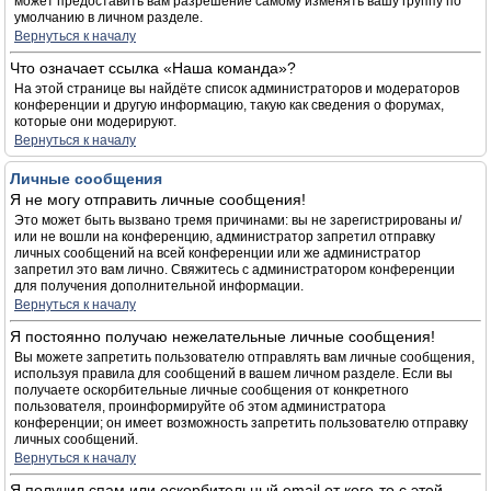
может предоставить вам разрешение самому изменять вашу группу по
умолчанию в личном разделе.
Вернуться к началу
Что означает ссылка «Наша команда»?
На этой странице вы найдёте список администраторов и модераторов
конференции и другую информацию, такую как сведения о форумах,
которые они модерируют.
Вернуться к началу
Личные сообщения
Я не могу отправить личные сообщения!
Это может быть вызвано тремя причинами: вы не зарегистрированы и/
или не вошли на конференцию, администратор запретил отправку
личных сообщений на всей конференции или же администратор
запретил это вам лично. Свяжитесь с администратором конференции
для получения дополнительной информации.
Вернуться к началу
Я постоянно получаю нежелательные личные сообщения!
Вы можете запретить пользователю отправлять вам личные сообщения,
используя правила для сообщений в вашем личном разделе. Если вы
получаете оскорбительные личные сообщения от конкретного
пользователя, проинформируйте об этом администратора
конференции; он имеет возможность запретить пользователю отправку
личных сообщений.
Вернуться к началу
Я получил спам или оскорбительный email от кого-то с этой