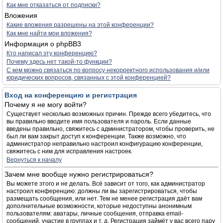
Как мне отказаться от подписки?
Вложения
Какие вложения разрешены на этой конференции?
Как мне найти мои вложения?
Информация о phpBB3
Кто написал эту конференцию?
Почему здесь нет такой-то функции?
С кем можно связаться по вопросу некорректного использования и/или
юридических вопросов, связанных с этой конференцией?
Вход на конференцию и регистрация
Почему я не могу войти?
Существует несколько возможных причин. Прежде всего убедитесь, что
вы правильно вводите имя пользователя и пароль. Если данные
введены правильно, свяжитесь с администратором, чтобы проверить, не
был ли вам закрыт доступ к конференции. Также возможно, что
администратор неправильно настроил конфигурацию конференции,
свяжитесь с ним для исправления настроек.
Вернуться к началу
Зачем мне вообще нужно регистрироваться?
Вы можете этого и не делать. Всё зависит от того, как администратор
настроил конференцию: должны ли вы зарегистрироваться, чтобы
размещать сообщения, или нет. Тем не менее регистрация даёт вам
дополнительные возможности, которые недоступны анонимным
пользователям: аватары, личные сообщения, отправка email-
сообщений, участие в группах и т. д. Регистрация займёт у вас всего пару