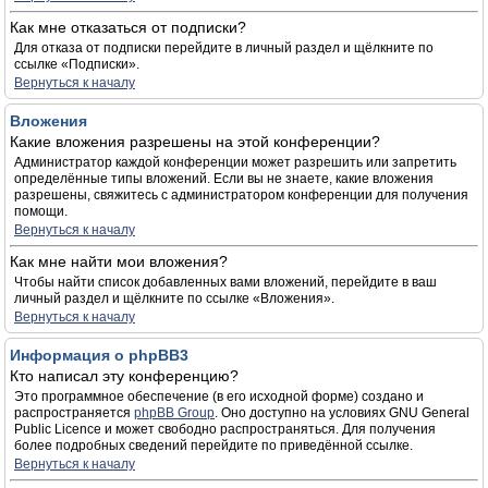
Как мне отказаться от подписки?
Для отказа от подписки перейдите в личный раздел и щёлкните по
ссылке «Подписки».
Вернуться к началу
Вложения
Какие вложения разрешены на этой конференции?
Администратор каждой конференции может разрешить или запретить
определённые типы вложений. Если вы не знаете, какие вложения
разрешены, свяжитесь с администратором конференции для получения
помощи.
Вернуться к началу
Как мне найти мои вложения?
Чтобы найти список добавленных вами вложений, перейдите в ваш
личный раздел и щёлкните по ссылке «Вложения».
Вернуться к началу
Информация о phpBB3
Кто написал эту конференцию?
Это программное обеспечение (в его исходной форме) создано и
распространяется
phpBB Group
. Оно доступно на условиях GNU General
Public Licence и может свободно распространяться. Для получения
более подробных сведений перейдите по приведённой ссылке.
Вернуться к началу