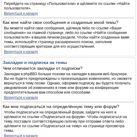
Перейдите на страницу «Пользователи» и щёлкните по ссылке «Найти
пользователя».
Вернуться к началу
Как мне найти свои сообщения и созданные мной темы?
Вы можете найти свои сообщения, щёлкнув либо по ссылке «Ваши
сообщения» на главной странице, либо по ссылке «Найти сообщения
пользователя» в вашем личном разделе. Чтобы найти созданные вами
темы, используйте страницу расширенного поиска, заполнив
соответствующие критерии для его осуществления.
Вернуться к началу
Закладки и подписка на темы
Чем отличаются закладки от подписки?
Закладки в phpBB3 больше похожи на закладки в вашем веб-браузере.
Вы не будете предупреждены о произошедших изменениях, но сможете
вернуться в тему позже. Однако, оформив подписку, вы будете получать
уведомления об изменениях в теме или форуме на конференции
предпочтительным вам способом или способами.
Вернуться к началу
Как мне подписаться на определённую тему или форум?
Чтобы подписаться на определённый форум, зайдите на него и
щёлкните по ссылке «Подписаться на форум». Чтобы подписаться на
тему, поставьте соответствующую галочку при отправке ответа либо
щёлкните по ссылке «Подписаться на тему» на странице просмотра
темы.
Вернуться к началу