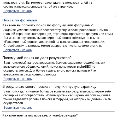
пользователя. Вы можете также удалять пользователей из
соответствующих списков на той же странице.
Вернуться к началу
Поиск по форумам
Как мне выполнить поиск по форуму или форумам?
Задайте условие поиска в соответствующем поле, расположенном на
главной странице конференции, страницах просмотра форума или темы.
Вы можете осуществить расширенный поиск, щёлкнув по ссылке
«Расширенный поиск», доступной на всех страницах конференции.
Способ доступа к поиску может зависеть от используемого стиля.
Вернуться к началу
Почему мой поиск не даёт результатов?
Ваш поисковый запрос, возможно, был слишком неопределённым и
включал много общих условий, поиск по которым в phpBB3 не
осуществляется. Для более тщательного поиска используйте
возможности расширенного поиска.
Вернуться к началу
В результате моего поиска я получил пустую страницу!
Ваш поиск дал слишком большое количество результатов, которые веб-
сервер не смог обработать. Используйте «Расширенный поиск», более
точно задавайте условия поиска и форумы, на которых он должен быть
осуществлён.
Вернуться к началу
Как мне найти пользователя конференции?