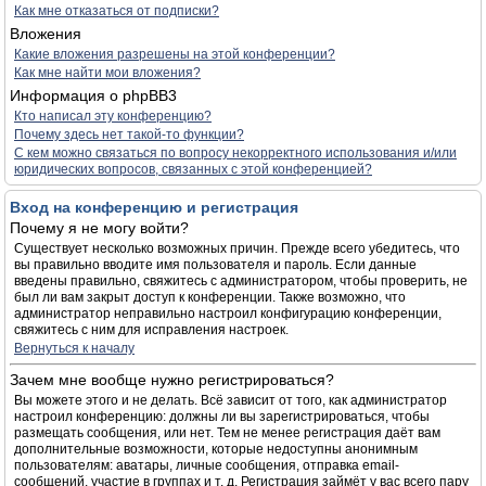
Как мне отказаться от подписки?
Вложения
Какие вложения разрешены на этой конференции?
Как мне найти мои вложения?
Информация о phpBB3
Кто написал эту конференцию?
Почему здесь нет такой-то функции?
С кем можно связаться по вопросу некорректного использования и/или
юридических вопросов, связанных с этой конференцией?
Вход на конференцию и регистрация
Почему я не могу войти?
Существует несколько возможных причин. Прежде всего убедитесь, что
вы правильно вводите имя пользователя и пароль. Если данные
введены правильно, свяжитесь с администратором, чтобы проверить, не
был ли вам закрыт доступ к конференции. Также возможно, что
администратор неправильно настроил конфигурацию конференции,
свяжитесь с ним для исправления настроек.
Вернуться к началу
Зачем мне вообще нужно регистрироваться?
Вы можете этого и не делать. Всё зависит от того, как администратор
настроил конференцию: должны ли вы зарегистрироваться, чтобы
размещать сообщения, или нет. Тем не менее регистрация даёт вам
дополнительные возможности, которые недоступны анонимным
пользователям: аватары, личные сообщения, отправка email-
сообщений, участие в группах и т. д. Регистрация займёт у вас всего пару