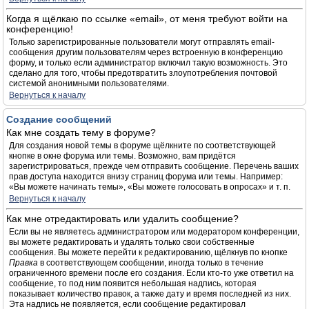
Когда я щёлкаю по ссылке «email», от меня требуют войти на
конференцию!
Только зарегистрированные пользователи могут отправлять email-
сообщения другим пользователям через встроенную в конференцию
форму, и только если администратор включил такую возможность. Это
сделано для того, чтобы предотвратить злоупотребления почтовой
системой анонимными пользователями.
Вернуться к началу
Создание сообщений
Как мне создать тему в форуме?
Для создания новой темы в форуме щёлкните по соответствующей
кнопке в окне форума или темы. Возможно, вам придётся
зарегистрироваться, прежде чем отправить сообщение. Перечень ваших
прав доступа находится внизу страниц форума или темы. Например:
«Вы можете начинать темы», «Вы можете голосовать в опросах» и т. п.
Вернуться к началу
Как мне отредактировать или удалить сообщение?
Если вы не являетесь администратором или модератором конференции,
вы можете редактировать и удалять только свои собственные
сообщения. Вы можете перейти к редактированию, щёлкнув по кнопке
Правка
в соответствующем сообщении, иногда только в течение
ограниченного времени после его создания. Если кто-то уже ответил на
сообщение, то под ним появится небольшая надпись, которая
показывает количество правок, а также дату и время последней из них.
Эта надпись не появляется, если сообщение редактировал