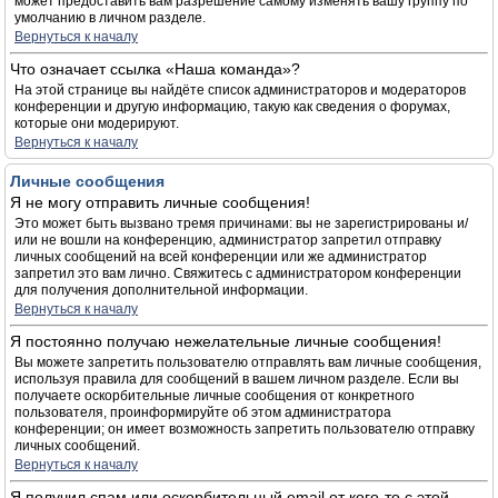
может предоставить вам разрешение самому изменять вашу группу по
умолчанию в личном разделе.
Вернуться к началу
Что означает ссылка «Наша команда»?
На этой странице вы найдёте список администраторов и модераторов
конференции и другую информацию, такую как сведения о форумах,
которые они модерируют.
Вернуться к началу
Личные сообщения
Я не могу отправить личные сообщения!
Это может быть вызвано тремя причинами: вы не зарегистрированы и/
или не вошли на конференцию, администратор запретил отправку
личных сообщений на всей конференции или же администратор
запретил это вам лично. Свяжитесь с администратором конференции
для получения дополнительной информации.
Вернуться к началу
Я постоянно получаю нежелательные личные сообщения!
Вы можете запретить пользователю отправлять вам личные сообщения,
используя правила для сообщений в вашем личном разделе. Если вы
получаете оскорбительные личные сообщения от конкретного
пользователя, проинформируйте об этом администратора
конференции; он имеет возможность запретить пользователю отправку
личных сообщений.
Вернуться к началу
Я получил спам или оскорбительный email от кого-то с этой