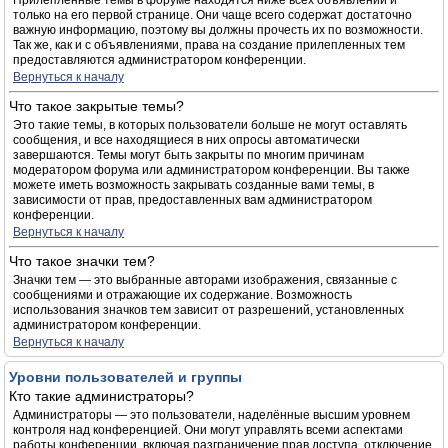
Прилепленные темы в форуме находятся ниже всех объявлений и
только на его первой странице. Они чаще всего содержат достаточно
важную информацию, поэтому вы должны прочесть их по возможности.
Так же, как и с объявлениями, права на создание прилепленных тем
предоставляются администратором конференции.
Вернуться к началу
Что такое закрытые темы?
Это такие темы, в которых пользователи больше не могут оставлять
сообщения, и все находящиеся в них опросы автоматически
завершаются. Темы могут быть закрыты по многим причинам
модератором форума или администратором конференции. Вы также
можете иметь возможность закрывать созданные вами темы, в
зависимости от прав, предоставленных вам администратором
конференции.
Вернуться к началу
Что такое значки тем?
Значки тем — это выбранные авторами изображения, связанные с
сообщениями и отражающие их содержание. Возможность
использования значков тем зависит от разрешений, установленных
администратором конференции.
Вернуться к началу
Уровни пользователей и группы
Кто такие администраторы?
Администраторы — это пользователи, наделённые высшим уровнем
контроля над конференцией. Они могут управлять всеми аспектами
работы конференции, включая разграничение прав доступа, отключение