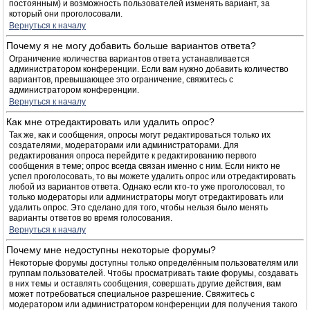
постоянным) и возможность пользователей изменять вариант, за
который они проголосовали.
Вернуться к началу
Почему я не могу добавить больше вариантов ответа?
Ограничение количества вариантов ответа устанавливается
администратором конференции. Если вам нужно добавить количество
вариантов, превышающее это ограничение, свяжитесь с
администратором конференции.
Вернуться к началу
Как мне отредактировать или удалить опрос?
Так же, как и сообщения, опросы могут редактироваться только их
создателями, модераторами или администраторами. Для
редактирования опроса перейдите к редактированию первого
сообщения в теме; опрос всегда связан именно с ним. Если никто не
успел проголосовать, то вы можете удалить опрос или отредактировать
любой из вариантов ответа. Однако если кто-то уже проголосовал, то
только модераторы или администраторы могут отредактировать или
удалить опрос. Это сделано для того, чтобы нельзя было менять
варианты ответов во время голосования.
Вернуться к началу
Почему мне недоступны некоторые форумы?
Некоторые форумы доступны только определённым пользователям или
группам пользователей. Чтобы просматривать такие форумы, создавать
в них темы и оставлять сообщения, совершать другие действия, вам
может потребоваться специальное разрешение. Свяжитесь с
модератором или администратором конференции для получения такого