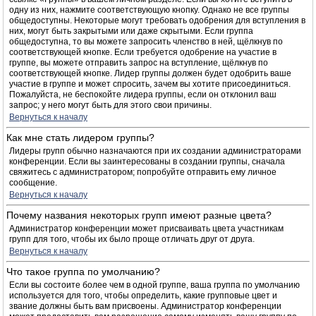
одну из них, нажмите соответствующую кнопку. Однако не все группы
общедоступны. Некоторые могут требовать одобрения для вступления в
них, могут быть закрытыми или даже скрытыми. Если группа
общедоступна, то вы можете запросить членство в ней, щёлкнув по
соответствующей кнопке. Если требуется одобрение на участие в
группе, вы можете отправить запрос на вступление, щёлкнув по
соответствующей кнопке. Лидер группы должен будет одобрить ваше
участие в группе и может спросить, зачем вы хотите присоединиться.
Пожалуйста, не беспокойте лидера группы, если он отклонил ваш
запрос; у него могут быть для этого свои причины.
Вернуться к началу
Как мне стать лидером группы?
Лидеры групп обычно назначаются при их создании администраторами
конференции. Если вы заинтересованы в создании группы, сначала
свяжитесь с администратором; попробуйте отправить ему личное
сообщение.
Вернуться к началу
Почему названия некоторых групп имеют разные цвета?
Администратор конференции может присваивать цвета участникам
групп для того, чтобы их было проще отличать друг от друга.
Вернуться к началу
Что такое группа по умолчанию?
Если вы состоите более чем в одной группе, ваша группа по умолчанию
используется для того, чтобы определить, какие групповые цвет и
звание должны быть вам присвоены. Администратор конференции