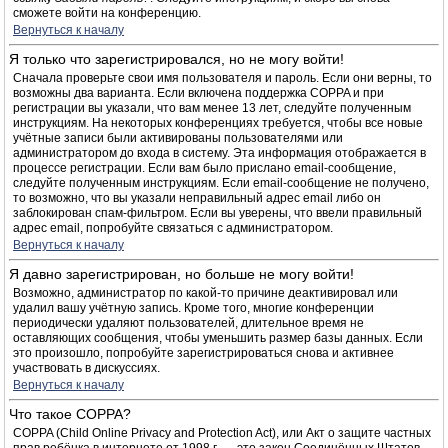
сможете войти на конференцию.
Вернуться к началу
Я только что зарегистрировался, но не могу войти!
Сначала проверьте свои имя пользователя и пароль. Если они верны, то
возможны два варианта. Если включена поддержка COPPA и при
регистрации вы указали, что вам менее 13 лет, следуйте полученным
инструкциям. На некоторых конференциях требуется, чтобы все новые
учётные записи были активированы пользователями или
администратором до входа в систему. Эта информация отображается в
процессе регистрации. Если вам было прислано email-сообщение,
следуйте полученным инструкциям. Если email-сообщение не получено,
то возможно, что вы указали неправильный адрес email либо он
заблокирован спам-фильтром. Если вы уверены, что ввели правильный
адрес email, попробуйте связаться с администратором.
Вернуться к началу
Я давно зарегистрирован, но больше не могу войти!
Возможно, администратор по какой-то причине деактивировал или
удалил вашу учётную запись. Кроме того, многие конференции
периодически удаляют пользователей, длительное время не
оставляющих сообщения, чтобы уменьшить размер базы данных. Если
это произошло, попробуйте зарегистрироваться снова и активнее
участвовать в дискуссиях.
Вернуться к началу
Что такое COPPA?
COPPA (Child Online Privacy and Protection Act), или Акт о защите частных