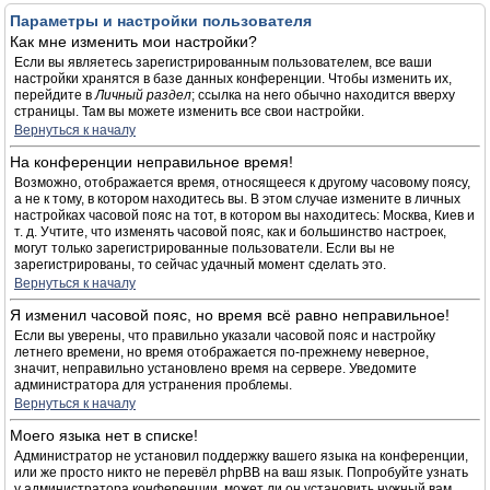
Параметры и настройки пользователя
Как мне изменить мои настройки?
Если вы являетесь зарегистрированным пользователем, все ваши
настройки хранятся в базе данных конференции. Чтобы изменить их,
перейдите в
Личный раздел
; ссылка на него обычно находится вверху
страницы. Там вы можете изменить все свои настройки.
Вернуться к началу
На конференции неправильное время!
Возможно, отображается время, относящееся к другому часовому поясу,
а не к тому, в котором находитесь вы. В этом случае измените в личных
настройках часовой пояс на тот, в котором вы находитесь: Москва, Киев и
т. д. Учтите, что изменять часовой пояс, как и большинство настроек,
могут только зарегистрированные пользователи. Если вы не
зарегистрированы, то сейчас удачный момент сделать это.
Вернуться к началу
Я изменил часовой пояс, но время всё равно неправильное!
Если вы уверены, что правильно указали часовой пояс и настройку
летнего времени, но время отображается по-прежнему неверное,
значит, неправильно установлено время на сервере. Уведомите
администратора для устранения проблемы.
Вернуться к началу
Моего языка нет в списке!
Администратор не установил поддержку вашего языка на конференции,
или же просто никто не перевёл phpBB на ваш язык. Попробуйте узнать
у администратора конференции, может ли он установить нужный вам