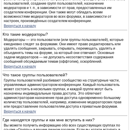
пользователей, создание групп пользователей, назначение
модераторов и т. п., в зависимости от прав, предоставленных им
создателем конференции. Они также могут обладать всеми
возможностями модераторов во всех форумах, в зависимости от
настроек, произведённых создателем конференции.
Вернуться к началу
Кто такие модераторы?
Модераторы — это пользователи (или группы пользователей), которые
ежедневно следят за форумами. Они имеют право редактировать или
удалять сообщения, закрывать, открывать, перемещать, удалять и
объединять темы на форуме, за который они отвечают. Основные
задачи модераторов — не допускать несоответствия содержания
сообщений обсуждаемым темам (оффтопик), оскорблений.
Вернуться к началу
Что такое группы пользователей?
Группы пользователей разбивают сообщество на структурные части,
управляемые администратором конференции. Каждый пользователь
может состоять в нескольких группах, и каждой группе могут быть
назначены индивидуальные права доступа. Это облегчает
администраторам назначение прав доступа одновременно большому
количеству пользователей, например, изменение модераторских прав
или предоставление пользователям доступа к приватным форумам.
Вернуться к началу
Где находятся группы и как мне вступить в них?
Вы можете получить информацию обо всех существующих группах по
ссылке «Группы» в вашем личном разделе. Если вы хотите вступить в