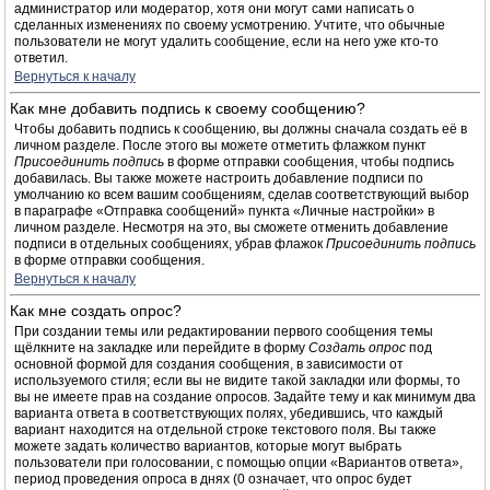
администратор или модератор, хотя они могут сами написать о
сделанных изменениях по своему усмотрению. Учтите, что обычные
пользователи не могут удалить сообщение, если на него уже кто-то
ответил.
Вернуться к началу
Как мне добавить подпись к своему сообщению?
Чтобы добавить подпись к сообщению, вы должны сначала создать её в
личном разделе. После этого вы можете отметить флажком пункт
Присоединить подпись
в форме отправки сообщения, чтобы подпись
добавилась. Вы также можете настроить добавление подписи по
умолчанию ко всем вашим сообщениям, сделав соответствующий выбор
в параграфе «Отправка сообщений» пункта «Личные настройки» в
личном разделе. Несмотря на это, вы сможете отменить добавление
подписи в отдельных сообщениях, убрав флажок
Присоединить подпись
в форме отправки сообщения.
Вернуться к началу
Как мне создать опрос?
При создании темы или редактировании первого сообщения темы
щёлкните на закладке или перейдите в форму
Создать опрос
под
основной формой для создания сообщения, в зависимости от
используемого стиля; если вы не видите такой закладки или формы, то
вы не имеете прав на создание опросов. Задайте тему и как минимум два
варианта ответа в соответствующих полях, убедившись, что каждый
вариант находится на отдельной строке текстового поля. Вы также
можете задать количество вариантов, которые могут выбрать
пользователи при голосовании, с помощью опции «Вариантов ответа»,
период проведения опроса в днях (0 означает, что опрос будет