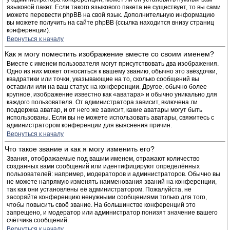
языковой пакет. Если такого языкового пакета не существует, то вы сами
можете перевести phpBB на свой язык. Дополнительную информацию
вы можете получить на сайте phpBB (ссылка находится внизу страниц
конференции).
Вернуться к началу
Как я могу поместить изображение вместе со своим именем?
Вместе с именем пользователя могут присутствовать два изображения.
Одно из них может относиться к вашему званию, обычно это звёздочки,
квадратики или точки, указывающие на то, сколько сообщений вы
оставили или на ваш статус на конференции. Другое, обычно более
крупное, изображение известно как «аватара» и обычно уникально для
каждого пользователя. От администратора зависит, включена ли
поддержка аватар, и от него же зависит, какие аватары могут быть
использованы. Если вы не можете использовать аватары, свяжитесь с
администратором конференции для выяснения причин.
Вернуться к началу
Что такое звание и как я могу изменить его?
Звания, отображаемые под вашим именем, отражают количество
созданных вами сообщений или идентифицируют определённых
пользователей: например, модераторов и администраторов. Обычно вы
не можете напрямую изменять наименования званий на конференции,
так как они установлены её администратором. Пожалуйста, не
засоряйте конференцию ненужными сообщениями только для того,
чтобы повысить своё звание. На большинстве конференций это
запрещено, и модератор или администратор понизят значение вашего
счётчика сообщений.
Вернуться к началу