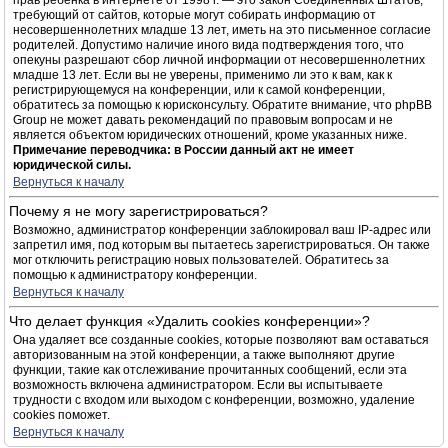
прав ребёнка в интернете от 1998 г. — это закон Соединённых Штатов,
требующий от сайтов, которые могут собирать информацию от
несовершеннолетних младше 13 лет, иметь на это письменное согласие
родителей. Допустимо наличие иного вида подтверждения того, что
опекуны разрешают сбор личной информации от несовершеннолетних
младше 13 лет. Если вы не уверены, применимо ли это к вам, как к
регистрирующемуся на конференции, или к самой конференции,
обратитесь за помощью к юрисконсульту. Обратите внимание, что phpBB
Group не может давать рекомендаций по правовым вопросам и не
является объектом юридических отношений, кроме указанных ниже.
Примечание переводчика: в России данный акт не имеет
юридической силы.
Вернуться к началу
Почему я не могу зарегистрироваться?
Возможно, администратор конференции заблокировал ваш IP-адрес или
запретил имя, под которым вы пытаетесь зарегистрироваться. Он также
мог отключить регистрацию новых пользователей. Обратитесь за
помощью к администратору конференции.
Вернуться к началу
Что делает функция «Удалить cookies конференции»?
Она удаляет все созданные cookies, которые позволяют вам оставаться
авторизованным на этой конференции, а также выполняют другие
функции, такие как отслеживание прочитанных сообщений, если эта
возможность включена администратором. Если вы испытываете
трудности с входом или выходом с конференции, возможно, удаление
cookies поможет.
Вернуться к началу