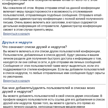
конференции!
Мы сожалеем об этом. Форма отправки email на данной конференции
включает меры предосторожности и возможность отслеживания
пользователей, отправляющих подобные сообщения. Отправьте email-
сообщение администратору конференции с полной копией полученного
письма. Очень важно включить все заголовки, в которых содержится
детальная информация об отправителе. Администратор конференции
сможет в этом случае принять меры.
Вернуться к началу
Друзья и недруги
Что означают списки друзей и недругов?
Вы можете включать в эти списки других пользователей конференции.
Пользователи, добавленные в список друзей, будут указаны в вашем
личном разделе для получения быстрого доступа к информации о том,
находятся ли они сейчас в сети, и для отправки им личных сообщений.
Сообщения от этих пользователей также могут выделяться, если это
поддерживается стилем конференции. Если вы добавили пользователей
в список недругов, то любые отправленные ими сообщения будут скрыты
по умолчанию.
Вернуться к началу
Как мне добавлять/удалять пользователей в списках моих
друзей и недругов?
Вы можете добавлять пользователей в свой список двумя способами. В
профиле каждого пользователя есть ссылка для его добавления в список
друзей или недругов. Кроме того, вы можете сделать это прямо из
вашего личного раздела, непосредственным вводом имени