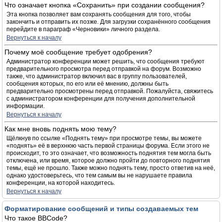
Что означает кнопка «Сохранить» при создании сообщения?
Эта кнопка позволяет вам сохранять сообщения для того, чтобы
закончить и отправить их позже. Для загрузки сохранённого сообщения
перейдите в параграф «Черновики» личного раздела.
Вернуться к началу
Почему моё сообщение требует одобрения?
Администратор конференции может решить, что сообщения требуют
предварительного просмотра перед отправкой на форум. Возможно
также, что администратор включил вас в группу пользователей,
сообщения которых, по его или её мнению, должны быть
предварительно просмотрены перед отправкой. Пожалуйста, свяжитесь
с администратором конференции для получения дополнительной
информации.
Вернуться к началу
Как мне вновь поднять мою тему?
Щёлкнув по ссылке «Поднять тему» при просмотре темы, вы можете
«поднять» её в верхнюю часть первой страницы форума. Если этого не
происходит, то это означает, что возможность поднятия тем могла быть
отключена, или время, которое должно пройти до повторного поднятия
темы, ещё не прошло. Также можно поднять тему, просто ответив на неё,
однако удостоверьтесь, что тем самым вы не нарушаете правила
конференции, на которой находитесь.
Вернуться к началу
Форматирование сообщений и типы создаваемых тем
Что такое BBCode?