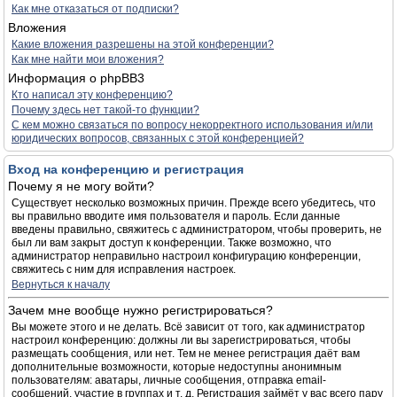
Как мне отказаться от подписки?
Вложения
Какие вложения разрешены на этой конференции?
Как мне найти мои вложения?
Информация о phpBB3
Кто написал эту конференцию?
Почему здесь нет такой-то функции?
С кем можно связаться по вопросу некорректного использования и/или
юридических вопросов, связанных с этой конференцией?
Вход на конференцию и регистрация
Почему я не могу войти?
Существует несколько возможных причин. Прежде всего убедитесь, что
вы правильно вводите имя пользователя и пароль. Если данные
введены правильно, свяжитесь с администратором, чтобы проверить, не
был ли вам закрыт доступ к конференции. Также возможно, что
администратор неправильно настроил конфигурацию конференции,
свяжитесь с ним для исправления настроек.
Вернуться к началу
Зачем мне вообще нужно регистрироваться?
Вы можете этого и не делать. Всё зависит от того, как администратор
настроил конференцию: должны ли вы зарегистрироваться, чтобы
размещать сообщения, или нет. Тем не менее регистрация даёт вам
дополнительные возможности, которые недоступны анонимным
пользователям: аватары, личные сообщения, отправка email-
сообщений, участие в группах и т. д. Регистрация займёт у вас всего пару