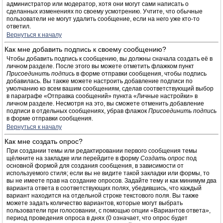
администратор или модератор, хотя они могут сами написать о
сделанных изменениях по своему усмотрению. Учтите, что обычные
пользователи не могут удалить сообщение, если на него уже кто-то
ответил.
Вернуться к началу
Как мне добавить подпись к своему сообщению?
Чтобы добавить подпись к сообщению, вы должны сначала создать её в
личном разделе. После этого вы можете отметить флажком пункт
Присоединить подпись
в форме отправки сообщения, чтобы подпись
добавилась. Вы также можете настроить добавление подписи по
умолчанию ко всем вашим сообщениям, сделав соответствующий выбор
в параграфе «Отправка сообщений» пункта «Личные настройки» в
личном разделе. Несмотря на это, вы сможете отменить добавление
подписи в отдельных сообщениях, убрав флажок
Присоединить подпись
в форме отправки сообщения.
Вернуться к началу
Как мне создать опрос?
При создании темы или редактировании первого сообщения темы
щёлкните на закладке или перейдите в форму
Создать опрос
под
основной формой для создания сообщения, в зависимости от
используемого стиля; если вы не видите такой закладки или формы, то
вы не имеете прав на создание опросов. Задайте тему и как минимум два
варианта ответа в соответствующих полях, убедившись, что каждый
вариант находится на отдельной строке текстового поля. Вы также
можете задать количество вариантов, которые могут выбрать
пользователи при голосовании, с помощью опции «Вариантов ответа»,
период проведения опроса в днях (0 означает, что опрос будет