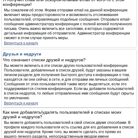
конференции!
Мы сожалеем об этом. Форма отправки email на данной конференции
включает меры предосторожности и возможность отслеживания
пользователей, отправляющих подобные сообщения. Отправьте email-
сообщение администратору конференции с полной копией полученного
письма. Очень важно включить все заголовки, в которых содержится
детальная информация об отправителе. Администратор конференции
сможет в этом случае принять меры.
Вернуться к началу
Друзья и недруги
Что означают списки друзей и недругов?
Вы можете включать в эти списки других пользователей конференции.
Пользователи, добавленные в список друзей, будут указаны в вашем
личном разделе для получения быстрого доступа к информации о том,
находятся ли они сейчас в сети, и для отправки им личных сообщений.
Сообщения от этих пользователей также могут выделяться, если это
поддерживается стилем конференции. Если вы добавили пользователей
в список недругов, то любые отправленные ими сообщения будут скрыты
по умолчанию.
Вернуться к началу
Как мне добавлять/удалять пользователей в списках моих
друзей и недругов?
Вы можете добавлять пользователей в свой список двумя способами. В
профиле каждого пользователя есть ссылка для его добавления в список
друзей или недругов. Кроме того, вы можете сделать это прямо из
вашего личного раздела, непосредственным вводом имени