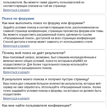
пользователя. Вы можете также удалять пользователей из
соответствующих списков на той же странице.
Вернуться к началу
Поиск по форумам
Как мне выполнить поиск по форуму или форумам?
Задайте условие поиска в соответствующем поле, расположенном на
главной странице конференции, страницах просмотра форума или темы.
Вы можете осуществить расширенный поиск, щёлкнув по ссылке
«Расширенный поиск», доступной на всех страницах конференции.
Способ доступа к поиску может зависеть от используемого стиля.
Вернуться к началу
Почему мой поиск не даёт результатов?
Ваш поисковый запрос, возможно, был слишком неопределённым и
включал много общих условий, поиск по которым в phpBB3 не
осуществляется. Для более тщательного поиска используйте
возможности расширенного поиска.
Вернуться к началу
В результате моего поиска я получил пустую страницу!
Ваш поиск дал слишком большое количество результатов, которые веб-
сервер не смог обработать. Используйте «Расширенный поиск», более
точно задавайте условия поиска и форумы, на которых он должен быть
осуществлён.
Вернуться к началу
Как мне найти пользователя конференции?