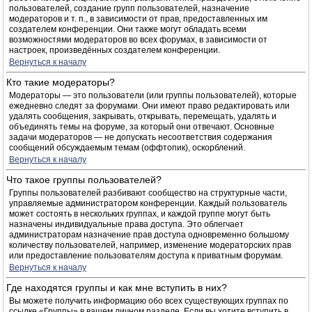
пользователей, создание групп пользователей, назначение
модераторов и т. п., в зависимости от прав, предоставленных им
создателем конференции. Они также могут обладать всеми
возможностями модераторов во всех форумах, в зависимости от
настроек, произведённых создателем конференции.
Вернуться к началу
Кто такие модераторы?
Модераторы — это пользователи (или группы пользователей), которые
ежедневно следят за форумами. Они имеют право редактировать или
удалять сообщения, закрывать, открывать, перемещать, удалять и
объединять темы на форуме, за который они отвечают. Основные
задачи модераторов — не допускать несоответствия содержания
сообщений обсуждаемым темам (оффтопик), оскорблений.
Вернуться к началу
Что такое группы пользователей?
Группы пользователей разбивают сообщество на структурные части,
управляемые администратором конференции. Каждый пользователь
может состоять в нескольких группах, и каждой группе могут быть
назначены индивидуальные права доступа. Это облегчает
администраторам назначение прав доступа одновременно большому
количеству пользователей, например, изменение модераторских прав
или предоставление пользователям доступа к приватным форумам.
Вернуться к началу
Где находятся группы и как мне вступить в них?
Вы можете получить информацию обо всех существующих группах по
ссылке «Группы» в вашем личном разделе. Если вы хотите вступить в