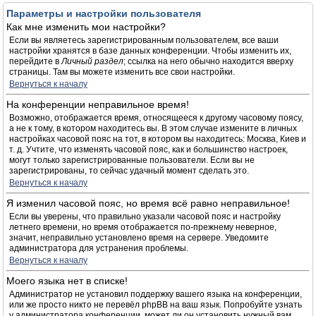
Параметры и настройки пользователя
Как мне изменить мои настройки?
Если вы являетесь зарегистрированным пользователем, все ваши
настройки хранятся в базе данных конференции. Чтобы изменить их,
перейдите в
Личный раздел
; ссылка на него обычно находится вверху
страницы. Там вы можете изменить все свои настройки.
Вернуться к началу
На конференции неправильное время!
Возможно, отображается время, относящееся к другому часовому поясу,
а не к тому, в котором находитесь вы. В этом случае измените в личных
настройках часовой пояс на тот, в котором вы находитесь: Москва, Киев и
т. д. Учтите, что изменять часовой пояс, как и большинство настроек,
могут только зарегистрированные пользователи. Если вы не
зарегистрированы, то сейчас удачный момент сделать это.
Вернуться к началу
Я изменил часовой пояс, но время всё равно неправильное!
Если вы уверены, что правильно указали часовой пояс и настройку
летнего времени, но время отображается по-прежнему неверное,
значит, неправильно установлено время на сервере. Уведомите
администратора для устранения проблемы.
Вернуться к началу
Моего языка нет в списке!
Администратор не установил поддержку вашего языка на конференции,
или же просто никто не перевёл phpBB на ваш язык. Попробуйте узнать
у администратора конференции, может ли он установить нужный вам