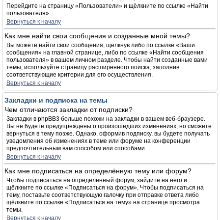
Перейдите на страницу «Пользователи» и щёлкните по ссылке «Найти
пользователя».
Вернуться к началу
Как мне найти свои сообщения и созданные мной темы?
Вы можете найти свои сообщения, щёлкнув либо по ссылке «Ваши
сообщения» на главной странице, либо по ссылке «Найти сообщения
пользователя» в вашем личном разделе. Чтобы найти созданные вами
темы, используйте страницу расширенного поиска, заполнив
соответствующие критерии для его осуществления.
Вернуться к началу
Закладки и подписка на темы
Чем отличаются закладки от подписки?
Закладки в phpBB3 больше похожи на закладки в вашем веб-браузере.
Вы не будете предупреждены о произошедших изменениях, но сможете
вернуться в тему позже. Однако, оформив подписку, вы будете получать
уведомления об изменениях в теме или форуме на конференции
предпочтительным вам способом или способами.
Вернуться к началу
Как мне подписаться на определённую тему или форум?
Чтобы подписаться на определённый форум, зайдите на него и
щёлкните по ссылке «Подписаться на форум». Чтобы подписаться на
тему, поставьте соответствующую галочку при отправке ответа либо
щёлкните по ссылке «Подписаться на тему» на странице просмотра
темы.
Вернуться к началу