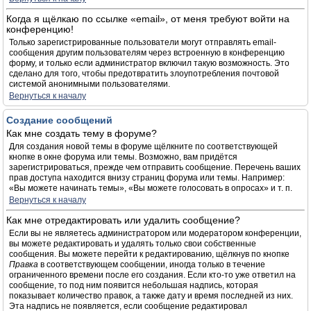
Когда я щёлкаю по ссылке «email», от меня требуют войти на
конференцию!
Только зарегистрированные пользователи могут отправлять email-
сообщения другим пользователям через встроенную в конференцию
форму, и только если администратор включил такую возможность. Это
сделано для того, чтобы предотвратить злоупотребления почтовой
системой анонимными пользователями.
Вернуться к началу
Создание сообщений
Как мне создать тему в форуме?
Для создания новой темы в форуме щёлкните по соответствующей
кнопке в окне форума или темы. Возможно, вам придётся
зарегистрироваться, прежде чем отправить сообщение. Перечень ваших
прав доступа находится внизу страниц форума или темы. Например:
«Вы можете начинать темы», «Вы можете голосовать в опросах» и т. п.
Вернуться к началу
Как мне отредактировать или удалить сообщение?
Если вы не являетесь администратором или модератором конференции,
вы можете редактировать и удалять только свои собственные
сообщения. Вы можете перейти к редактированию, щёлкнув по кнопке
Правка
в соответствующем сообщении, иногда только в течение
ограниченного времени после его создания. Если кто-то уже ответил на
сообщение, то под ним появится небольшая надпись, которая
показывает количество правок, а также дату и время последней из них.
Эта надпись не появляется, если сообщение редактировал