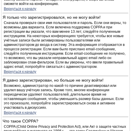
сможете войти на конференцию.
Вернуться к началу
Я только что зарегистрировался, но не могу войти!
Сначала проверьте свои имя пользователя и пароль. Если они верны, то
возможны два варианта. Если включена поддержка COPPA и при
регистрации вы указали, что вам менее 13 лет, следуйте полученным
инструкциям. На некоторых конференциях требуется, чтобы все новые
учётные записи были активированы пользователями или
администратором до входа в систему. Эта информация отображается в
процессе регистрации. Если вам было прислано email-сообщение,
следуйте полученным инструкциям. Если email-сообщение не получено,
то возможно, что вы указали неправильный адрес email либо он
заблокирован спам-фильтром. Если вы уверены, что ввели правильный
адрес email, попробуйте связаться с администратором.
Вернуться к началу
Я давно зарегистрирован, но больше не могу войти!
Возможно, администратор по какой-то причине деактивировал или
удалил вашу учётную запись. Кроме того, многие конференции
периодически удаляют пользователей, длительное время не
оставляющих сообщения, чтобы уменьшить размер базы данных. Если
это произошло, попробуйте зарегистрироваться снова и активнее
участвовать в дискуссиях.
Вернуться к началу
Что такое COPPA?
COPPA (Child Online Privacy and Protection Act), или Акт о защите частных