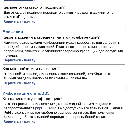
Как мне отказаться от подписки?
Для отказа от подписки перейдите в личный раздел и щёлкните по
ссылке «Подписки».
Вернуться к началу
Вложения
Какие вложения разрешены на этой конференции?
Администратор каждой конференции может разрешить или запретить
определённые типы вложений. Если вы не знаете, какие вложения
разрешены, свяжитесь с администратором конференции для получения
помощи.
Вернуться к началу
Как мне найти мои вложения?
Чтобы найти список добавленных вами вложений, перейдите в ваш
личный раздел и щёлкните по ссылке «Вложения».
Вернуться к началу
Информация о phpBB3
Кто написал эту конференцию?
Это программное обеспечение (в его исходной форме) создано и
распространяется
phpBB Group
. Оно доступно на условиях GNU General
Public Licence и может свободно распространяться. Для получения
более подробных сведений перейдите по приведённой ссылке.
Вернуться к началу