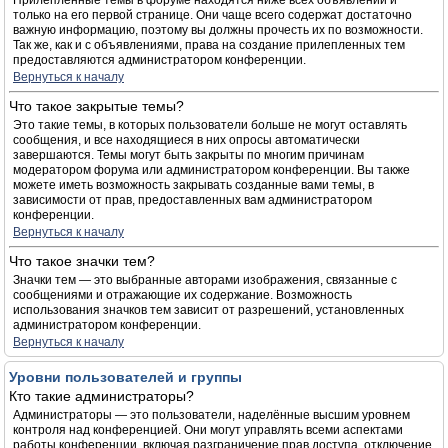
Прилепленные темы в форуме находятся ниже всех объявлений и
только на его первой странице. Они чаще всего содержат достаточно
важную информацию, поэтому вы должны прочесть их по возможности.
Так же, как и с объявлениями, права на создание прилепленных тем
предоставляются администратором конференции.
Вернуться к началу
Что такое закрытые темы?
Это такие темы, в которых пользователи больше не могут оставлять
сообщения, и все находящиеся в них опросы автоматически
завершаются. Темы могут быть закрыты по многим причинам
модератором форума или администратором конференции. Вы также
можете иметь возможность закрывать созданные вами темы, в
зависимости от прав, предоставленных вам администратором
конференции.
Вернуться к началу
Что такое значки тем?
Значки тем — это выбранные авторами изображения, связанные с
сообщениями и отражающие их содержание. Возможность
использования значков тем зависит от разрешений, установленных
администратором конференции.
Вернуться к началу
Уровни пользователей и группы
Кто такие администраторы?
Администраторы — это пользователи, наделённые высшим уровнем
контроля над конференцией. Они могут управлять всеми аспектами
работы конференции, включая разграничение прав доступа, отключение