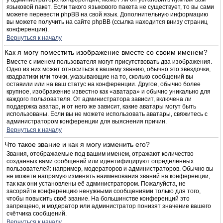
языковой пакет. Если такого языкового пакета не существует, то вы сами
можете перевести phpBB на свой язык. Дополнительную информацию
вы можете получить на сайте phpBB (ссылка находится внизу страниц
конференции).
Вернуться к началу
Как я могу поместить изображение вместе со своим именем?
Вместе с именем пользователя могут присутствовать два изображения.
Одно из них может относиться к вашему званию, обычно это звёздочки,
квадратики или точки, указывающие на то, сколько сообщений вы
оставили или на ваш статус на конференции. Другое, обычно более
крупное, изображение известно как «аватара» и обычно уникально для
каждого пользователя. От администратора зависит, включена ли
поддержка аватар, и от него же зависит, какие аватары могут быть
использованы. Если вы не можете использовать аватары, свяжитесь с
администратором конференции для выяснения причин.
Вернуться к началу
Что такое звание и как я могу изменить его?
Звания, отображаемые под вашим именем, отражают количество
созданных вами сообщений или идентифицируют определённых
пользователей: например, модераторов и администраторов. Обычно вы
не можете напрямую изменять наименования званий на конференции,
так как они установлены её администратором. Пожалуйста, не
засоряйте конференцию ненужными сообщениями только для того,
чтобы повысить своё звание. На большинстве конференций это
запрещено, и модератор или администратор понизят значение вашего
счётчика сообщений.
Вернуться к началу