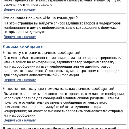
может предоставить вам разрешение самому изменять вашу группу по
умолчанию в личном разделе.
Вернуться к началу
Что означает ссылка «Наша команда»?
На этой странице вы найдёте список администраторов и модераторов
конференции и другую информацию, такую как сведения о форумах,
которые они модерируют.
Вернуться к началу
Личные сообщения
Я не могу отправить личные сообщения!
Это может быть вызвано тремя причинами: вы не зарегистрированы и/
или не вошли на конференцию, администратор запретил отправку
личных сообщений на всей конференции или же администратор
запретил это вам лично. Свяжитесь с администратором конференции
для получения дополнительной информации.
Вернуться к началу
Я постоянно получаю нежелательные личные сообщения!
Вы можете запретить пользователю отправлять вам личные сообщения,
используя правила для сообщений в вашем личном разделе. Если вы
получаете оскорбительные личные сообщения от конкретного
пользователя, проинформируйте об этом администратора
конференции; он имеет возможность запретить пользователю отправку
личных сообщений.
Вернуться к началу
Я получил спам или оскорбительный email от кого-то с этой