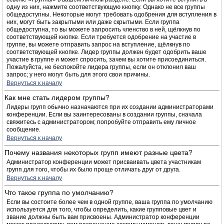
одну из них, нажмите соответствующую кнопку. Однако не все группы
общедоступны. Некоторые могут требовать одобрения для вступления в
них, могут быть закрытыми или даже скрытыми. Если группа
общедоступна, то вы можете запросить членство в ней, щёлкнув по
соответствующей кнопке. Если требуется одобрение на участие в
группе, вы можете отправить запрос на вступление, щёлкнув по
соответствующей кнопке. Лидер группы должен будет одобрить ваше
участие в группе и может спросить, зачем вы хотите присоединиться.
Пожалуйста, не беспокойте лидера группы, если он отклонил ваш
запрос; у него могут быть для этого свои причины.
Вернуться к началу
Как мне стать лидером группы?
Лидеры групп обычно назначаются при их создании администраторами
конференции. Если вы заинтересованы в создании группы, сначала
свяжитесь с администратором; попробуйте отправить ему личное
сообщение.
Вернуться к началу
Почему названия некоторых групп имеют разные цвета?
Администратор конференции может присваивать цвета участникам
групп для того, чтобы их было проще отличать друг от друга.
Вернуться к началу
Что такое группа по умолчанию?
Если вы состоите более чем в одной группе, ваша группа по умолчанию
используется для того, чтобы определить, какие групповые цвет и
звание должны быть вам присвоены. Администратор конференции