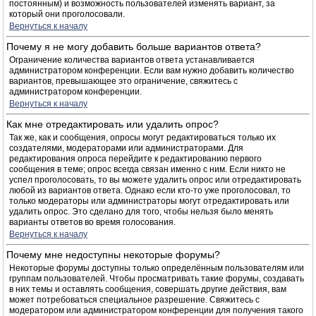
постоянным) и возможность пользователей изменять вариант, за
который они проголосовали.
Вернуться к началу
Почему я не могу добавить больше вариантов ответа?
Ограничение количества вариантов ответа устанавливается
администратором конференции. Если вам нужно добавить количество
вариантов, превышающее это ограничение, свяжитесь с
администратором конференции.
Вернуться к началу
Как мне отредактировать или удалить опрос?
Так же, как и сообщения, опросы могут редактироваться только их
создателями, модераторами или администраторами. Для
редактирования опроса перейдите к редактированию первого
сообщения в теме; опрос всегда связан именно с ним. Если никто не
успел проголосовать, то вы можете удалить опрос или отредактировать
любой из вариантов ответа. Однако если кто-то уже проголосовал, то
только модераторы или администраторы могут отредактировать или
удалить опрос. Это сделано для того, чтобы нельзя было менять
варианты ответов во время голосования.
Вернуться к началу
Почему мне недоступны некоторые форумы?
Некоторые форумы доступны только определённым пользователям или
группам пользователей. Чтобы просматривать такие форумы, создавать
в них темы и оставлять сообщения, совершать другие действия, вам
может потребоваться специальное разрешение. Свяжитесь с
модератором или администратором конференции для получения такого