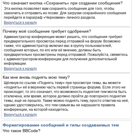
Что означает кнопка «Сохранить» при создании сообщения?
Эта кнопка позволяет вам сохранять сообщения для того, чтобы
закончить и отправить их позже. Для загрузки сохранённого сообщения
перейдите в параграф «Черновики» личного раздела.
Вернуться к началу
Почему моё сообщение требует одобрения?
Администратор конференции может решить, что сообщения требуют
предварительного просмотра перед отправкой на форум. Возможно
также, что администратор включил вас в группу пользователей,
сообщения которых, по его или её мнению, должны быть
предварительно просмотрены перед отправкой. Пожалуйста, свяжитесь
с администратором конференции для получения дополнительной
информации.
Вернуться к началу
Как мне вновь поднять мою тему?
Щёлкнув по ссылке «Поднять тему» при просмотре темы, вы можете
«поднять» её в верхнюю часть первой страницы форума. Если этого не
происходит, то это означает, что возможность поднятия тем могла быть
отключена, или время, которое должно пройти до повторного поднятия
темы, ещё не прошло. Также можно поднять тему, просто ответив на неё,
однако удостоверьтесь, что тем самым вы не нарушаете правила
конференции, на которой находитесь.
Вернуться к началу
Форматирование сообщений и типы создаваемых тем
Что такое BBCode?